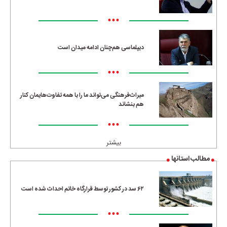
•••
دیپلماسی هم‌چنان ادامه میدان است
•••
میراث‌فرهنگی می‌تواند ما را با همه تفاوت‌هایمان کنار
هم بنشاند
•••
بیشتر
مطالب استانها
۶۲ سد در کشور توسط قرارگاه خاتم احداث شده است
•••