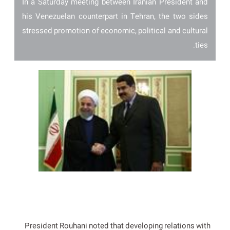
In a Saturday meeting between Iranian President and
his Venezuelan counterpart in Tehran, the two sides
stressed promotion of economic, political and cultural
ties.
President Rouhani noted that developing relations with