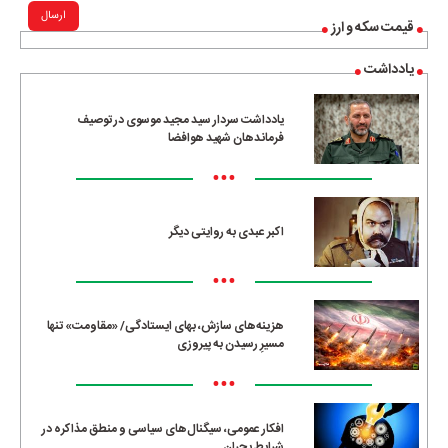
ارسال
قیمت سکه و ارز
یادداشت
یادداشت سردار سید مجید موسوی در توصیف
فرماندهان شهید هوافضا
•••
اکبر عبدی به روایتی دیگر
•••
هزینه‌های سازش، بهای ایستادگی/ «مقاومت» تنها
مسیرِ رسیدن به پیروزی
•••
افکار عمومی، سیگنال‌های سیاسی و منطق مذاکره در
شرایط بحران