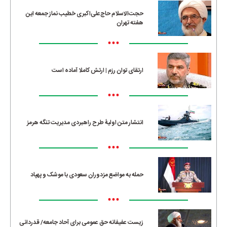
حجت‌الاسلام حاج‌علی‌اکبری خطیب نماز جمعه این
هفته تهران
•••
ارتقای توان رزم | ارتش کاملا آماده است
•••
انتشار متن اولیۀ طرح راهبردی مدیریت تنگه هرمز
•••
حمله به مواضع مزدوران سعودی با موشک و پهپاد
•••
زیست عفیفانه حق عمومی برای آحاد جامعه/ قدردانی