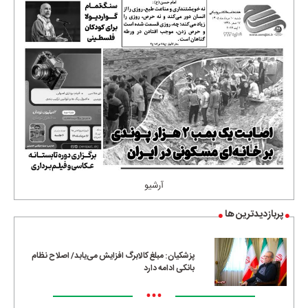
آرشیو
پربازدیدترین ها
پزشکیان: مبلغ کالابرگ افزایش می‌یابد/ اصلاح نظام
بانکی ادامه دارد
•••