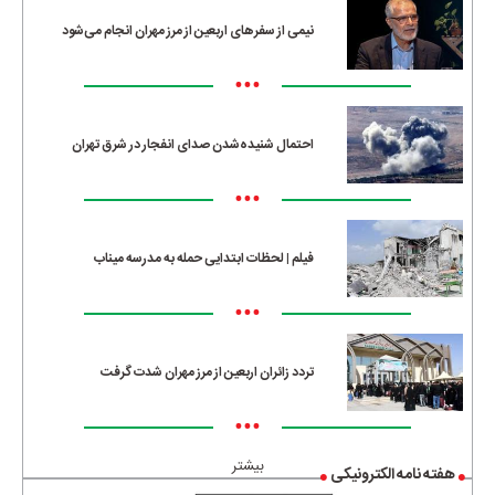
نیمی از سفرهای اربعین از مرز مهران انجام می‌شود
•••
احتمال شنیده‌شدن صدای انفجار در شرق تهران
•••
فیلم | لحظات ابتدایی حمله به مدرسه میناب
•••
تردد زائران اربعین از مرز مهران شدت گرفت
•••
بیشتر
هفته نامه الکترونیکی