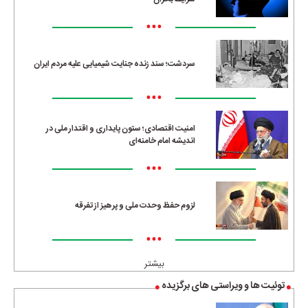
•••
سردشت؛ سند زنده جنایت شیمیایی علیه مردم ایران
•••
امنیت اقتصادی؛ ستون پایداری و اقتدار ملی در
اندیشه امام خامنه‌ای
•••
لزوم حفظ وحدت ملی و پرهیز از تفرقه
•••
بیشتر
توئیت ها و ویراستی های برگزیده