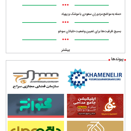
•••
حمله به مواضع مزدوران سعودی با موشک و پهپاد
•••
بسیج ظرفیت‌ها برای تعیین وضعیت خلبانان سوخو
•••
بیشتر
پیوندها