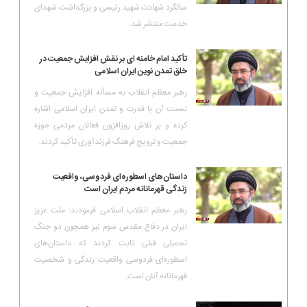
سالگرد شهادت شهید رئیسی و بزرگداشت شهدای
خدمت منتشر شد.
تأکید امام خامنه ای بر نقش افزایش جمعیت در
خلق تمدن نوین ایران اسلامی
رهبر معظم انقلاب به مسأله افزایش جمعیت و
نسبت آن با قدرت و تمدن ایران اسلامی اشاره
کرده و بر تلاش روزافزون فعالان مردمی حوزه
جمعیت و ترویج فرهنگ فرزندآوری تأکید کردند.
داستان‌های اسطوره‌ای فردوسی، واقعیت
زندگی قهرمانانه‌ مردم ایران است
رهبر معظم انقلاب اسلامی فرمودند: ملت عزیز
ایران در دفاع مقدس سوم نیز همچون دو جنگ
تحمیلی قبلی ثابت کردند که داستان‌های
اسطوره‌ای فردوسی واقعیت زندگی و شخصیت
قهرمانانه‌ آنان است.