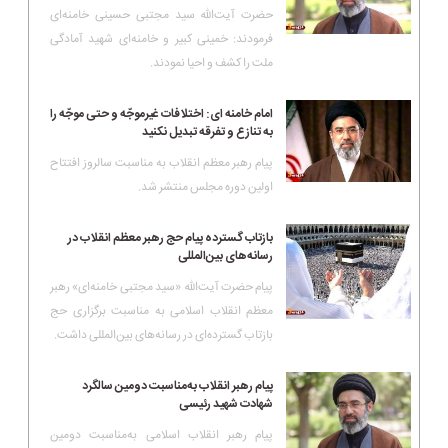
حضرت آیت‌الله سید مجتبی حسینی خامنه‌ای
فرمودند: خمینی کبیر و خامنه‌ای شهید آمادگی
ملت را کشف و احیا نمودند.
امام خامنه ای: اختلافات غیرموجّه و حتی موجّه را
به تنازع و تفرقه تبدیل نکنید
پیام رهبر معظم انقلاب به مناسبت سالروز افتتاح
اولین دوره مجلس منتشر شد.
بازتاب گسترده پیام حج رهبر معظم انقلاب در
رسانه‌های بین‌المللی
پیام حضرت آیت‌الله «سید مجتبی خامنه‌ای» رهبر
معظم انقلاب اسلامی به مناسبت برگزاری حج
بازتاب گسترده‌ای در رسانه‌های بین‌المللی داشت.
پیام رهبر انقلاب به‌مناسبت دومین سالگرد
شهادت شهید رئیسی
پیام رهبر انقلاب اسلامی به‌مناسبت دومین