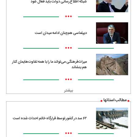
شبکه اطلاع‌رسانی دولت باید فعال شود
•••
دیپلماسی هم‌چنان ادامه میدان است
•••
میراث‌فرهنگی می‌تواند ما را با همه تفاوت‌هایمان کنار
هم بنشاند
•••
بیشتر
مطالب استانها
۶۲ سد در کشور توسط قرارگاه خاتم احداث شده است
•••