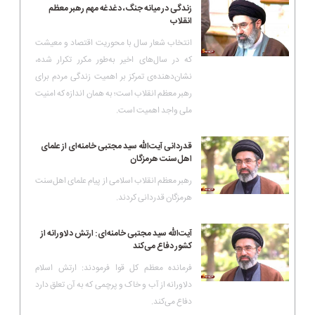
زندگی در میانه جنگ، دغدغه مهم رهبر معظم
انقلاب
انتخاب شعار سال با محوریت اقتصاد و معیشت
که در سال‌های اخیر به‌طور مکرر تکرار شده،
نشان‌دهنده‌ی تمرکز بر اهمیت زندگی مردم برای
رهبر معظم انقلاب است؛ به همان اندازه که امنیت
ملی واجد اهمیت است.
قدردانی آیت‌الله سید مجتبی خامنه‌ای از علمای
اهل‌سنت هرمزگان
رهبر معظم انقلاب اسلامی از پیام علمای اهل‌سنت
هرمزگان قدردانی کردند.
آیت‌الله سید مجتبی خامنه‌ای: ارتش دلاورانه از
کشور دفاع می‌کند
فرمانده معظم کل قوا فرمودند: ارتش اسلام
دلاورانه از آب و خاک و پرچمی که به آن تعلق دارد
دفاع می‌کند.