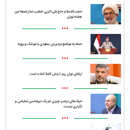
حجت‌الاسلام حاج‌علی‌اکبری خطیب نماز جمعه این
هفته تهران
•••
حمله به مواضع مزدوران سعودی با موشک و پهپاد
•••
ارتقای توان رزم | ارتش کاملا آماده است
•••
حرف‌های ترامپ چیزی جز یک دیپلماسی نمایشی و
تکراری نیست
•••