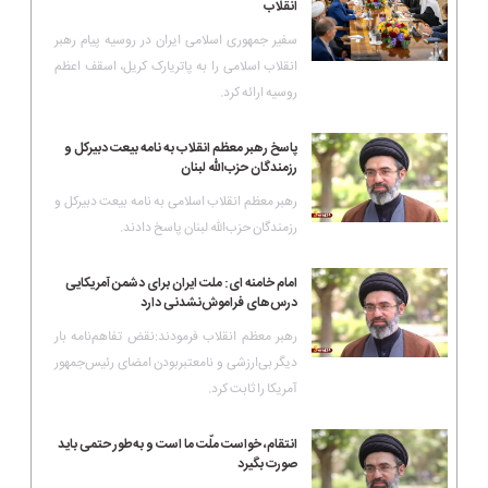
انقلاب
سفیر جمهوری اسلامی ایران در روسیه پیام رهبر
انقلاب اسلامی را به پاتریارک کریل، اسقف اعظم
روسیه ارائه کرد.
پاسخ رهبر معظم انقلاب به نامه بیعت دبیرکل و
رزمندگان حزب‌الله لبنان
رهبر معظم انقلاب اسلامی به نامه بیعت دبیرکل و
رزمندگان حزب‌الله لبنان پاسخ دادند.
امام خامنه ای: ملت ایران برای دشمن آمریکایی
درس‌های فراموش‌نشدنی دارد
رهبر معظم انقلاب فرمودند:نقض تفاهم‌نامه بار
دیگر بی‌ارزشی و نامعتبربودن امضای رئیس‌جمهور
آمریکا را ثابت کرد.
انتقام، خواست ملّت ما است و به‌طور حتمی باید
صورت بگیرد