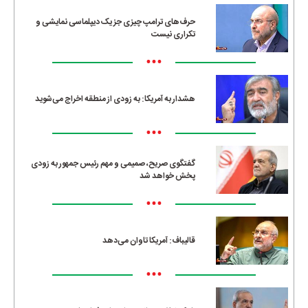
حرف‌های ترامپ چیزی جز یک دیپلماسی نمایشی و
تکراری نیست
•••
هشدار به آمریکا: به زودی از منطقه اخراج می‌شوید
•••
گفتگوی صریح، صمیمی و مهم رئیس جمهور به زودی
پخش خواهد شد
•••
قالیباف: آمریکا تاوان می‌دهد
•••