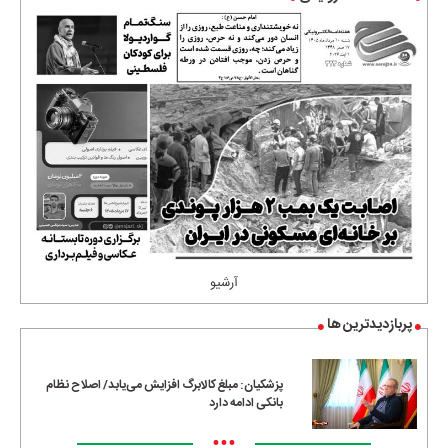
آرشیو
پربازدیدترین ها
پزشکیان: مبلغ کالابرگ افزایش می‌یابد/ اصلاح نظام
بانکی ادامه دارد
•••