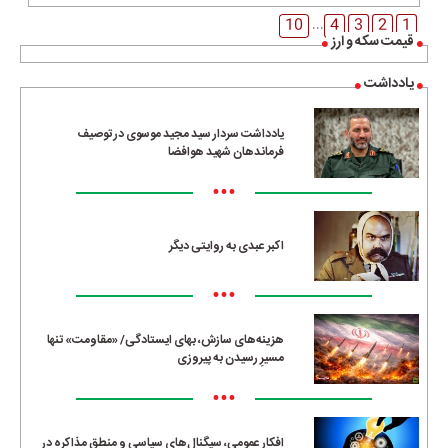
10
4
3
2
1
...
قیمت سکه و ارز
یادداشت
یادداشت سردار سید مجید موسوی در توصیف
فرماندهان شهید هوافضا
•••
اکبر عبدی به روایتی دیگر
•••
هزینه‌های سازش، بهای ایستادگی/ «مقاومت» تنها
مسیرِ رسیدن به پیروزی
•••
افکار عمومی، سیگنال‌های سیاسی و منطق مذاکره در