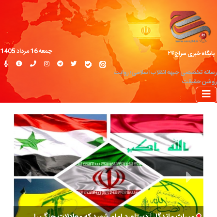
جمعه 16 مرداد 1405
پایگاه خبری سراج۲۴
رسانه تخصصی جبهه انقلاب اسلامی؛ روایت
روشن حقیقت