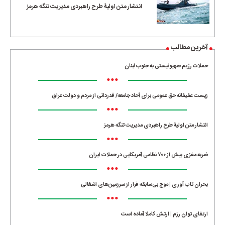
انتشار متن اولیۀ طرح راهبردی مدیریت تنگه هرمز
آخرین مطالب
حملات رژیم صهیونیستی به جنوب لبنان
•••
زیست عفیفانه حق عمومی برای آحاد جامعه/ قدردانی از مردم و دولت عراق
•••
انتشار متن اولیۀ طرح راهبردی مدیریت تنگه هرمز
•••
ضربه مغزی بیش از ۷۰۰ نظامی آمریکایی در حملات ایران
•••
بحران تاب آوری | موج بی‌سابقه فرار از سرزمین‌های اشغالی
•••
ارتقای توان رزم | ارتش کاملا آماده است