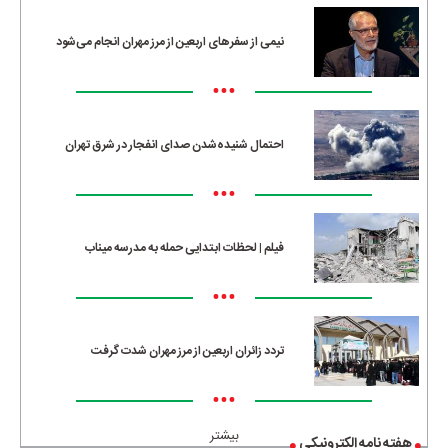
نیمی از سفرهای اربعین از مرز مهران انجام می‌شود
•••
احتمال شنیده‌شدن صدای انفجار در شرق تهران
•••
فیلم | لحظات ابتدایی حمله به مدرسه میناب
•••
تردد زائران اربعین از مرز مهران شدت گرفت
•••
بیشتر
هفته نامه الکترونیکی