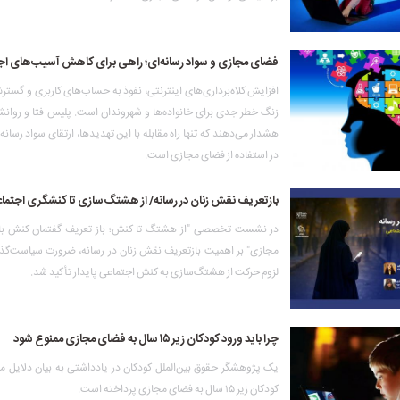
فضای مجازی و سواد رسانه‌ای؛ راهی برای کاهش آسیب‌های اج
افزایش کلاه‌برداری‌های اینترنتی، نفوذ به حساب‌های کاربری و گستر
زنگ خطر جدی برای خانواده‌ها و شهروندان است. پلیس فتا و روانشن
هشدار می‌دهند که تنها راه مقابله با این تهدیدها، ارتقای سواد رسانه
در استفاده از فضای مجازی است.
بازتعریف نقش زنان در رسانه/ از هشتگ‌سازی تا کنشگری اجتما
در نشست تخصصی "از هشتگ تا کنش؛ باز تعریف گفتمان کنش بان
مجازی" بر اهمیت بازتعریف نقش زنان در رسانه، ضرورت سیاست‌گ
لزوم حرکت از هشتگ‌سازی به کنش اجتماعی پایدار تأکید شد.
چرا باید ورود کودکان زیر ۱۵ سال به فضای مجازی ممنوع شود
یک پژوهشگر حقوق بین‌الملل کودکان در یادداشتی به بیان دلایل مم
کودکان زیر ۱۵ سال به فضای مجازی پرداخته است.