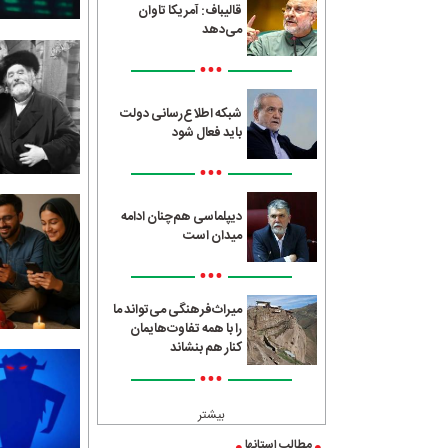
قالیباف: آمریکا تاوان
می‌دهد
•••
شبکه اطلاع‌رسانی دولت
باید فعال شود
•••
دیپلماسی هم‌چنان ادامه
میدان است
•••
میراث‌فرهنگی می‌تواند ما
را با همه تفاوت‌هایمان
کنار هم بنشاند
•••
بیشتر
مطالب استانها