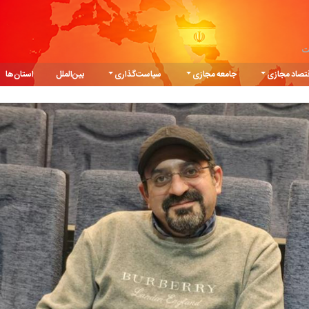
ت
تصاد مجازی
جامعه مجازی
سیاست‌گذاری
بین‌الملل
استان‌ها