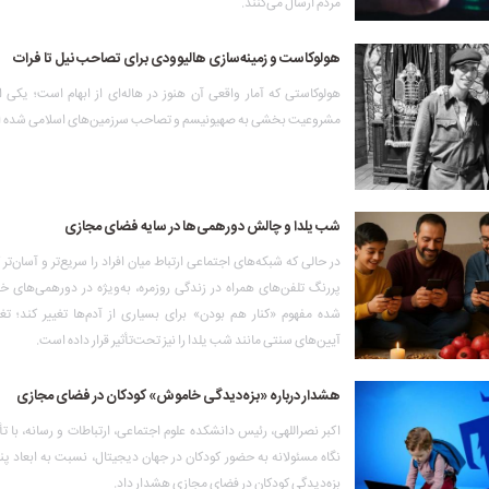
مردم ارسال می‌کنند.
هولوکاست و زمینه‌سازی هالیوودی برای تصاحب نیل تا فرات
هولوکاستی که آمار واقعی آن هنوز در هاله‌ای از ابهام است؛ یکی از 
مشروعیت بخشی به صهیونیسم و تصاحب سرزمین‌های اسلامی شده 
شب یلدا و چالش دورهمی‌ها در سایه فضای مجازی
در حالی که شبکه‌های اجتماعی ارتباط میان افراد را سریع‌تر و آسان‌تر 
پررنگ تلفن‌های همراه در زندگی روزمره، به‌ویژه در دورهمی‌های خ
شده مفهوم «کنار هم بودن» برای بسیاری از آدم‌ها تغییر کند؛ ت
آیین‌های سنتی مانند شب یلدا را نیز تحت‌تأثیر قرار داده است.
هشدار درباره «بزه‌دیدگی خاموش» کودکان در فضای مجازی
اکبر نصراللهی، رئیس دانشکده علوم اجتماعی، ارتباطات و رسانه، با ت
نگاه مسئولانه به حضور کودکان در جهان دیجیتال، نسبت به ابعاد پ
بزه‌دیدگی کودکان در فضای مجازی هشدار داد.