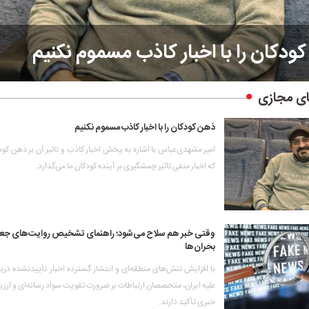
ودکان را با اخبار کاذب مسموم نکنیم
ی مجازی
ذهن کودکان را با اخبار کاذب مسموم نکنیم
امیر مشهدی‌عباس با اشاره به پخش اخبار کاذب و تاثیر آن بر ذهن کو
که اخبار منفی تاثیر چمشگیری بر آینده کودکان ما می‌گذارد.
وقتی خبر هم سلاح می‌شود؛ راهنمای تشخیص روایت‌های جعل
بحران‌ها
با افزایش تنش‌های منطقه‌ای و انتشار گسترده اخبار تأییدنشده دربا
علیه ایران، متخصصان ارتباطات بر ضرورت تقویت سواد رسانه‌ای و ارزیا
خبری تأکید دارند.