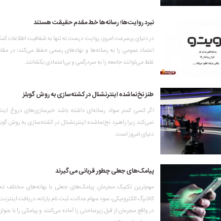
نبرد روایت‌ها؛ رسانه‌ها خط مقدم حقیقت هستند
در دنیای پرسرعت امروز، روایت درست نه تنها به شفافیت اطلاعات کمک
اعتماد عمومی را به رسانه‌ها و نهادهای رسمی حفظ می‌کند؛ در مقا
غلط می‌توانند جامعه را به سردرگمی و بی‌اعتمادی بکشانند.
طنز نخ‌نماشده اینترنشنال در کشته‌سازی به روش گوبلز
اگر کسی کمتر سواد رسانه‌ای داشته باشد خبرسازی‌های دروغ اینترن
نمی‌کند زیرا راهبرد نخ‌نماشده اینترنشنال در کشته‌سازی به روش گوبلز
دنیای امروز است.
پیامک‌های جعلی چطور قربانی می‌گیرند
مهم‌ترین تکنیک مجرمان پیامک‌های جعلی با بهانه‌های مختلف ت
کالابرگ الکترونیکی، سود سهام عدالت، ثبت نام یارانه، دریافت اینترنت
در واقع مجرمان از قبل زیرساختی را آماده می‌کنند و پیامکی را با عنوا