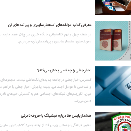
معرفی کتاب | مولفه‌های استعمار سایبری و پی‌آمدهای آن
در هفته چهل و نهم کتابخوانی پایگاه 
«مولفه‌های استعمار سایبری و پی‌آمدهای آن» بپردازیم.
اخبار جعلی را چه کسی پخش می‌کند؟
گسترش اخبار جعلی در جامعه پدیده‌ای تک‌عاملی نیست. مجموعه‌ای ا
و شناختی تا عوامل اجتماعی، زمینه پذیرش اخبار جعلی را فراهم می
میان، الگوریتم‌های شبکه‌های اجتماعی هم به گسترش خبرهای نادر
دامن می‌زند.
هشدار پلیس فتا درباره فیشینگ با حروف نامرئی
معاون فرهنگی اجتماعی پلیس فتا از ترفند جدید کلاهبرداران سایبری 