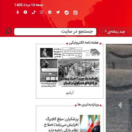
جمعه 16 مرداد 1405
چند رسانه‌ای
هفته نامه الکترونیکی
آرشیو
پربازدیدترین ها
پزشکیان: مبلغ کالابرگ
افزایش می‌یابد/ اصلاح
نظام بانکی ادامه دارد