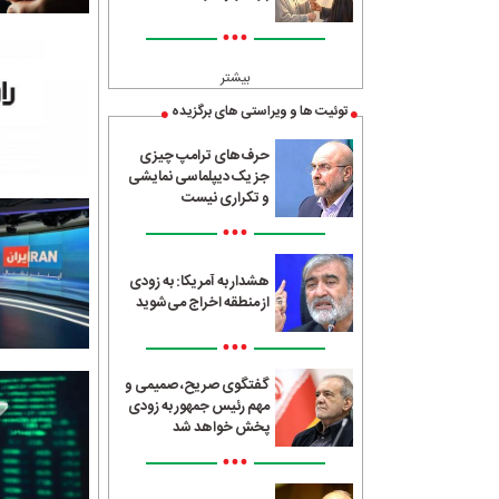
•••
بیشتر
توئیت ها و ویراستی های برگزیده
حرف‌های ترامپ چیزی
جز یک دیپلماسی نمایشی
و تکراری نیست
•••
هشدار به آمریکا: به زودی
از منطقه اخراج می‌شوید
•••
گفتگوی صریح، صمیمی و
مهم رئیس جمهور به زودی
پخش خواهد شد
•••