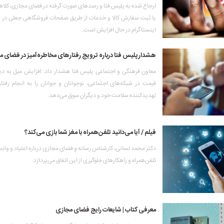
ارجاع شده به پلیس فتا و رصدهای صورت گرفته در فضای مجازی، کلاه
یا ثبت سفارش کالا و خدمات از طریق صفحات فروشگاهی جعلی در 
اینستاگرام در حال افزایش است.
هشدار پلیس فتا درباره ترویج رفتارهای مخاطره‌آمیز در فضای 
معاون فرهنگی و اجتماعی پلیس فتا هشدار داد: افزایش میل به دی
قیمت در شبکه‌های اجتماعی، نوجوانان و جوانان را به انجام رفتا
تهدیدکننده سلامت خود و دیگران سوق می‌دهد.
فیلم / آیا می‌دانید تلفن‌همراه با مغز شما بازی می‌کند؟
دکتر محمد لسانی، کارشناس رسانه و فضای مجازی درباره اعتیاد و واب
تلفن‌همراه و راهکارهای جلوگیری از این اتفاق می‌پردازد.
معرفی کتاب | شایعات رایج فضای مجازی