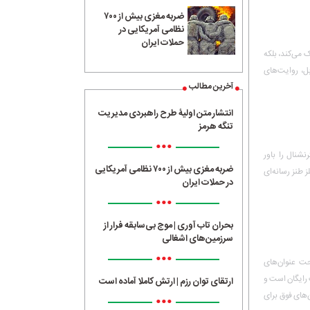
ضربه مغزی بیش از ۷۰۰
نظامی آمریکایی در
حملات ایران
 می‌کند، بلکه
بل، روایت‌های
آخرین مطالب
انتشار متن اولیۀ طرح راهبردی مدیریت
تنگه هرمز
•••
شنال را باور
ضربه مغزی بیش از ۷۰۰ نظامی آمریکایی
 طنز رسانه‌ای
در حملات ایران
•••
بحران تاب آوری | موج بی‌سابقه فرار از
سرزمین‌های اشغالی
•••
حت عنوان‌های
 رایگان است و
ارتقای توان رزم | ارتش کاملا آماده است
ن‌های فوق برای
•••