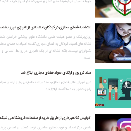
حروف نامرئی در فیشینگ خبر داد و بر ضرورت تفکر قبل از کلیک تأکید کر
اعتیاد به فضای مجازی در کودکان؛ نشانه‌ای از ناترازی در روابط ان
روان‌پزشک و عضو هیئت علمی دانشگاه علوم پزشکی خراسان شمالی
نشانه‌های اعتیاد کودکان به فضای مجازی گفت: اعتیاد به فضای مج
تکنولوژی نیست، بلکه نشانه‌ای از یک ناترازی در روابط انسانی و
است.
سند ترویج و ارتقای سواد فضای مجازی ابلاغ شد
دبیر شورای عالی فضای مجازی، سند برنامه جامع ترویج و ارتقای سو
را جهت اجرا به دستگاه ها ابلاغ کرد.
افزایش کلاهبرداری از طریق خرید از صفحات فروشگاهی شبکه ا
رئیس مرکز امداد و فوریت‌های سایبری فراجا گفت: بر اساس پرون