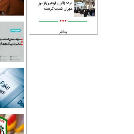
تردد زائران اربعین از مرز
مهران شدت گرفت
•••
بیشتر