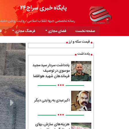
پایگاه خبری سراج۲۴
رسانه تخصصی جبهه انقلاب اسلامی؛ روایت روشن حقیق
صفحه نخست
فضای مجازی
فرهنگ مجازی
اق
قیمت سکه و ارز
یادداشت
یادداشت سردار سید مجید
موسوی در توصیف
فرماندهان شهید هوافضا
•••
اکبر عبدی به روایتی دیگر
•••
هزینه‌های سازش، بهای