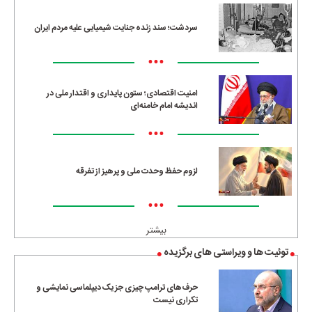
سردشت؛ سند زنده جنایت شیمیایی علیه مردم ایران
•••
امنیت اقتصادی؛ ستون پایداری و اقتدار ملی در
اندیشه امام خامنه‌ای
•••
لزوم حفظ وحدت ملی و پرهیز از تفرقه
•••
بیشتر
توئیت ها و ویراستی های برگزیده
حرف‌های ترامپ چیزی جز یک دیپلماسی نمایشی و
تکراری نیست