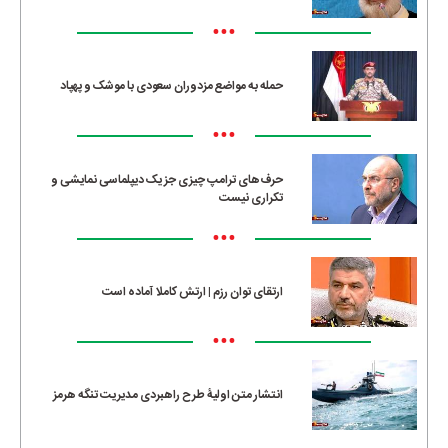
•••
حمله به مواضع مزدوران سعودی با موشک و پهپاد
•••
حرف‌های ترامپ چیزی جز یک دیپلماسی نمایشی و
تکراری نیست
•••
ارتقای توان رزم | ارتش کاملا آماده است
•••
انتشار متن اولیۀ طرح راهبردی مدیریت تنگه هرمز