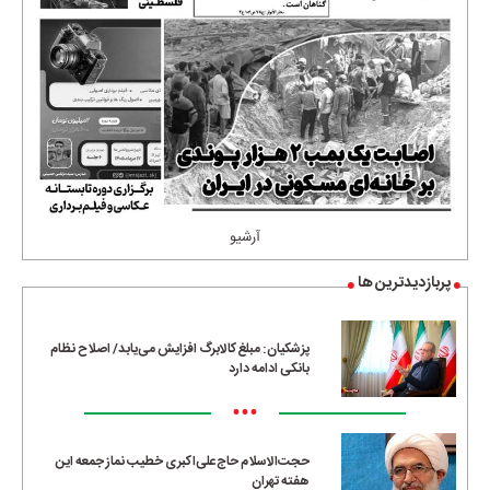
آرشیو
پربازدیدترین ها
پزشکیان: مبلغ کالابرگ افزایش می‌یابد/ اصلاح نظام
بانکی ادامه دارد
•••
حجت‌الاسلام حاج‌علی‌اکبری خطیب نماز جمعه این
هفته تهران