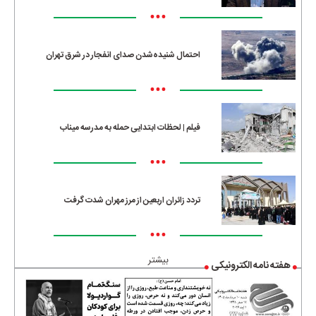
•••
احتمال شنیده‌شدن صدای انفجار در شرق تهران
•••
فیلم | لحظات ابتدایی حمله به مدرسه میناب
•••
تردد زائران اربعین از مرز مهران شدت گرفت
•••
بیشتر
هفته نامه الکترونیکی