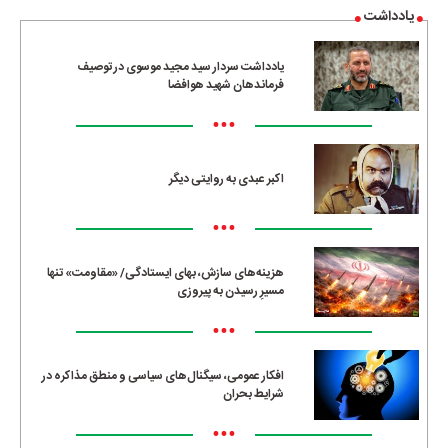
یادداشت
یادداشت سردار سید مجید موسوی در توصیف
فرماندهان شهید هوافضا
•••
اکبر عبدی به روایتی دیگر
•••
هزینه‌های سازش، بهای ایستادگی/ «مقاومت» تنها
مسیرِ رسیدن به پیروزی
•••
افکار عمومی، سیگنال‌های سیاسی و منطق مذاکره در
شرایط بحران
•••