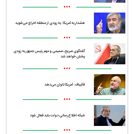
•••
هشدار به آمریکا: به زودی از منطقه اخراج می‌شوید
•••
گفتگوی صریح، صمیمی و مهم رئیس جمهور به زودی
پخش خواهد شد
•••
قالیباف: آمریکا تاوان می‌دهد
•••
شبکه اطلاع‌رسانی دولت باید فعال شود
•••