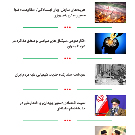
هزینه‌های سازش، بهای ایستادگی/ «مقاومت» تنها
مسیرِ رسیدن به پیروزی
•••
افکار عمومی، سیگنال‌های سیاسی و منطق مذاکره در
شرایط بحران
•••
سردشت؛ سند زنده جنایت شیمیایی علیه مردم ایران
•••
امنیت اقتصادی؛ ستون پایداری و اقتدار ملی در
اندیشه امام خامنه‌ای
•••