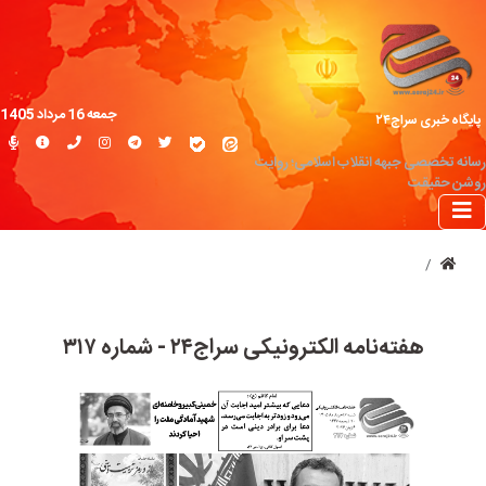
جمعه 16 مرداد 1405
پایگاه خبری سراج۲۴
رسانه تخصصی جبهه انقلاب اسلامی؛ روایت
روشن حقیقت
هفته‌نامه الکترونیکی سراج۲۴ - شماره ۳۱۷