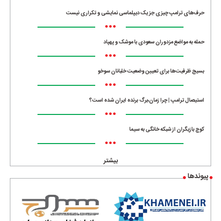
حرف‌های ترامپ چیزی جز یک دیپلماسی نمایشی و تکراری نیست
•••
حمله به مواضع مزدوران سعودی با موشک و پهپاد
•••
بسیج ظرفیت‌ها برای تعیین وضعیت خلبانان سوخو
•••
استیصال ترامپ | چرا زمان،برگ برنده ایران شده است؟
•••
کوچ بازیگران از شبکه خانگی به سیما
•••
بیشتر
پیوندها