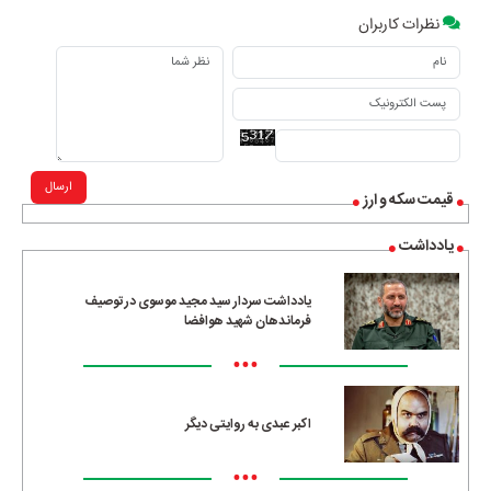
نظرات کاربران
ارسال
قیمت سکه و ارز
یادداشت
یادداشت سردار سید مجید موسوی در توصیف
فرماندهان شهید هوافضا
•••
اکبر عبدی به روایتی دیگر
•••