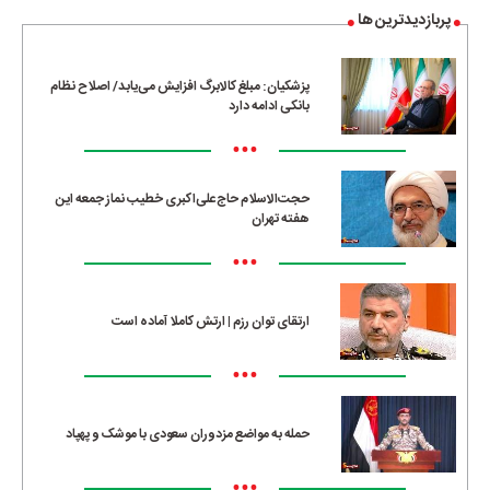
پربازدیدترین ها
پزشکیان: مبلغ کالابرگ افزایش می‌یابد/ اصلاح نظام
بانکی ادامه دارد
•••
حجت‌الاسلام حاج‌علی‌اکبری خطیب نماز جمعه این
هفته تهران
•••
ارتقای توان رزم | ارتش کاملا آماده است
•••
حمله به مواضع مزدوران سعودی با موشک و پهپاد
•••