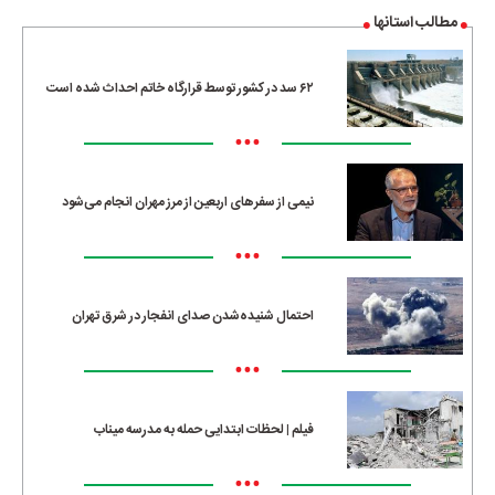
مطالب استانها
۶۲ سد در کشور توسط قرارگاه خاتم احداث شده است
•••
نیمی از سفرهای اربعین از مرز مهران انجام می‌شود
•••
احتمال شنیده‌شدن صدای انفجار در شرق تهران
•••
فیلم | لحظات ابتدایی حمله به مدرسه میناب
•••