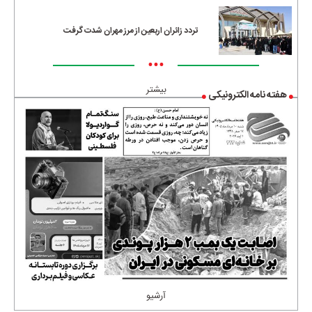
تردد زائران اربعین از مرز مهران شدت گرفت
•••
بیشتر
هفته نامه الکترونیکی
آرشیو