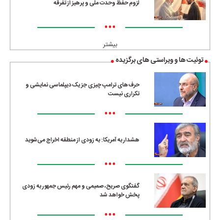
لزوم حفظ وحدت ملی و پرهیز از تفرقه
•••
بیشتر
توئیت ها و ویراستی های برگزیده
حرف‌های ترامپ چیزی جز یک دیپلماسی نمایشی و
تکراری نیست
•••
هشدار به آمریکا: به زودی از منطقه اخراج می‌شوید
•••
گفتگوی صریح، صمیمی و مهم رئیس جمهور به زودی
پخش خواهد شد
•••