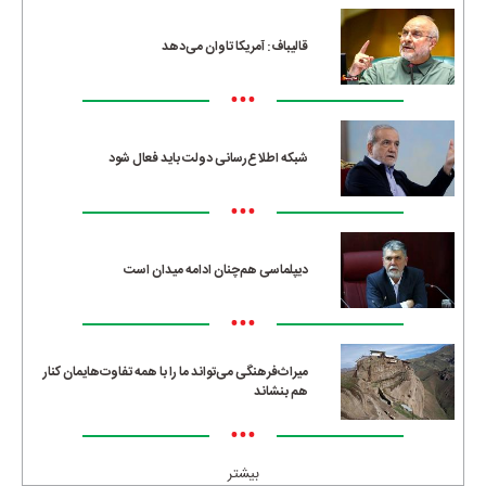
قالیباف: آمریکا تاوان می‌دهد
•••
شبکه اطلاع‌رسانی دولت باید فعال شود
•••
دیپلماسی هم‌چنان ادامه میدان است
•••
میراث‌فرهنگی می‌تواند ما را با همه تفاوت‌هایمان کنار
هم بنشاند
•••
بیشتر