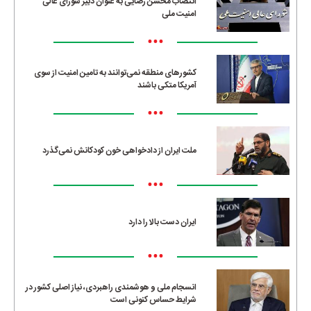
انتصاب محسن رضایی به عنوان دبیر شورای عالی
امنیت ملی
•••
کشورهای منطقه نمی‌توانند به تامین امنیت از سوی
آمریکا متکی باشند
•••
ملت ایران از دادخواهی خون کودکانش نمی‌گذرد
•••
ایران دست بالا را دارد
•••
انسجام ملی و هوشمندی راهبردی، نیاز اصلی کشور در
شرایط حساس کنونی است