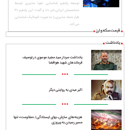
توسعه پلتفرم شناسایی نفوذ سایبری توسط
متخصصان ایرانی خبر داد و گفت: این پلتفرم ۳۰
هزار حمله سایبری را به صورت اتوماتیک شناسایی
می کند.
قیمت سکه و ارز
یادداشت
یادداشت سردار سید مجید موسوی در توصیف
فرماندهان شهید هوافضا
•••
اکبر عبدی به روایتی دیگر
•••
هزینه‌های سازش، بهای ایستادگی/ «مقاومت» تنها
مسیرِ رسیدن به پیروزی