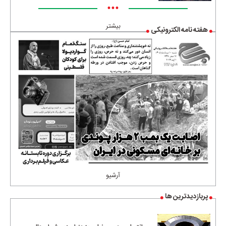
•••
بیشتر
هفته نامه الکترونیکی
آرشیو
پربازدیدترین ها