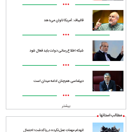
•••
قالیباف: آمریکا تاوان می‌دهد
•••
شبکه اطلاع‌رسانی دولت باید فعال شود
•••
دیپلماسی هم‌چنان ادامه میدان است
•••
بیشتر
مطالب استانها
انهدام مهمات عمل‌نکرده در پاکدشت؛ احتمال