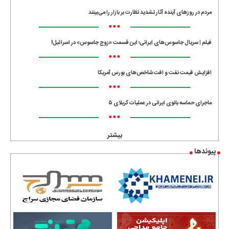
مردم در روزهای آینده آثار تشدید نظارت بر بازار را می‌بینند
•••
فیلم | سریال جاسوس‌های ایرانی؛ این قسمت «زوج جاسوس» در اسرائیل!
•••
افزایش قیمت نفت و افت شاخص‌های بورس آمریکا
•••
ماجرای حماسه‌ بانوی ایرانی در عملیات کربلای ۵
•••
بیشتر
پیوندها