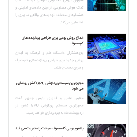
فناوران ایرانی محصولی طراحی کرده‌اند که با
کمک هوش مصنوعی، از میان داده‌های امنیتی و
هشدارهای مختلف، تهدیدهای واقعی سایبری را
شناسایی می‌کند.
ابداع روش بومی برای طراحی پردازنده‌های
کم‌مصرف
پژوهشگران دانشگاه علم و فرهنگ به ابداع
روشی جدید برای طراحی پردازنده‌های کم‌مصرف
و سریع دست یافتند.
مجهزترین سیستم پردازشی GPU کشور رونمایی
می شود
معاون علمی و فناوری رئیس جمهور گفت
مجهزترین سیستم پردازشی GPU کشور در
اردیبهشت‌ماه به بهره‌برداری خواهد رسید.
پلتفرم بومی که مصرف سوخت را مدیریت می کند