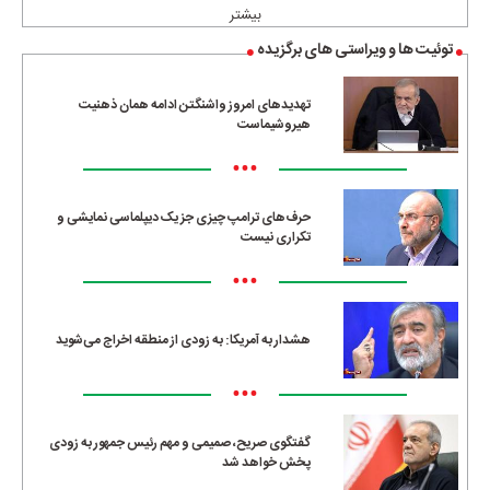
بیشتر
توئیت ها و ویراستی های برگزیده
تهدیدهای امروز واشنگتن ادامه همان ذهنیت
هیروشیماست
•••
حرف‌های ترامپ چیزی جز یک دیپلماسی نمایشی و
تکراری نیست
•••
هشدار به آمریکا: به زودی از منطقه اخراج می‌شوید
•••
گفتگوی صریح، صمیمی و مهم رئیس جمهور به زودی
پخش خواهد شد