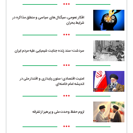
•••
افکار عمومی، سیگنال‌های سیاسی و منطق مذاکره در
شرایط بحران
•••
سردشت؛ سند زنده جنایت شیمیایی علیه مردم ایران
•••
امنیت اقتصادی؛ ستون پایداری و اقتدار ملی در
اندیشه امام خامنه‌ای
•••
لزوم حفظ وحدت ملی و پرهیز از تفرقه
•••