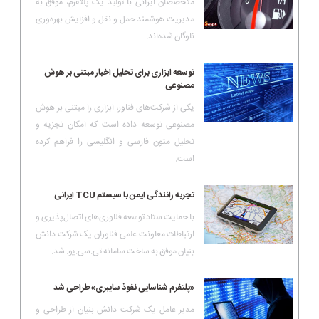
متخصصان ایرانی با تولید یک پلتفرم، موفق به
مدیریت هوشمند حمل و نقل و افزایش بهره‌وری
ناوگان شده‌اند.
توسعه ابزاری برای تحلیل اخبار مبتنی بر هوش
مصنوعی
یکی از شرکت‌های فناور، ابزاری را مبتنی بر هوش
مصنوعی توسعه داده است که امکان تجزیه و
تحلیل متون فارسی و انگلیسی را فراهم کرده
است.
تجربه رانندگی ایمن با سیستم TCU ایرانی
با حمایت ستاد توسعه فناوری‌های اتصال‌پذیری و
ارتباطات معاونت علمی فناوران یک شرکت دانش
بنیان موفق به ساخت سامانه تی‌.سی‌.یو. شد.
«پلتفرم شناسایی نفوذ سایبری»طراحی شد
مدیر عامل یک شرکت دانش بنیان از طراحی و