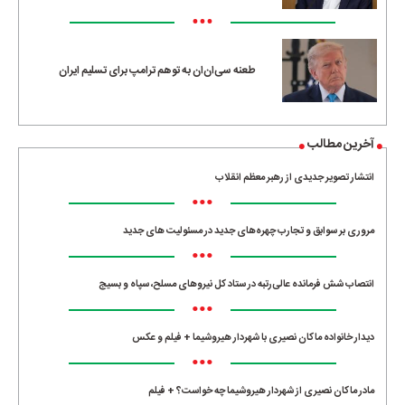
•••
طعنه سی‌ان‌ان به توهم ترامپ برای تسلیم ایران
آخرین مطالب
انتشار تصویر جدیدی از رهبر معظم انقلاب
•••
مروری بر سوابق و تجارب چهره‌های جدید در مسئولیت‌ های جدید
•••
انتصاب شش فرمانده عالی‌رتبه در ستاد کل نیروهای مسلح، سپاه و بسیج
•••
دیدار خانواده ماکان نصیری با شهردار هیروشیما + فیلم و عکس
•••
مادر ماکان نصیری از شهردار هیروشیما چه خواست؟ + فیلم