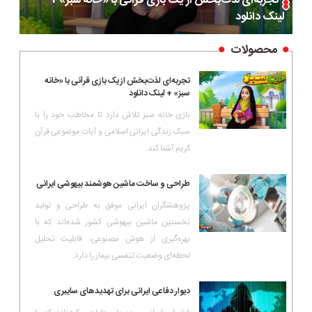
تجربه‌ای لذت‌بخش از یک بازی قرآنی با «خانه سبز» +
لینک دانلود
محصولات
تجربه‌ای لذت‌بخش از یک بازی قرآنی با «خانه
سبز» + لینک دانلود
بازی خانه سبز تلاش دارد تا مخاطب خود را با
سبک زندگی ایرانی اسلامی و آیات موضوعی قرآن
کریم آشنا کند.
طراحی و ساخت ماشین هوشمند بیهوشی ایرانی
پژوهشگران ایرانی موفق به طراحی و تولید
نخستین ماشین بیهوشی کشور شده‌اند که با
بهره‌گیری از هوش مصنوعی، قابلیت تحلیل
لحظه‌ای وضعیت تنفسی بیمار را دارد.
دیوار دفاعی ایرانی برای تهدیدهای سایبری