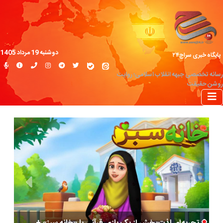
دوشنبه 19 مرداد 1405
پایگاه خبری سراج۲۴
رسانه تخصصی جبهه انقلاب اسلامی؛ روایت
روشن حقیقت