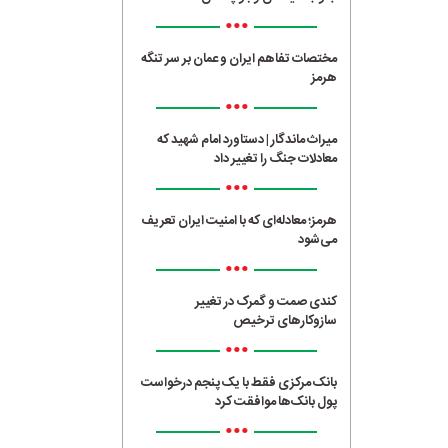
•••
مختصات تفاهم ایران و عمان بر سر تنگه
هرمز
•••
میراث ماندگار | دستاورد امام شهید که
معادلات جنگ را تغییر داد
•••
هرمز؛ معادله‌ای که با امنیت ایران تعریف
می‌شود
•••
کندی صمت و گمرک در تغییر
سازوکارهای ترخیص
•••
بانک مرکزی فقط با یک‌ پنجم درخواست
پول بانک‌ها موافقت کرد
•••