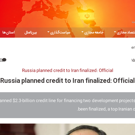
ت
تصاد مجازی
جامعه مجازی
سیاست‌گذاری
بین‌الملل
استان‌ها
e
0
Russia planned credit to Iran finalized: Official
Russia planned credit to Iran finalized: Official
anned $2.3-billion credit line for financing two development projects
been finalized, a top Iranian o