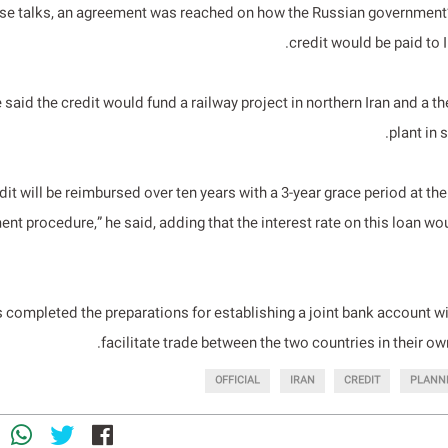
ese talks, an agreement was reached on how the Russian government’
credit would be paid to Ir
said the credit would fund a railway project in northern Iran and a 
plant in 
edit will be reimbursed over ten years with a 3-year grace period at the 
nt procedure,” he said, adding that the interest rate on this loan wo
s completed the preparations for establishing a joint bank account w
facilitate trade between the two countries in their ow
OFFICIAL
IRAN
CREDIT
PLANN