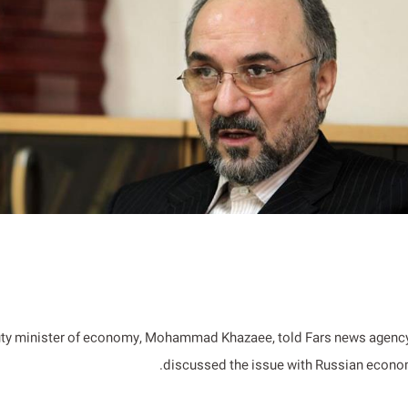
uty minister of economy, Mohammad Khazaee, told Fars news agency
discussed the issue with Russian economi