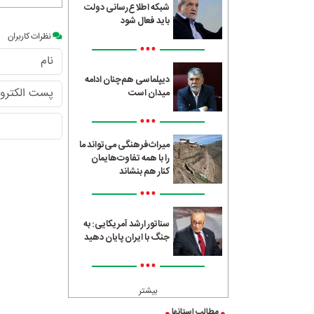
شبکه اطلاع‌رسانی دولت
باید فعال شود
نظرات کاربران
•••
دیپلماسی هم‌چنان ادامه
میدان است
•••
میراث‌فرهنگی می‌تواند ما
را با همه تفاوت‌هایمان
کنار هم بنشاند
•••
سناتور ارشد آمریکایی: به
جنگ با ایران پایان دهید
•••
بیشتر
مطالب استانها