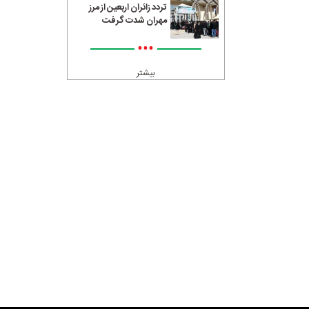
تردد زائران اربعین از مرز
مهران شدت گرفت
•••
بیشتر