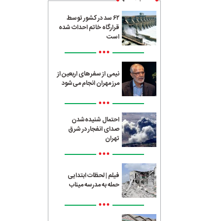
۶۲ سد در کشور توسط
قرارگاه خاتم احداث شده
است
•••
نیمی از سفرهای اربعین از
مرز مهران انجام می‌شود
•••
احتمال شنیده‌شدن
صدای انفجار در شرق
تهران
•••
فیلم | لحظات ابتدایی
حمله به مدرسه میناب
•••