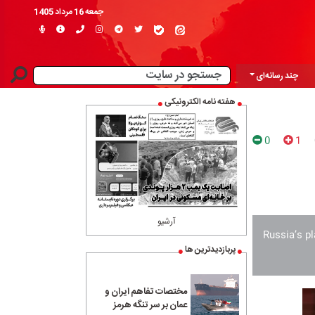
جمعه 16 مرداد 1405
چند رسانه‌ای
هفته نامه الکترونیکی
0
1
آرشیو
Russia’s pl
پربازدیدترین ها
مختصات تفاهم ایران و
عمان بر سر تنگه هرمز