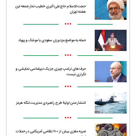
حجت‌الاسلام حاج‌علی‌اکبری خطیب نماز جمعه این
هفته تهران
•••
حمله به مواضع مزدوران سعودی با موشک و پهپاد
•••
حرف‌های ترامپ چیزی جز یک دیپلماسی نمایشی و
تکراری نیست
•••
انتشار متن اولیۀ طرح راهبردی مدیریت تنگه هرمز
•••
ضربه مغزی بیش از ۷۰۰ نظامی آمریکایی در حملات