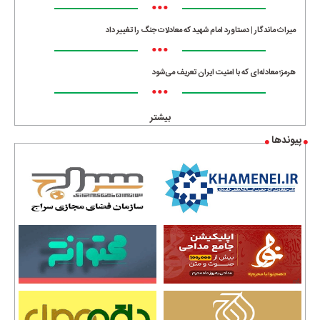
•••
میراث ماندگار | دستاورد امام شهید که معادلات جنگ را تغییر داد
•••
هرمز؛ معادله‌ای که با امنیت ایران تعریف می‌شود
•••
بیشتر
پیوندها