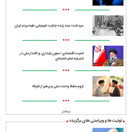
•••
سردشت؛ سند زنده جنایت شیمیایی علیه مردم ایران
•••
امنیت اقتصادی؛ ستون پایداری و اقتدار ملی در
اندیشه امام خامنه‌ای
•••
لزوم حفظ وحدت ملی و پرهیز از تفرقه
•••
بیشتر
توئیت ها و ویراستی های برگزیده