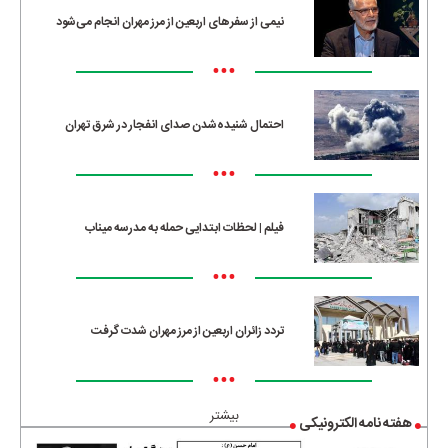
نیمی از سفرهای اربعین از مرز مهران انجام می‌شود
•••
احتمال شنیده‌شدن صدای انفجار در شرق تهران
•••
فیلم | لحظات ابتدایی حمله به مدرسه میناب
•••
تردد زائران اربعین از مرز مهران شدت گرفت
•••
بیشتر
هفته نامه الکترونیکی