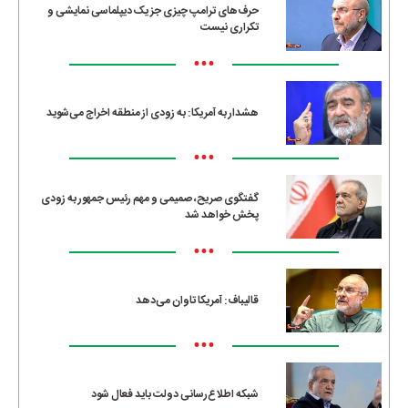
حرف‌های ترامپ چیزی جز یک دیپلماسی نمایشی و
تکراری نیست
•••
هشدار به آمریکا: به زودی از منطقه اخراج می‌شوید
•••
گفتگوی صریح، صمیمی و مهم رئیس جمهور به زودی
پخش خواهد شد
•••
قالیباف: آمریکا تاوان می‌دهد
•••
شبکه اطلاع‌رسانی دولت باید فعال شود