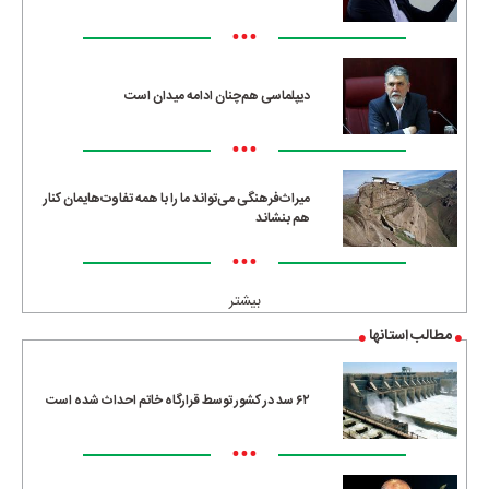
•••
دیپلماسی هم‌چنان ادامه میدان است
•••
میراث‌فرهنگی می‌تواند ما را با همه تفاوت‌هایمان کنار
هم بنشاند
•••
بیشتر
مطالب استانها
۶۲ سد در کشور توسط قرارگاه خاتم احداث شده است
•••