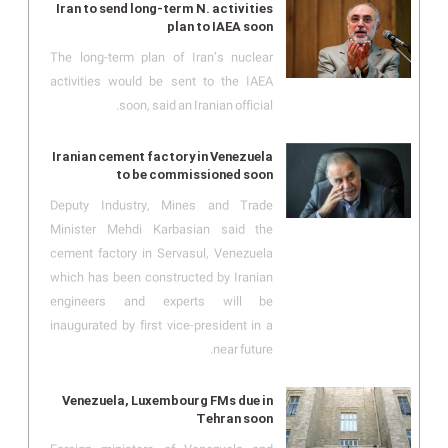
Iran to send long-term N. activities
plan to IAEA soon
The long-term plan of Iran’s nuclear
activities would be sent to the IAEA
soon, said an Iranian official.
Iranian cement factory in Venezuela
to be commissioned soon
Deputy Industry, Mines and Trade
Minister Mehdi Karbasian said the
cement factory in Servasul, Venezuela
which has been constructed by Iranian
engineers and experts will be
inaugurated by first vice-president in a
near future.
Venezuela, Luxembourg FMs due in
Tehran soon