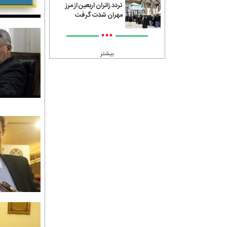
تردد زائران اربعین از مرز
مهران شدت گرفت
•••
بیشتر