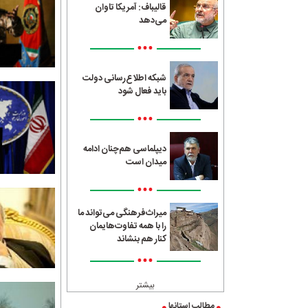
قالیباف: آمریکا تاوان
می‌دهد
•••
شبکه اطلاع‌رسانی دولت
باید فعال شود
•••
دیپلماسی هم‌چنان ادامه
میدان است
•••
میراث‌فرهنگی می‌تواند ما
را با همه تفاوت‌هایمان
کنار هم بنشاند
•••
بیشتر
مطالب استانها