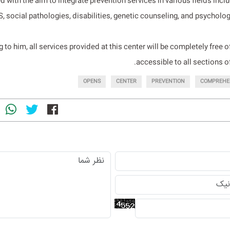
d with the aim to integrate prevention services in various fields incl
, social pathologies, disabilities, genetic counseling, and psycholog
 to him, all services provided at this center will be completely free 
accessible to all sections of
OPENS
CENTER
PREVENTION
COMPREHE