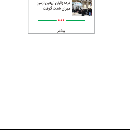
تردد زائران اربعین از مرز
مهران شدت گرفت
•••
بیشتر