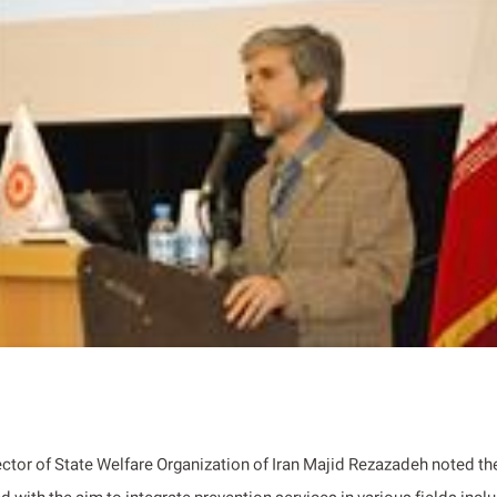
ector of State Welfare Organization of Iran Majid Rezazadeh noted th