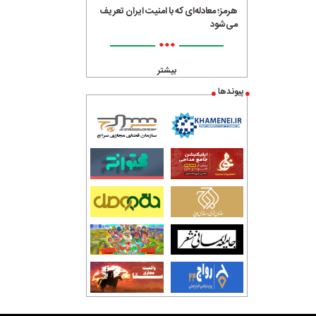
هرمز؛ معادله‌ای که با امنیت ایران تعریف
می‌شود
•••
بیشتر
پیوندها