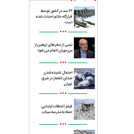
۶۲ سد در کشور توسط
قرارگاه خاتم احداث شده
است
•••
نیمی از سفرهای اربعین از
مرز مهران انجام می‌شود
•••
احتمال شنیده‌شدن
صدای انفجار در شرق
تهران
•••
فیلم | لحظات ابتدایی
حمله به مدرسه میناب
•••