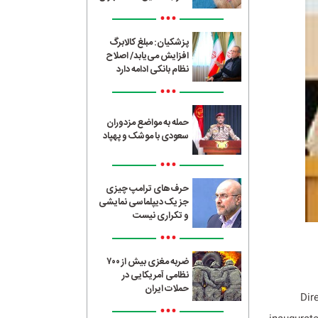
•••
پزشکیان: مبلغ کالابرگ
افزایش می‌یابد/ اصلاح
نظام بانکی ادامه دارد
•••
حمله به مواضع مزدوران
سعودی با موشک و پهپاد
•••
حرف‌های ترامپ چیزی
جز یک دیپلماسی نمایشی
و تکراری نیست
•••
ضربه مغزی بیش از ۷۰۰
نظامی آمریکایی در
حملات ایران
Dir
•••