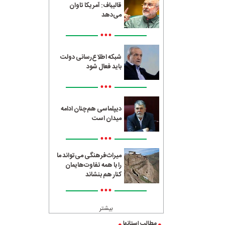
قالیباف: آمریکا تاوان
می‌دهد
•••
شبکه اطلاع‌رسانی دولت
باید فعال شود
•••
دیپلماسی هم‌چنان ادامه
میدان است
•••
میراث‌فرهنگی می‌تواند ما
را با همه تفاوت‌هایمان
کنار هم بنشاند
•••
بیشتر
مطالب استانها