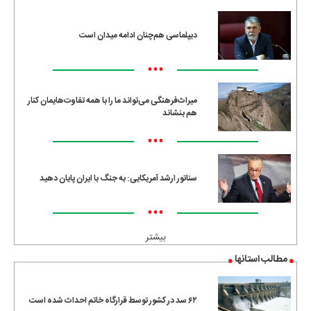
دیپلماسی هم‌چنان ادامه میدان است
•••
میراث‌فرهنگی می‌تواند ما را با همه تفاوت‌هایمان کنار
هم بنشاند
•••
سناتور ارشد آمریکایی: به جنگ با ایران پایان دهید
•••
بیشتر
مطالب استانها
۶۲ سد در کشور توسط قرارگاه خاتم احداث شده است