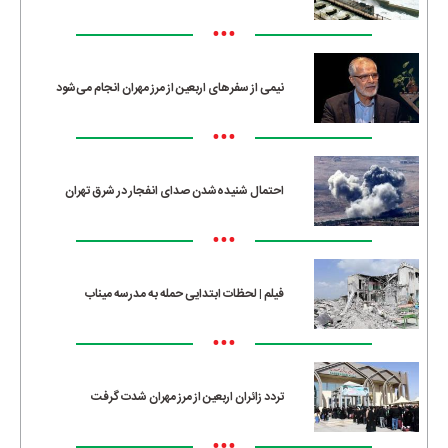
•••
نیمی از سفرهای اربعین از مرز مهران انجام می‌شود
•••
احتمال شنیده‌شدن صدای انفجار در شرق تهران
•••
فیلم | لحظات ابتدایی حمله به مدرسه میناب
•••
تردد زائران اربعین از مرز مهران شدت گرفت