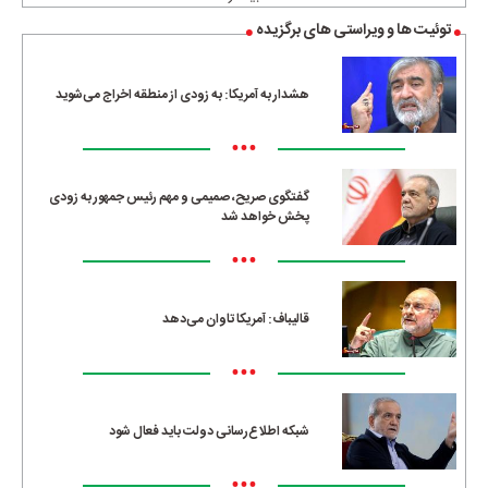
توئیت ها و ویراستی های برگزیده
هشدار به آمریکا: به زودی از منطقه اخراج می‌شوید
•••
گفتگوی صریح، صمیمی و مهم رئیس جمهور به زودی
پخش خواهد شد
•••
قالیباف: آمریکا تاوان می‌دهد
•••
شبکه اطلاع‌رسانی دولت باید فعال شود
•••