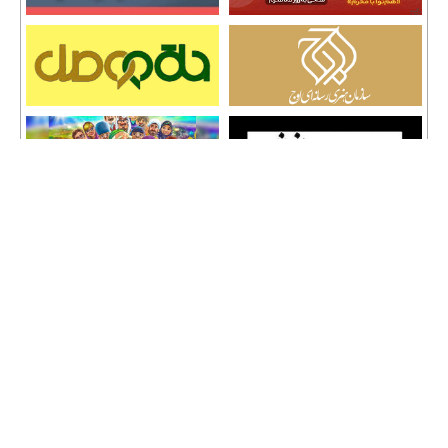
تمامی حقوق نشر مطالب و حق کپی رایت برای وب سایت سراج 24 محفوظ است و هرگونه
کپی برداری پیگرد قانونی دارد.