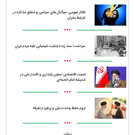
افکار عمومی، سیگنال‌های سیاسی و منطق مذاکره در
شرایط بحران
•••
سردشت؛ سند زنده جنایت شیمیایی علیه مردم ایران
•••
امنیت اقتصادی؛ ستون پایداری و اقتدار ملی در
اندیشه امام خامنه‌ای
•••
لزوم حفظ وحدت ملی و پرهیز از تفرقه
•••
بیشتر