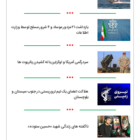
•••
بازداشت ۲۱ مزدور موساد و ۴ شرور مسلح توسط وزارت
اطلاعات
•••
سردرگمی آمریکا و اوکراین با ته کشیدن پاتریوت ها
•••
هلاکت اعضای یک تیم تروریستی در جنوب سیستان و
بلوچستان
•••
ناگفته های زندگی شهید «حسین ستوده»