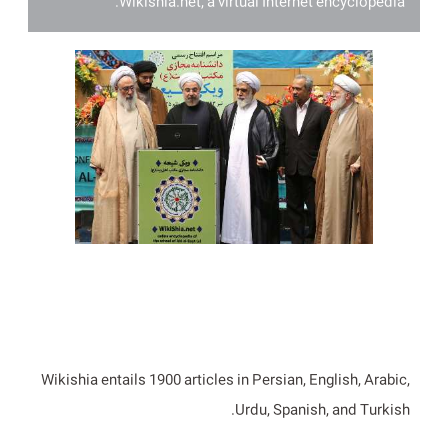
Wikishia.net, a virtual Internet encyclopedia.
Wikishia entails 1900 articles in Persian, English, Arabic,
Urdu, Spanish, and Turkish.