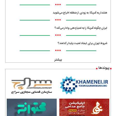
•••
هشدار به آمریکا: به زودی از منطقه اخراج می‌شوید
•••
ایران چگونه آمریکا را به امتیازدهی وادار می‌کند؟
•••
شروط تهران برای ایجاد امنیت پایدار کدامند؟
•••
بیشتر
پیوندها