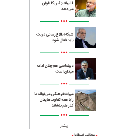
قالیباف: آمریکا تاوان
می‌دهد
•••
شبکه اطلاع‌رسانی دولت
باید فعال شود
•••
دیپلماسی هم‌چنان ادامه
میدان است
•••
میراث‌فرهنگی می‌تواند ما
را با همه تفاوت‌هایمان
کنار هم بنشاند
•••
بیشتر
مطالب استانها