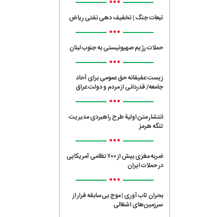
•••
تبعات جنگ | تخفیف دهی نفتی ریاض
•••
حملات رژیم صهیونیستی به جنوب لبنان
•••
زیست عفیفانه حق عمومی برای آحاد
جامعه/ قدردانی از مردم و دولت عراق
•••
انتشار متن اولیۀ طرح راهبردی مدیریت
تنگه هرمز
•••
ضربه مغزی بیش از ۷۰۰ نظامی آمریکایی
در حملات ایران
•••
بحران تاب آوری | موج بی‌سابقه فرار از
سرزمین‌های اشغالی