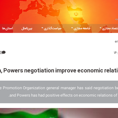
ت
تصاد مجازی
جامعه مجازی
سیاست‌گذاری
بین‌الملل
استان‌ها
e
0
n, Powers negotiation improve economic relat
de Promotion Organization general manager has said negotiation b
and Powers has had positive effects on economic relations of 