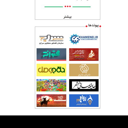
•••
بیشتر
پیوندها