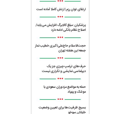
•••
ارتقای توان رزم | ارتش کاملا آماده است
•••
پزشکیان: مبلغ کالابرگ افزایش می‌یابد/
اصلاح نظام بانکی ادامه دارد
•••
حجت‌الاسلام حاج‌علی‌اکبری خطیب نماز
جمعه این هفته تهران
•••
حرف‌های ترامپ چیزی جز یک
دیپلماسی نمایشی و تکراری نیست
•••
حمله به مواضع مزدوران سعودی با
موشک و پهپاد
•••
بسیج ظرفیت‌ها برای تعیین وضعیت
خلبانان سوخو