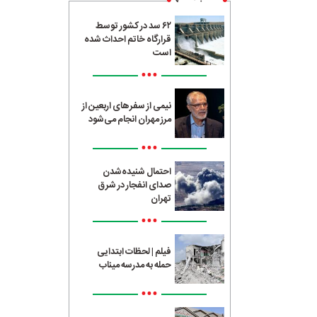
۶۲ سد در کشور توسط
قرارگاه خاتم احداث شده
است
•••
نیمی از سفرهای اربعین از
مرز مهران انجام می‌شود
•••
احتمال شنیده‌شدن
صدای انفجار در شرق
تهران
•••
فیلم | لحظات ابتدایی
حمله به مدرسه میناب
•••