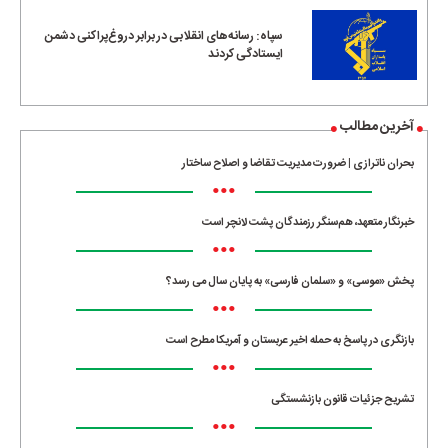
سپاه: رسانه‌های انقلابی در برابر دروغ‌پراکنی دشمن
ایستادگی کردند
آخرین مطالب
بحران ناترازی | ضرورت مدیریت تقاضا و اصلاح ساختار
•••
خبرنگار متعهد، هم‌سنگر رزمندگان پشت لانچر است
•••
پخش «موسی» و «سلمان فارسی» به پایان سال می رسد؟
•••
بازنگری در پاسخ به حمله اخیر عربستان و آمریکا مطرح است
•••
تشریح جزئیات قانون بازنشستگی
•••