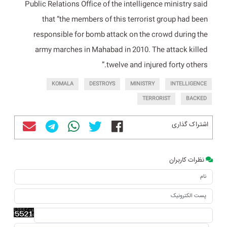
Public Relations Office of the intelligence ministry said
that “the members of this terrorist group had been
responsible for bomb attack on the crowd during the
army marches in Mahabad in 2010. The attack killed
twelve and injured forty others.”
KOMALA
DESTROYS
MINISTRY
INTELLIGENCE
TERRORIST
BACKED
اشتراک گذاری
نظرات کاربران