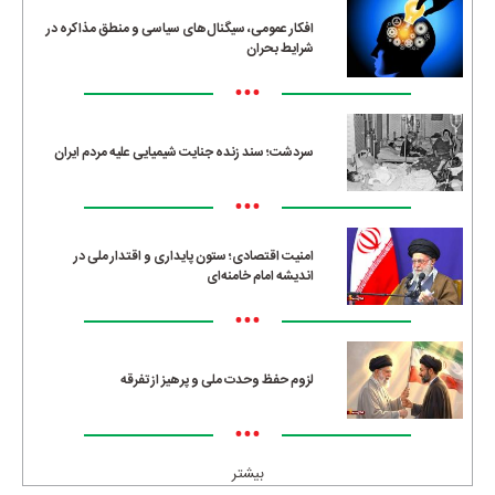
افکار عمومی، سیگنال‌های سیاسی و منطق مذاکره در
شرایط بحران
•••
سردشت؛ سند زنده جنایت شیمیایی علیه مردم ایران
•••
امنیت اقتصادی؛ ستون پایداری و اقتدار ملی در
اندیشه امام خامنه‌ای
•••
لزوم حفظ وحدت ملی و پرهیز از تفرقه
•••
بیشتر