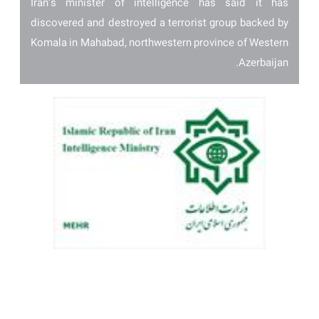
Iran’s minister of intelligence has said it has
discovered and destroyed a terrorist group backed by
Komala in Mahabad, northwestern province of Western
Azerbaijan.