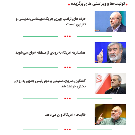
توئیت ها و ویراستی های برگزیده
حرف‌های ترامپ چیزی جز یک دیپلماسی نمایشی و
تکراری نیست
•••
هشدار به آمریکا: به زودی از منطقه اخراج می‌شوید
•••
گفتگوی صریح، صمیمی و مهم رئیس جمهور به زودی
پخش خواهد شد
•••
قالیباف: آمریکا تاوان می‌دهد
•••