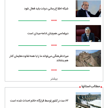
شبکه اطلاع‌رسانی دولت باید فعال شود
•••
دیپلماسی هم‌چنان ادامه میدان است
•••
میراث‌فرهنگی می‌تواند ما را با همه تفاوت‌هایمان کنار
هم بنشاند
•••
بیشتر
مطالب استانها
۶۲ سد در کشور توسط قرارگاه خاتم احداث شده است