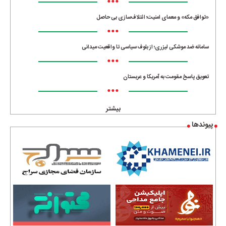
•••
«توافق مکه» و معمای امنیت؛ ائتلاف‌سازی بی حاصل
•••
سامانه ضد موشکی لیزری؛ از بلوف سیاسی تا واقعیت میدانی
•••
تعویق پاسخ مقومت به آمریکا و عربستان
•••
بیشتر
پیوندها