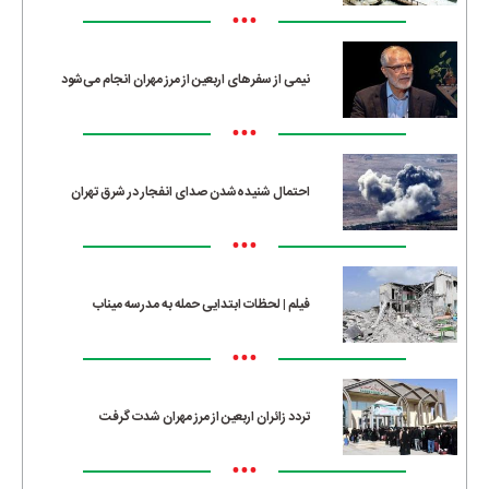
•••
نیمی از سفرهای اربعین از مرز مهران انجام می‌شود
•••
احتمال شنیده‌شدن صدای انفجار در شرق تهران
•••
فیلم | لحظات ابتدایی حمله به مدرسه میناب
•••
تردد زائران اربعین از مرز مهران شدت گرفت
•••