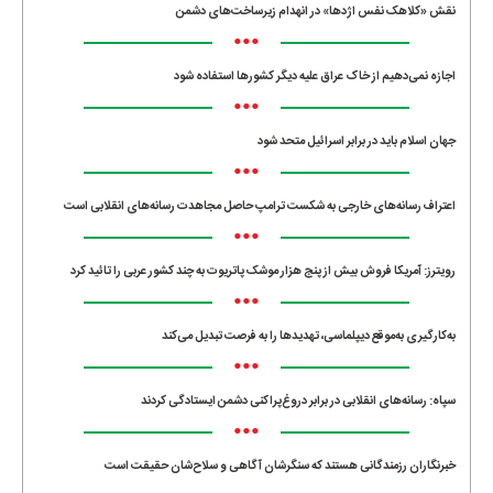
نقش «کلاهک نفس اژدها» در انهدام زیرساخت‌های دشمن
•••
اجازه نمی‌دهیم از خاک عراق علیه دیگر کشورها استفاده شود
•••
جهان اسلام باید در برابر اسرائیل متحد شود
•••
اعتراف رسانه‌های خارجی به شکست ترامپ حاصل مجاهدت رسانه‌های انقلابی است
•••
رویترز: آمریکا فروش بیش از پنج هزار موشک پاتریوت به چند کشور عربی را تائید کرد
•••
به‌کارگیری به‌موقع دیپلماسی، تهدیدها را به فرصت تبدیل می‌کند
•••
سپاه: رسانه‌های انقلابی در برابر دروغ‌پراکنی دشمن ایستادگی کردند
•••
خبرنگاران رزمندگانی هستند که سنگرشان آگاهی و سلاح‌شان حقیقت است