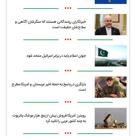
•••
خبرنگاران رزمندگانی هستند که سنگرشان آگاهی و
سلاح‌شان حقیقت است
•••
جهان اسلام باید در برابر اسرائیل متحد شود
•••
بازنگری در پاسخ به حمله اخیر عربستان و آمریکا مطرح
است
•••
رویترز: آمریکا فروش بیش از پنج هزار موشک پاتریوت
به چند کشور عربی را تائید کرد
•••