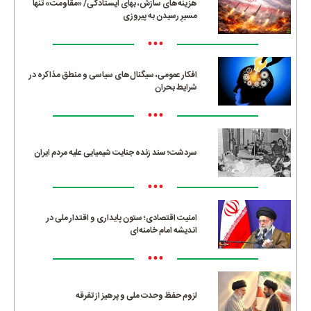
هزینه‌های سازش، بهای ایستادگی/ «مقاومت» تنها
مسیرِ رسیدن به پیروزی
•••
افکار عمومی، سیگنال‌های سیاسی و منطق مذاکره در
شرایط بحران
•••
سردشت؛ سند زنده جنایت شیمیایی علیه مردم ایران
•••
امنیت اقتصادی؛ ستون پایداری و اقتدار ملی در
اندیشه امام خامنه‌ای
•••
لزوم حفظ وحدت ملی و پرهیز از تفرقه