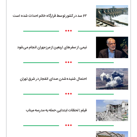
۶۲ سد در کشور توسط قرارگاه خاتم احداث شده است
•••
نیمی از سفرهای اربعین از مرز مهران انجام می‌شود
•••
احتمال شنیده‌شدن صدای انفجار در شرق تهران
•••
فیلم | لحظات ابتدایی حمله به مدرسه میناب
•••