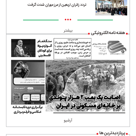
تردد زائران اربعین از مرز مهران شدت گرفت
•••
بیشتر
هفته نامه الکترونیکی
آرشیو
پربازدیدترین ها