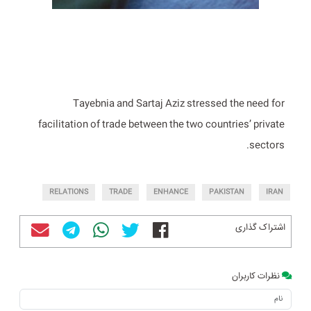
Tayebnia and Sartaj Aziz stressed the need for
facilitation of trade between the two countries’ private
sectors.
RELATIONS
TRADE
ENHANCE
PAKISTAN
IRAN
اشتراک گذاری
نظرات کاربران