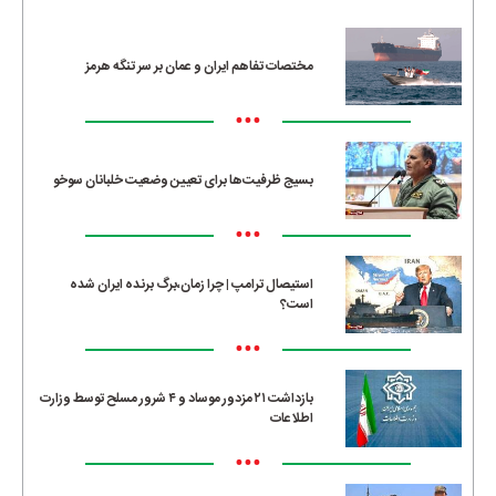
مختصات تفاهم ایران و عمان بر سر تنگه هرمز
•••
بسیج ظرفیت‌ها برای تعیین وضعیت خلبانان سوخو
•••
استیصال ترامپ | چرا زمان،برگ برنده ایران شده
است؟
•••
بازداشت ۲۱ مزدور موساد و ۴ شرور مسلح توسط وزارت
اطلاعات
•••