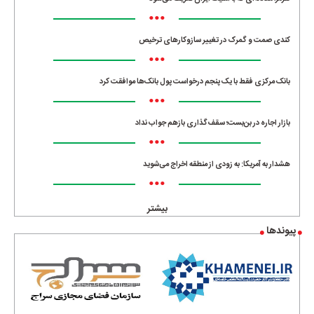
•••
کندی صمت و گمرک در تغییر سازوکارهای ترخیص
•••
بانک مرکزی فقط با یک‌ پنجم درخواست پول بانک‌ها موافقت کرد
•••
بازار اجاره در بن‌بست؛ سقف‌گذاری بازهم جواب نداد
•••
هشدار به آمریکا: به زودی از منطقه اخراج می‌شوید
•••
بیشتر
پیوندها