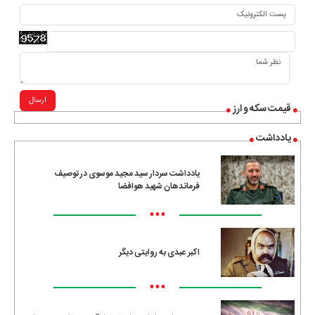
ارسال
قیمت سکه و ارز
یادداشت
یادداشت سردار سید مجید موسوی در توصیف
فرماندهان شهید هوافضا
•••
اکبر عبدی به روایتی دیگر
•••