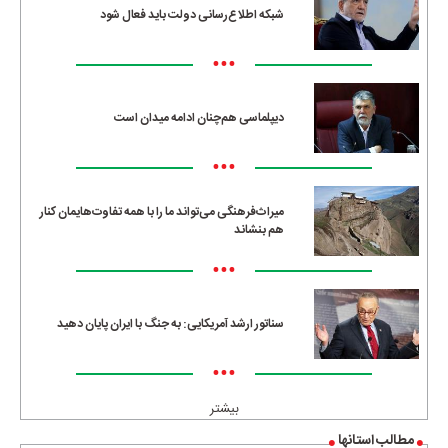
شبکه اطلاع‌رسانی دولت باید فعال شود
•••
دیپلماسی هم‌چنان ادامه میدان است
•••
میراث‌فرهنگی می‌تواند ما را با همه تفاوت‌هایمان کنار
هم بنشاند
•••
سناتور ارشد آمریکایی: به جنگ با ایران پایان دهید
•••
بیشتر
مطالب استانها