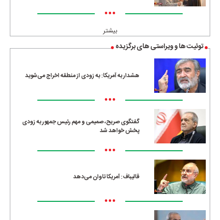
•••
بیشتر
توئیت ها و ویراستی های برگزیده
هشدار به آمریکا: به زودی از منطقه اخراج می‌شوید
•••
گفتگوی صریح، صمیمی و مهم رئیس جمهور به زودی
پخش خواهد شد
•••
قالیباف: آمریکا تاوان می‌دهد
•••