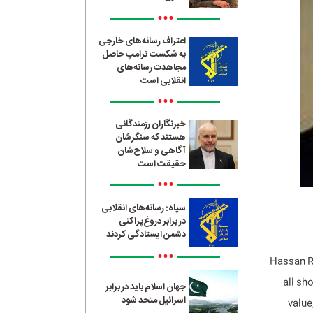
•••
اعتراف رسانه‌های خارجی
به شکست ترامپ حاصل
مجاهدت رسانه‌های
انقلابی است
•••
خبرنگاران رزمندگانی
هستند که سنگرشان
آگاهی و سلاح‌شان
حقیقت است
•••
سپاه: رسانه‌های انقلابی
در برابر دروغ‌پراکنی
دشمن ایستادگی کردند
•••
Hassan R
all sh
جهان اسلام باید در برابر
اسرائیل متحد شود
value