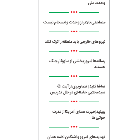
وحدت ملی
•••
مصلحتی بالاتر از وحدت و انسجام نیست
•••
نیروهای خارجی باید منطقه را ترک کنند
•••
رسانه‌ها امروز بخشی از سازوکار جنگ
هستند
•••
تماشا کنید | تصاویری از آیت الله
سیدمجتبی خامنه‌ای در حال تدریس
•••
ببینید|حیرت صدای آمریکا از قدرت
حوثی‌ها
•••
تهدیدهای امروز واشنگتن ادامه همان