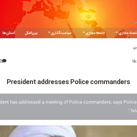
ت
تصاد مجازی
جامعه مجازی
سیاست‌گذاری
بین‌الملل
استان‌ها
e
0
President addresses Police commanders
sident has addressed a meeting of Police commanders; says Police
‘Is