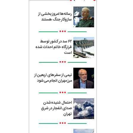
رسانه‌ها امروز بخشی از
سازوکار جنگ هستند
•••
۶۲ سد در کشور توسط
قرارگاه خاتم احداث شده
است
•••
نیمی از سفرهای اربعین از
مرز مهران انجام می‌شود
•••
احتمال شنیده‌شدن
صدای انفجار در شرق
تهران
•••