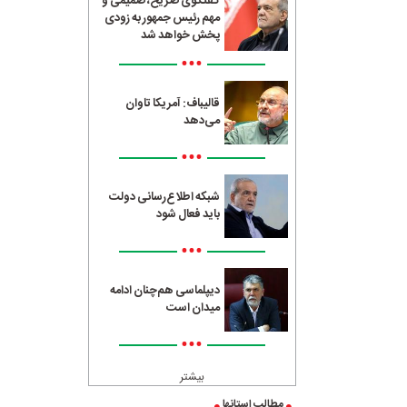
گفتگوی صریح، صمیمی و
مهم رئیس جمهور به زودی
پخش خواهد شد
•••
قالیباف: آمریکا تاوان
می‌دهد
•••
شبکه اطلاع‌رسانی دولت
باید فعال شود
•••
دیپلماسی هم‌چنان ادامه
میدان است
•••
بیشتر
مطالب استانها