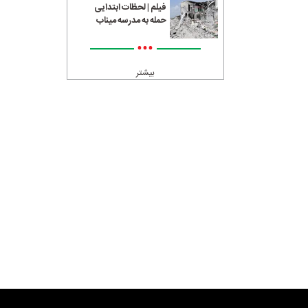
فیلم | لحظات ابتدایی
حمله به مدرسه میناب
•••
بیشتر