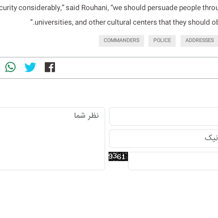
curity considerably,” said Rouhani, “we should persuade people thro
universities, and other cultural centers that they should obe
COMMANDERS
POLICE
ADDRESSES