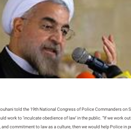
ouhani told the 19th National Congress of Police Commanders on S
ould work to ‘inculcate obedience of law’ in the public. “If we work out
, and commitment to law as a culture, then we would help Police in p