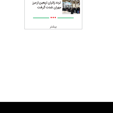
تردد زائران اربعین از مرز
مهران شدت گرفت
•••
بیشتر