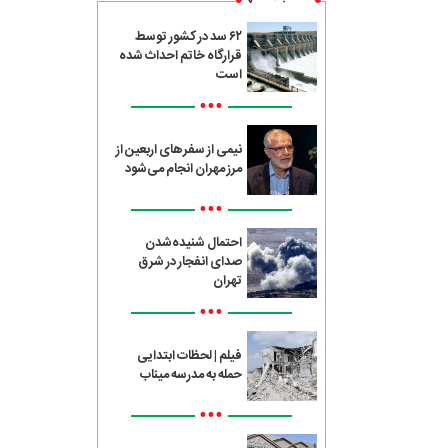
۶۲ سد در کشور توسط
قرارگاه خاتم احداث شده
است
•••
نیمی از سفرهای اربعین از
مرز مهران انجام می‌شود
•••
احتمال شنیده‌شدن
صدای انفجار در شرق
تهران
•••
فیلم | لحظات ابتدایی
حمله به مدرسه میناب
•••