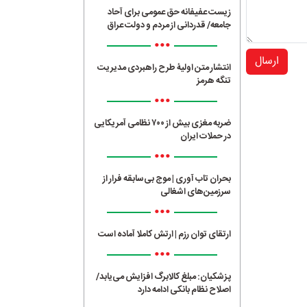
زیست عفیفانه حق عمومی برای آحاد
جامعه/ قدردانی از مردم و دولت عراق
•••
ارسال
انتشار متن اولیۀ طرح راهبردی مدیریت
تنگه هرمز
•••
ضربه مغزی بیش از ۷۰۰ نظامی آمریکایی
در حملات ایران
•••
بحران تاب آوری | موج بی‌سابقه فرار از
سرزمین‌های اشغالی
•••
ارتقای توان رزم | ارتش کاملا آماده است
•••
پزشکیان: مبلغ کالابرگ افزایش می‌یابد/
اصلاح نظام بانکی ادامه دارد