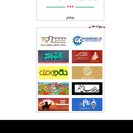
•••
بیشتر
پیوندها