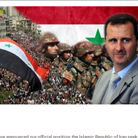
ave announced our official position; the Islamic Republic of Iran seeks