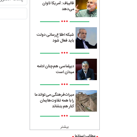
قالیباف: آمریکا تاوان
می‌دهد
•••
شبکه اطلاع‌رسانی دولت
باید فعال شود
•••
دیپلماسی هم‌چنان ادامه
میدان است
•••
میراث‌فرهنگی می‌تواند ما
را با همه تفاوت‌هایمان
کنار هم بنشاند
•••
بیشتر
مطالب استانها