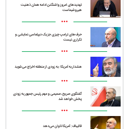
تهدیدهای امروز واشنگتن ادامه همان ذهنیت
هیروشیماست
•••
حرف‌های ترامپ چیزی جز یک دیپلماسی نمایشی و
تکراری نیست
•••
هشدار به آمریکا: به زودی از منطقه اخراج می‌شوید
•••
گفتگوی صریح، صمیمی و مهم رئیس جمهور به زودی
پخش خواهد شد
•••
قالیباف: آمریکا تاوان می‌دهد