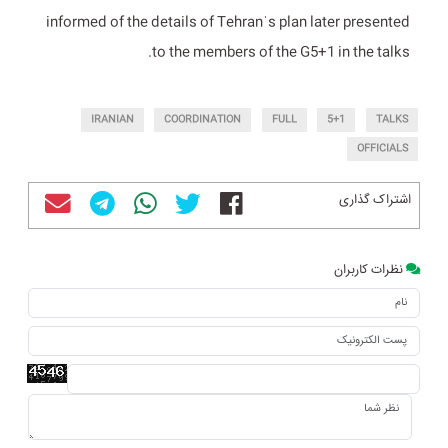
informed of the details of Tehranˈs plan later presented
to the members of the G5+1 in the talks.
IRANIAN
COORDINATION
FULL
5+1
TALKS
OFFICIALS
اشتراک گذاری
نظرات کاربران