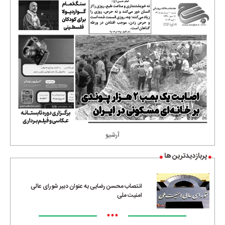
آرشیو
پربازدیدترین ها
انتصاب محسن رضایی به عنوان دبیر شورای عالی
امنیت ملی
•••