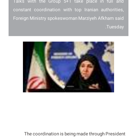
Talks with the Group 5+1 take place in full and
constant coordination with top Iranian authorities,
Foreign Ministry spokeswoman Marziyeh Afkham said
Tuesday.
The coordination is being made through President