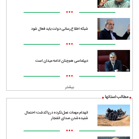
•••
شبکه اطلاع‌رسانی دولت باید فعال شود
•••
دیپلماسی هم‌چنان ادامه میدان است
•••
بیشتر
مطالب استانها
انهدام مهمات عمل‌نکرده در پاکدشت؛ احتمال
شنیده‌شدن صدای انفجار
•••