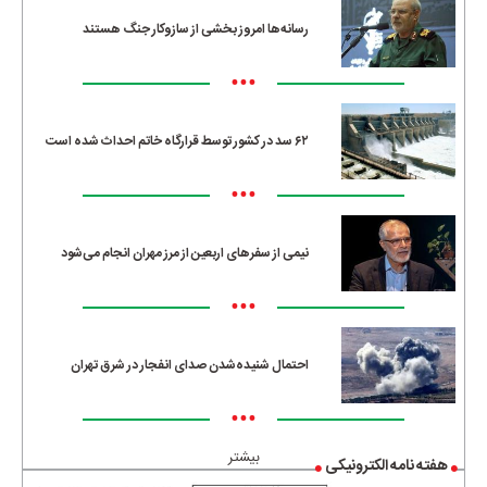
رسانه‌ها امروز بخشی از سازوکار جنگ هستند
•••
۶۲ سد در کشور توسط قرارگاه خاتم احداث شده است
•••
نیمی از سفرهای اربعین از مرز مهران انجام می‌شود
•••
احتمال شنیده‌شدن صدای انفجار در شرق تهران
•••
بیشتر
هفته نامه الکترونیکی