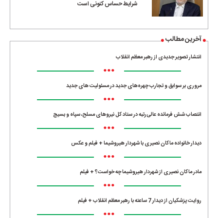
شرایط حساس کنونی است
آخرین مطالب
انتشار تصویر جدیدی از رهبر معظم انقلاب
•••
مروری بر سوابق و تجارب چهره‌های جدید در مسئولیت‌ های جدید
•••
انتصاب شش فرمانده عالی‌رتبه در ستاد کل نیروهای مسلح، سپاه و بسیج
•••
دیدار خانواده ماکان نصیری با شهردار هیروشیما + فیلم و عکس
•••
مادر ماکان نصیری از شهردار هیروشیما چه خواست؟ + فیلم
•••
روایت پزشکیان از دیدار 7 ساعته با رهبر معظم انقلاب + فیلم
•••