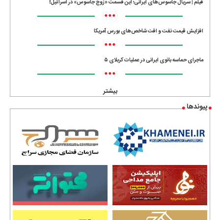
فیلم | سریال جاسوس‌های ایرانی؛ این قسمت «زوج جاسوس» در اسرائیل!
•••
افزایش قیمت نفت و افت شاخص‌های بورس آمریکا
•••
ماجرای حماسه‌ بانوی ایرانی در عملیات کربلای ۵
•••
بیشتر
پیوندها