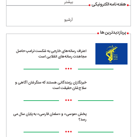
بیشتر
هفته نامه الکترونیکی
آرشیو
پربازدیدترین ها
اعتراف رسانه‌های خارجی به شکست ترامپ حاصل
مجاهدت رسانه‌های انقلابی است
•••
خبرنگاران رزمندگانی هستند که سنگرشان آگاهی و
سلاح‌شان حقیقت است
•••
پخش «موسی» و «سلمان فارسی» به پایان سال می
رسد؟
•••