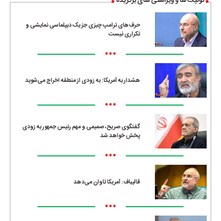
توئیت ها و ویراستی های برگزیده
حرف‌های ترامپ چیزی جز یک دیپلماسی نمایشی و
تکراری نیست
•••
هشدار به آمریکا: به زودی از منطقه اخراج می‌شوید
•••
گفتگوی صریح، صمیمی و مهم رئیس جمهور به زودی
پخش خواهد شد
•••
قالیباف: آمریکا تاوان می‌دهد
•••