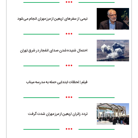
•••
نیمی از سفرهای اربعین از مرز مهران انجام می‌شود
•••
احتمال شنیده‌شدن صدای انفجار در شرق تهران
•••
فیلم | لحظات ابتدایی حمله به مدرسه میناب
•••
تردد زائران اربعین از مرز مهران شدت گرفت
•••