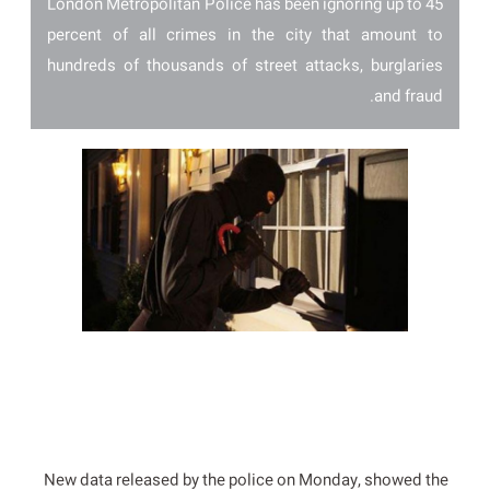
London Metropolitan Police has been ignoring up to 45
percent of all crimes in the city that amount to
hundreds of thousands of street attacks, burglaries
and fraud.
New data released by the police on Monday, showed the