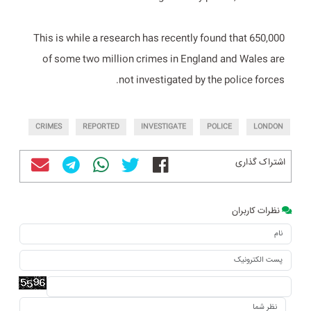
This is while a research has recently found that 650,000
of some two million crimes in England and Wales are
not investigated by the police forces.
CRIMES
REPORTED
INVESTIGATE
POLICE
LONDON
اشتراک گذاری
نظرات کاربران