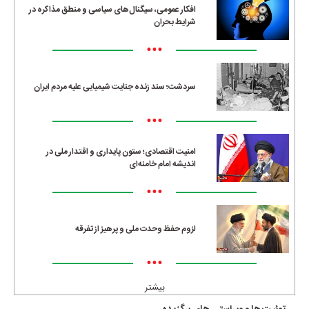
افکار عمومی، سیگنال‌های سیاسی و منطق مذاکره در
شرایط بحران
•••
سردشت؛ سند زنده جنایت شیمیایی علیه مردم ایران
•••
امنیت اقتصادی؛ ستون پایداری و اقتدار ملی در
اندیشه امام خامنه‌ای
•••
لزوم حفظ وحدت ملی و پرهیز از تفرقه
•••
بیشتر