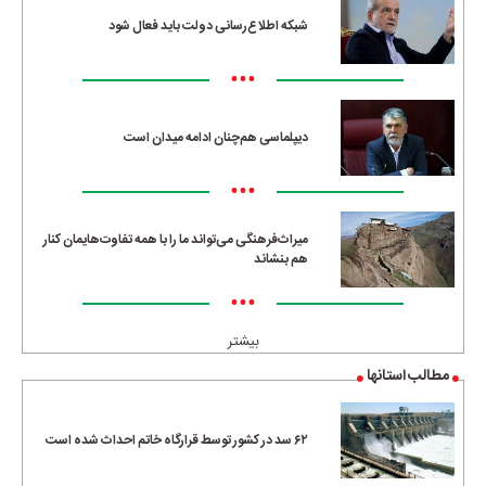
شبکه اطلاع‌رسانی دولت باید فعال شود
•••
دیپلماسی هم‌چنان ادامه میدان است
•••
میراث‌فرهنگی می‌تواند ما را با همه تفاوت‌هایمان کنار
هم بنشاند
•••
بیشتر
مطالب استانها
۶۲ سد در کشور توسط قرارگاه خاتم احداث شده است