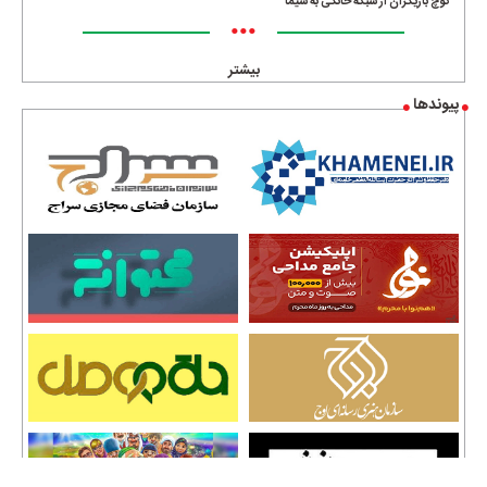
کوچ بازیگران از شبکه خانگی به سیما
•••
بیشتر
پیوندها