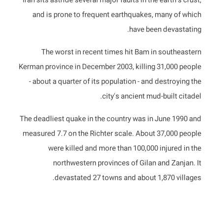
Iran sits astride several major faults in the earth's crust,
and is prone to frequent earthquakes, many of which
have been devastating.
The worst in recent times hit Bam in southeastern
Kerman province in December 2003, killing 31,000 people
- about a quarter of its population - and destroying the
city's ancient mud-built citadel.
The deadliest quake in the country was in June 1990 and
measured 7.7 on the Richter scale. About 37,000 people
were killed and more than 100,000 injured in the
northwestern provinces of Gilan and Zanjan. It
devastated 27 towns and about 1,870 villages.