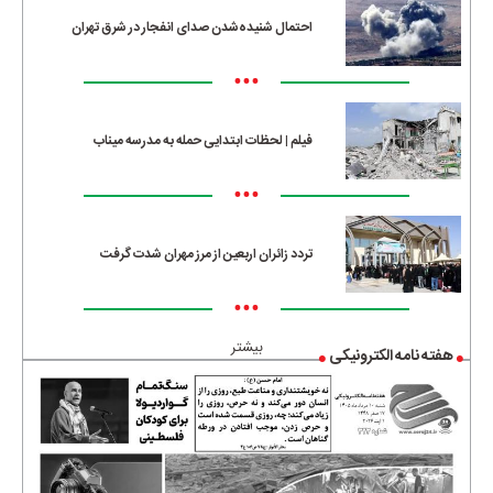
احتمال شنیده‌شدن صدای انفجار در شرق تهران
•••
فیلم | لحظات ابتدایی حمله به مدرسه میناب
•••
تردد زائران اربعین از مرز مهران شدت گرفت
•••
بیشتر
هفته نامه الکترونیکی