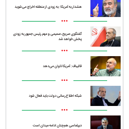
هشدار به آمریکا: به زودی از منطقه اخراج می‌شوید
•••
گفتگوی صریح، صمیمی و مهم رئیس جمهور به زودی
پخش خواهد شد
•••
قالیباف: آمریکا تاوان می‌دهد
•••
شبکه اطلاع‌رسانی دولت باید فعال شود
•••
دیپلماسی هم‌چنان ادامه میدان است