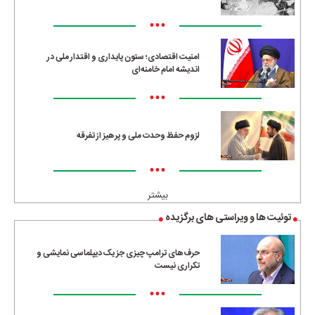
•••
امنیت اقتصادی؛ ستون پایداری و اقتدار ملی در
اندیشه امام خامنه‌ای
•••
لزوم حفظ وحدت ملی و پرهیز از تفرقه
•••
بیشتر
توئیت ها و ویراستی های برگزیده
حرف‌های ترامپ چیزی جز یک دیپلماسی نمایشی و
تکراری نیست
•••