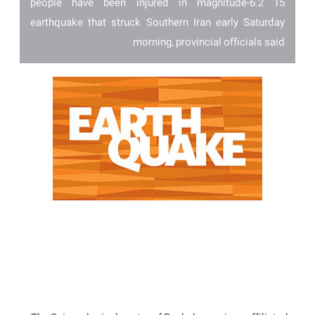
15 people have been injured in magnitude-6.2
earthquake that struck Southern Iran early Saturday
morning, provincial officials said