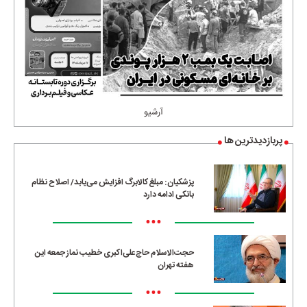
آرشیو
پربازدیدترین ها
پزشکیان: مبلغ کالابرگ افزایش می‌یابد/ اصلاح نظام
بانکی ادامه دارد
•••
حجت‌الاسلام حاج‌علی‌اکبری خطیب نماز جمعه این
هفته تهران
•••