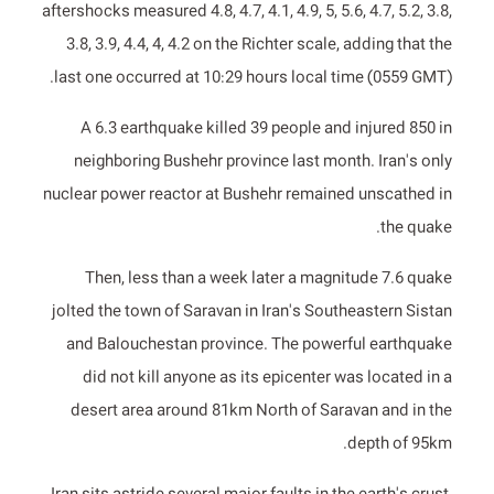
aftershocks measured 4.8, 4.7, 4.1, 4.9, 5, 5.6, 4.7, 5.2, 3.8,
3.8, 3.9, 4.4, 4, 4.2 on the Richter scale, adding that the
last one occurred at 10:29 hours local time (0559 GMT).
A 6.3 earthquake killed 39 people and injured 850 in
neighboring Bushehr province last month. Iran's only
nuclear power reactor at Bushehr remained unscathed in
the quake.
Then, less than a week later a magnitude 7.6 quake
jolted the town of Saravan in Iran's Southeastern Sistan
and Balouchestan province. The powerful earthquake
did not kill anyone as its epicenter was located in a
desert area around 81km North of Saravan and in the
depth of 95km.