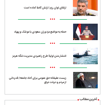
ارتقای توان رزم | ارتش کاملا آماده است
•••
حمله به مواضع مزدوران سعودی با موشک و پهپاد
•••
انتشار متن اولیۀ طرح راهبردی مدیریت تنگه هرمز
•••
زیست عفیفانه حق عمومی برای آحاد جامعه/ قدردانی
از مردم و دولت عراق
آخرین مطالب