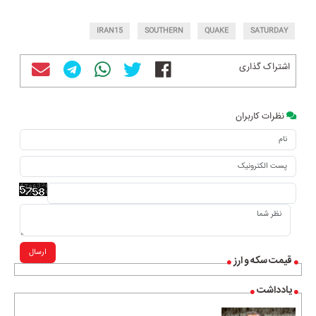
IRAN15
SOUTHERN
QUAKE
SATURDAY
اشتراک گذاری
نظرات کاربران
ارسال
قیمت سکه و ارز
یادداشت