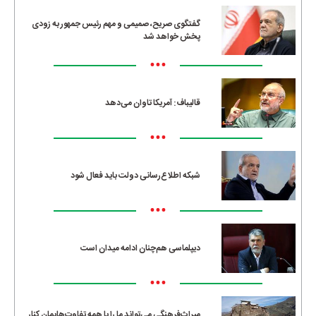
گفتگوی صریح، صمیمی و مهم رئیس جمهور به زودی
پخش خواهد شد
•••
قالیباف: آمریکا تاوان می‌دهد
•••
شبکه اطلاع‌رسانی دولت باید فعال شود
•••
دیپلماسی هم‌چنان ادامه میدان است
•••
میراث‌فرهنگی می‌تواند ما را با همه تفاوت‌هایمان کنار