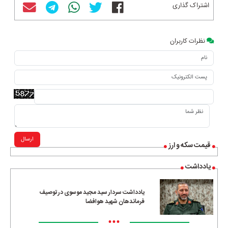
اشتراک گذاری
نظرات کاربران
ارسال
قیمت سکه و ارز
یادداشت
یادداشت سردار سید مجید موسوی در توصیف
فرماندهان شهید هوافضا
•••