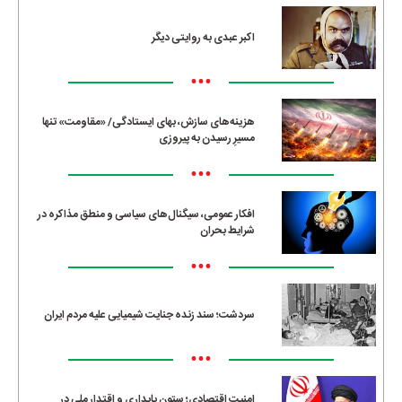
اکبر عبدی به روایتی دیگر
•••
هزینه‌های سازش، بهای ایستادگی/ «مقاومت» تنها
مسیرِ رسیدن به پیروزی
•••
افکار عمومی، سیگنال‌های سیاسی و منطق مذاکره در
شرایط بحران
•••
سردشت؛ سند زنده جنایت شیمیایی علیه مردم ایران
•••
امنیت اقتصادی؛ ستون پایداری و اقتدار ملی در