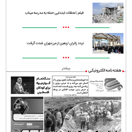
فیلم | لحظات ابتدایی حمله به مدرسه میناب
•••
تردد زائران اربعین از مرز مهران شدت گرفت
•••
بیشتر
هفته نامه الکترونیکی