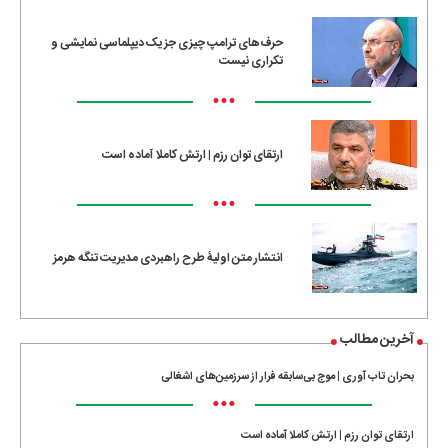
•••
حرف‌های ترامپ چیزی جز یک دیپلماسی نمایشی و
تکراری نیست
•••
ارتقای توان رزم | ارتش کاملا آماده است
•••
انتشار متن اولیۀ طرح راهبردی مدیریت تنگه هرمز
آخرین مطالب
بحران تاب آوری | موج بی‌سابقه فرار از سرزمین‌های اشغالی
•••
ارتقای توان رزم | ارتش کاملا آماده است