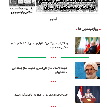
آرشیو
پربازدیدترین ها
پزشکیان: مبلغ کالابرگ افزایش می‌یابد/ اصلاح نظام
بانکی ادامه دارد
•••
حجت‌الاسلام حاج‌علی‌اکبری خطیب نماز جمعه این
هفته تهران
•••
حمله به مواضع مزدوران سعودی با موشک و پهپاد