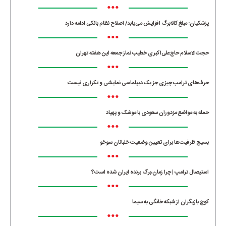
•••
پزشکیان: مبلغ کالابرگ افزایش می‌یابد/ اصلاح نظام بانکی ادامه دارد
•••
حجت‌الاسلام حاج‌علی‌اکبری خطیب نماز جمعه این هفته تهران
•••
حرف‌های ترامپ چیزی جز یک دیپلماسی نمایشی و تکراری نیست
•••
حمله به مواضع مزدوران سعودی با موشک و پهپاد
•••
بسیج ظرفیت‌ها برای تعیین وضعیت خلبانان سوخو
•••
استیصال ترامپ | چرا زمان،برگ برنده ایران شده است؟
•••
کوچ بازیگران از شبکه خانگی به سیما
•••