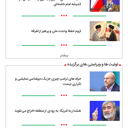
اندیشه امام خامنه‌ای
•••
لزوم حفظ وحدت ملی و پرهیز از تفرقه
•••
بیشتر
توئیت ها و ویراستی های برگزیده
حرف‌های ترامپ چیزی جز یک دیپلماسی نمایشی و
تکراری نیست
•••
هشدار به آمریکا: به زودی از منطقه اخراج می‌شوید
•••