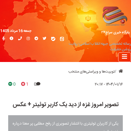
جمعه 16 مرداد 1405
پایگاه خبری سراج۲۴
رسانه تخصصی جبهه انقلاب اسلامی؛ روایت
روشن حقیقت
توییت‌ها و ویراستی‌های منتخب
0
1
0
۱۴۰۴/۰۱/۱۶ - ۲۰:۱۷
تصویر امروز غزه از دید یک کاربر توئیتر + عکس
یکی از کاربران توئیتری با انتشار تصویری از رفح مطلبی پر معنا درباره