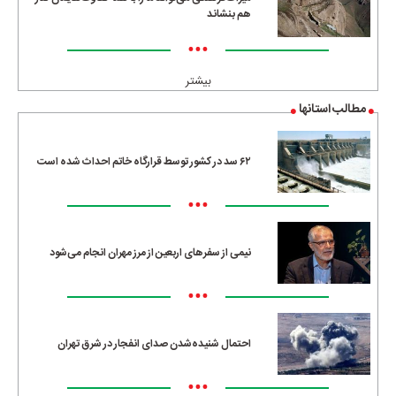
هم بنشاند
•••
بیشتر
مطالب استانها
۶۲ سد در کشور توسط قرارگاه خاتم احداث شده است
•••
نیمی از سفرهای اربعین از مرز مهران انجام می‌شود
•••
احتمال شنیده‌شدن صدای انفجار در شرق تهران
•••