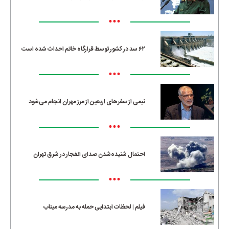
•••
۶۲ سد در کشور توسط قرارگاه خاتم احداث شده است
•••
نیمی از سفرهای اربعین از مرز مهران انجام می‌شود
•••
احتمال شنیده‌شدن صدای انفجار در شرق تهران
•••
فیلم | لحظات ابتدایی حمله به مدرسه میناب