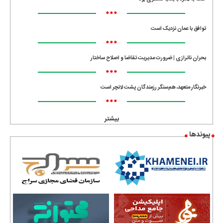
•••
توافق با عمان نزدیک است
•••
بحران ناترازی | ضرورت مدیریت تقاضا و اصلاح ساختار
•••
خبرنگار متعهد، هم‌سنگر رزمندگان پشت لانچر است
•••
بیشتر
پیوندها