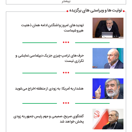
بیشتر
توئیت ها و ویراستی های برگزیده
تهدیدهای امروز واشنگتن ادامه همان ذهنیت
هیروشیماست
•••
حرف‌های ترامپ چیزی جز یک دیپلماسی نمایشی و
تکراری نیست
•••
هشدار به آمریکا: به زودی از منطقه اخراج می‌شوید
•••
گفتگوی صریح، صمیمی و مهم رئیس جمهور به زودی
پخش خواهد شد