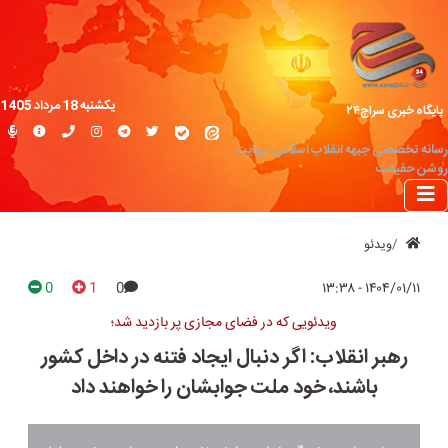
یکشنبه 18 مرداد 1405
پایگاه خبری سراج۲۴
رسانه تخصصی جبهه انقلاب اسلامی؛ روایت
روشن حقیقت
ویدئو
0
1
0
۱۴۰۴/۰۱/۱۱ - ۱۳:۳۸
ویدئویی که در فضای مجازی پر بازدید شد؛
رهبر انقلاب: اگر دنبال ایجاد فتنه در داخل کشور
باشند، خود ملت جوابشان را خواهند داد