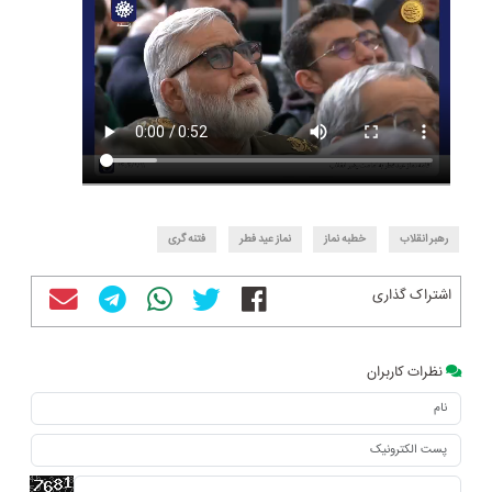
رهبر انقلاب
خطبه نماز
نماز عید فطر
فتنه گری
اشتراک گذاری
نظرات کاربران