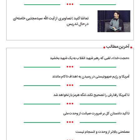
•••
تماشا کنید | تصاویری از آیت الله سیدمجتبی خامنه‌ای
در حال تدریس
آخرین مطالب
«حجت خدا»، لقبی که رهبر شهید انقلاب به یک شهید بخشید
•••
آمریکا و رژیم صهیونیستی در رسیدن به اهداف ناکام ماندند
•••
تا آمریکا رفتارش را تصحیح نکند، تنگه هرمز باز نخواهد شد
•••
تاکید دادستان کل بر ضرورت صیانت از وحدت ملی
•••
مصلحتی بالاتر از وحدت و انسجام نیست