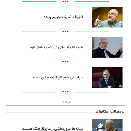
•••
قالیباف: آمریکا تاوان می‌دهد
•••
شبکه اطلاع‌رسانی دولت باید فعال شود
•••
دیپلماسی هم‌چنان ادامه میدان است
•••
بیشتر
مطالب استانها
رسانه‌ها امروز بخشی از سازوکار جنگ هستند