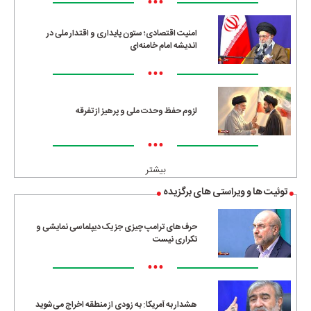
•••
امنیت اقتصادی؛ ستون پایداری و اقتدار ملی در
اندیشه امام خامنه‌ای
•••
لزوم حفظ وحدت ملی و پرهیز از تفرقه
•••
بیشتر
توئیت ها و ویراستی های برگزیده
حرف‌های ترامپ چیزی جز یک دیپلماسی نمایشی و
تکراری نیست
•••
هشدار به آمریکا: به زودی از منطقه اخراج می‌شوید