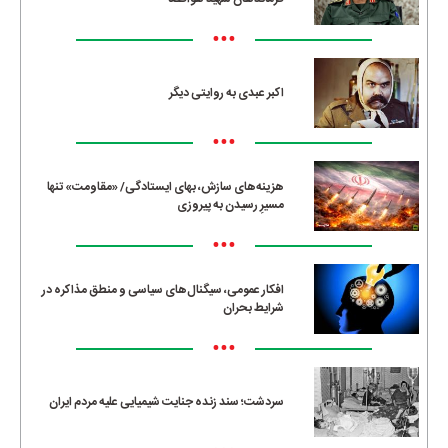
•••
اکبر عبدی به روایتی دیگر
•••
هزینه‌های سازش، بهای ایستادگی/ «مقاومت» تنها
مسیرِ رسیدن به پیروزی
•••
افکار عمومی، سیگنال‌های سیاسی و منطق مذاکره در
شرایط بحران
•••
سردشت؛ سند زنده جنایت شیمیایی علیه مردم ایران