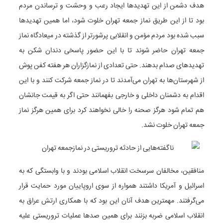
هدف دشمن از این تهدیدها ایجاد رعب و وحشت و ترساندن مردم
بود تا از این طریق نماز جمعه تهران خلوت شود، اما همین تهدیدها
سبب شده بود مردم مؤمن و انقلابی پرشورتر از گذشته در میعادگاه نماز
جمعه تهران حاضر شوند تا با این حضور پاسخی دندان شکن به
تهدیدهای صدام بدهند. حتی تعدادی از نمازگزاران هر هفته کفن پوش
از شهرستان‌ها به تهران می‌آمدند تا در نماز جمعه شرکت کنند و با این
اقدام به دشمنان داخلی و خارجی بفهمانند حتی اگر به قیمت جانشان
هم تمام شود هرگز صحنه را خالی نخواهند کرد برای همین هرگز نماز
جمعه تهران خلوت نشد.
منافقین، مخالفان سرسخت انقلاب اسلامی بودند و با وابستگی که به
اسرائیل و آمریکا داشتند همواره از سوی اروپاییان مورد حمایت قرار
می‌گرفتند. مهمترین هدف آنان این بود که با همکاری ارتش عراق به
انقلاب اسلامی ضربه بزنند برای همین صدها عملیات تروریستی علیه