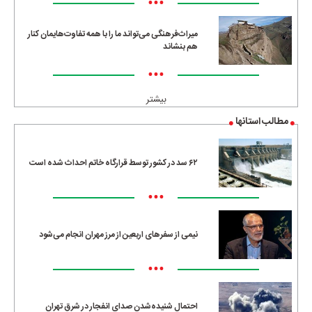
•••
میراث‌فرهنگی می‌تواند ما را با همه تفاوت‌هایمان کنار
هم بنشاند
•••
بیشتر
مطالب استانها
۶۲ سد در کشور توسط قرارگاه خاتم احداث شده است
•••
نیمی از سفرهای اربعین از مرز مهران انجام می‌شود
•••
احتمال شنیده‌شدن صدای انفجار در شرق تهران