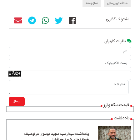
حادثه تروریستی
نماز جمعه
اشتراک گذاری
نظرات کاربران
ارسال
قیمت سکه و ارز
یادداشت
یادداشت سردار سید مجید موسوی در توصیف
فرماندهان شهید هوافضا