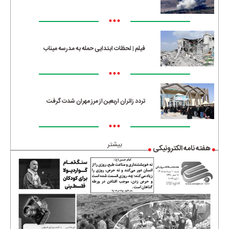
•••
فیلم | لحظات ابتدایی حمله به مدرسه میناب
•••
تردد زائران اربعین از مرز مهران شدت گرفت
•••
بیشتر
هفته نامه الکترونیکی