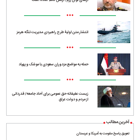
ارتقای توان رزم | ارتش کاملا آماده است
•••
انتشار متن اولیۀ طرح راهبردی مدیریت تنگه هرمز
•••
حمله به مواضع مزدوران سعودی با موشک و پهپاد
•••
زیست عفیفانه حق عمومی برای آحاد جامعه/ قدردانی
از مردم و دولت عراق
آخرین مطالب
تعویق پاسخ مقومت به آمریکا و عربستان