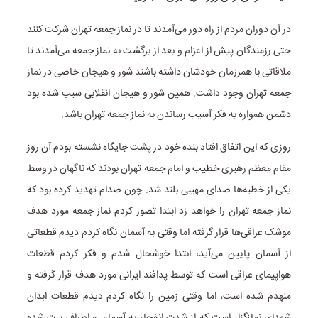
در آن دوران مردم از راه دور می‌آمدند تا در نماز جمعه تهران شرکت کنند
حتی رزمندگان پیش از اعزام و بعد از برگشت به نماز جمعه می‌آمدند تا
ملاقاتی با همرزمان خودشان داشته باشند شور و هیجان خاصی در نماز
جمعه تهران وجود داشت. همین شور و هیجان انقلابی سبب شده بود
دشمن همواره به فکر آسیب رساندن به نماز جمعه تهران باشد.
روزی که این اتفاق افتاد بنده خود در پشت جایگاه نشسته بودم آن روز
مقام معظم رهبری خطیب و امام جمعه تهران بودند که ناگهان در وسط
یکی از خطبه‌ها صدای مهیبی بلند شد. چون صدام تهدید کرده بود که
نماز جمعه تهران را خواهد زد ابتدا تصور کردم نماز جمعه مورد هدف
موشک عراقی‌ها قرار گرفته اما وقتی به آسمان نگاه کردم دیدم قطعاتی
از آسمان پایین می‌آید، ابتدا خوشحال شدم و فکر کردم قطعات
هواپیمای عراقی است که توسط پدافند ایرانی مورد هدف قرار گرفته و
منهدم شده است، اما وقتی زمین را نگاه کردم دیدم قطعات ابدان