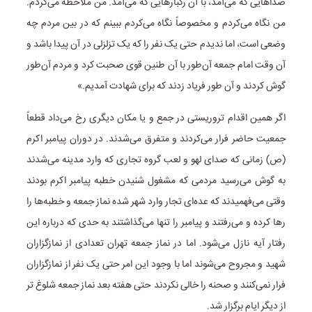
صداهایی که می‌آمد، با آن رگبارهایی که می‌آمد. من ملاحظه می‌کردم.
من نگاه می‌کردم و مخصوصاً نگاه می‌کردم ببینم که در بین مردم چه
وضعی است، اما ندیدم حتی یک نفر را که یک تزلزلی در آن پیدا باشد و
آن وقت امام جمعه آن‌طور با آن طنین قوی صحبت کرد و مردم آن‌طور
گوش کردند و آن طور فریاد زدند که برای شهادت آمدیم.»
اگر همین اقدام تروریستی در جمع و یا مکان دیگری رخ می‌داد قطعاً
جمعیت حاضر فرار می‌کردند و متفرق می‌شدند. در دوران پیامبر اکرم
(ص) زمانی که صدای لهو و لعب گروه تجاری که وارد مدینه می‌شدند
به گوش می‌رسید مردمی که مشغول شنیدن خطبه پیامبر اکرم بودند
وقتی می‌فهمیدند که عده‌ای تجار وارد شهر شده نماز جمعه و خطبه‌ها را
رها کرده و می‌رفتند و پیامبر را تنها می‌گذاشتند به حدی که درباره این
رفتار آیه نازل می‌شود. اما در نماز جمعه تهران تعدادی از نمازگزاران
شهید و مجروح می‌شوند اما با وجود این امر حتی یک نفر از نمازگزاران
فرار نمی‌کنند و صحنه را خالی نکردند حتی هفته بعد نماز جمعه شلوغ تر
از دیگر ایام برگزار شد.