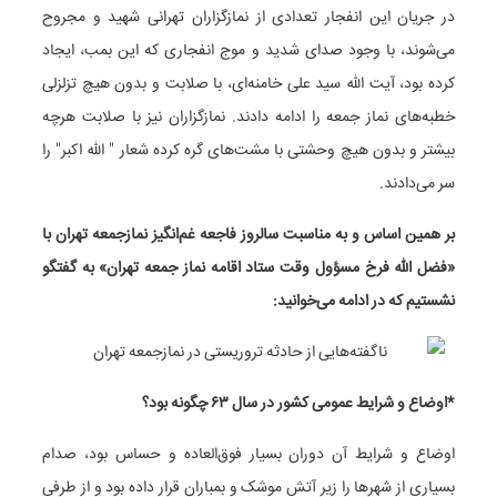
در جریان این انفجار تعدادی از نمازگزاران تهرانی شهید و مجروح
می‌شوند، با وجود صدای شدید و موج انفجاری که این بمب، ایجاد
کرده بود، آیت الله سید علی خامنه‌ای، با صلابت و بدون هیچ تزلزلی
خطبه‌های نماز جمعه را ادامه دادند. نمازگزاران نیز با صلابت هرچه
بیشتر و بدون هیچ وحشتی با مشت‌های گره کرده شعار " الله اکبر" را
سر می‌دادند.
بر همین اساس و به مناسبت سالروز فاجعه غم‌انگیز نمازجمعه تهران با
«فضل الله فرخ مسؤول وقت ستاد اقامه نماز جمعه تهران» به گفتگو
نشستیم که در ادامه می‌خوانید:
*اوضاع و شرایط عمومی کشور در سال
۶۳
چگونه بود؟
اوضاع و شرایط آن دوران بسیار فوق‌العاده و حساس بود، صدام
بسیاری از شهرها را زیر آتش موشک و بمباران قرار داده بود و از طرفی