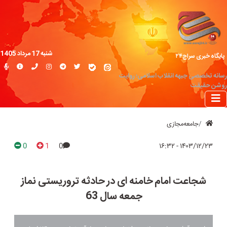
شنبه 17 مرداد 1405
پایگاه خبری سراج۲۴
رسانه تخصصی جبهه انقلاب اسلامی؛ روایت
روشن حقیقت
جامعه‌مجازی
0
1
0
۱۴۰۳/۱۲/۲۳ - ۱۶:۳۲
شجاعت امام خامنه ای در حادثه تروریستی نماز
جمعه سال 63