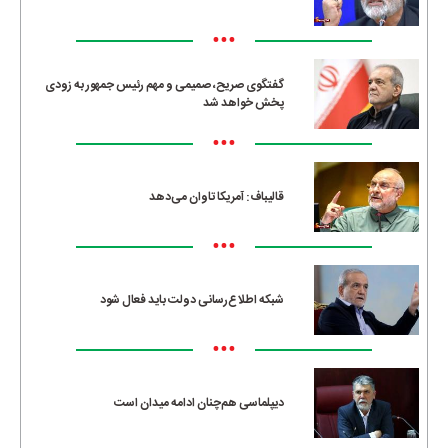
•••
گفتگوی صریح، صمیمی و مهم رئیس جمهور به زودی
پخش خواهد شد
•••
قالیباف: آمریکا تاوان می‌دهد
•••
شبکه اطلاع‌رسانی دولت باید فعال شود
•••
دیپلماسی هم‌چنان ادامه میدان است