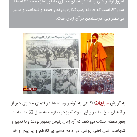
امروز آرشیو های رسانه در فضای مجازی یادآور نماز جمعه ۲۴ اسفند
سال ۶۳ است که حادثه بمب گذاری در نماز جمعه و شجاعت و تدبیر
بی نظیر ولی امرمسلمین در آن زمان است.
به گزارش
سراج24
؛ نگاهی به آرشیو رسانه ها در فضای مجازی خبر از
واقعه ای تلخ اما در واقع عبرت آموز در نماز جمعه سال 63 به امامت
رهبر معظم انقلاب می دهد که آن زمان رئیس جمهور بودند و با تدبیر و
شجاعت شان افقی روشن در ادامه مسیر پر تلاطم و پر پیچ و خم