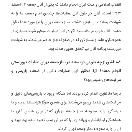
انقلاب اسلامی و ملت ایران انجام دادند که یکی از آنان جمعه ۲۴ اسفند
۱۳۶۳ است، آنان در طول این عملیات‌ها چندین امام جمعه ما را به
شهادت رساندند و تلاش داشتند نماز جمعه تهران را نیز مورد هدف قرار
دهند. آنان خوب می‌دانستند اگر در این عملیات موفق شوند بسیاری از
هموطنان، علما و مسئولان که در صفوف جلو حاضر می‌شدند به شهادت
می‌رسند؛ برنامه آنان نیز تحقق همین هدف بود.
*منافقین از چه طریقی توانستند در نماز جمعه تهران عملیات تروریستی
انجام دهند؟ آیا تحقق این عملیات ناشی از ضعف بازرسی و
مراقبت‌های امنیتی بود؟
بارها منافقین اقدام کرده بودند اما هنگام ورود با بازرسی‌های دقیق و
مراقبت‌های شدید روبرو می‌شدند برای همین هرگز نتوانستند بمب و یا
نارنجکی وارد محوطه نماز جمعه تهران کنند. برای همین آنان با
هماهنگی اربابانشان، زیراندازی را که در آن بمب تعبیه شده بود تهیه و
آن را وارد محوطه نماز جمعه تهران کردند.