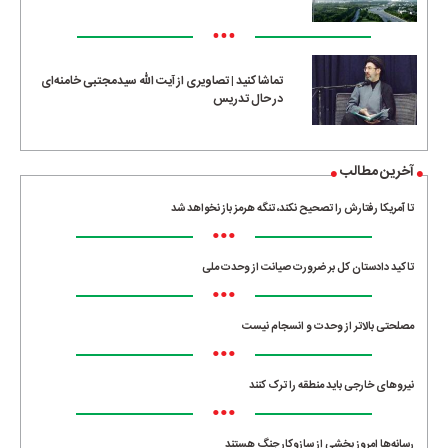
•••
تماشا کنید | تصاویری از آیت الله سیدمجتبی خامنه‌ای
در حال تدریس
آخرین مطالب
تا آمریکا رفتارش را تصحیح نکند، تنگه هرمز باز نخواهد شد
•••
تاکید دادستان کل بر ضرورت صیانت از وحدت ملی
•••
مصلحتی بالاتر از وحدت و انسجام نیست
•••
نیروهای خارجی باید منطقه را ترک کنند
•••
رسانه‌ها امروز بخشی از سازوکار جنگ هستند