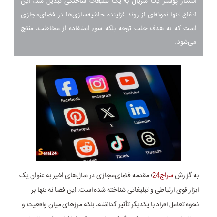
انتشار پوستر یک سریال به یک تبلیغات ساختگی تبدیل شد، این
اتفاق تنها نمونه‌ای از روند فزاینده حاشیه‌سازی‌ها در فضای‌مجازی
است که به هدف جلب توجه بلکه سوء استفاده از مخاطب، منتج
می‌شود.
به گزارش
سراج24
؛ مقدمه فضای‌مجازی در سال‌های اخیر به عنوان یک
ابزار قوی ارتباطی و تبلیغاتی شناخته شده است. این فضا نه تنها بر
نحوه تعامل افراد با یکدیگر تأثیر گذاشته، بلکه مرزهای میان واقعیت و