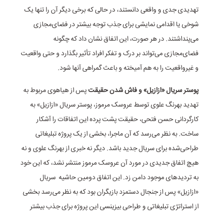
تهدیدی جدی و واقعی دانستند، در حالی که برخی دیگر آن را تنها یک
شوخی یا اقدامی نمایشی برای جذب توجه بیشتر در فضای‌مجازی
می‌پنداشتند. در هر صورت، این اتفاق نشان داد که چگونه
فضای‌مجازی می‌تواند بر درک و تفکر افراد تأثیر بگذارد و حتی واقعیت
و غیرواقعیت را به هم آمیخته و باعث گمراهی آنها شود.
پوستر سریال «ازازیل» و فاش شدن حقیقت
پس از هیاهوی مربوط به
تهدید بهرنگ علوی توسط عروسک مرموز، پوستر سریال «ازازیل» به
کارگردانی حسن فتحی، حقیقت پشت پرده این اتفاقات را آشکار
ساخت. به نظر می‌رسد که آن ماجرا، بخشی از یک پروژه تبلیغاتی
طراحی‌شده برای سریال جدید باشد. دیگر نه خبری از بهرنگ علوی و نه
هیچ اتفاق جدیدی در مورد آن عروسک مرموز منتشر نشد، که این خود
به تردیدهای موجود دامن زد. این اتفاق دومین حاشیه سریال
«ازازیل» پس از جنجال دستمزد بازیگران بود که به نظر می‌رسد بخشی
از استراتژی تبلیغاتی و طراحی بیزینسی این پروژه برای جذب بیشتر