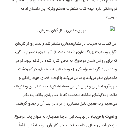
«هنوزم فکر می‌کنی بازیه؟ بیا تا بهت ثابت بشه. شکستن این طلسم به
تو بستگی داره. نیمه شب منتظرت هستم وگرنه این داستان ادامه
داره...»
این تهدید به سرعت در فضای‌مجازی منتشر شد و بسیاری از کاربران
نگران وضعیت بهرنگ علوی شدند. به دنبال آن، علوی تصمیم می‌گیرد
که برای روشن شدن موضوع، به محل اشاره شده در کاغذ برود. او در
ویدئویی دیگر به همراه یکی از دوستانش به منطقه‌ای در کلاردشت
مازندران سفر می‌کند و تلاش می‌کند با ایجاد فضای هیجان‌انگیز و
دلهره‌آور، استرس و ترس در بین مخاطبانش ایجاد کند. این ویدئوها با
دقت و به‌گونه‌ای ساخته شده بود که تا حد زیادی واقعی به نظر
می‌رسید و به همین دلیل بسیاری از افراد در ابتدا آن را جدی گرفتند.
واقعیت یا فریب؟
در نهایت، این ماجرا همچنان به عنوان یک موضوع
داغ در فضای‌مجازی ادامه یافت. برخی کاربران این حادثه را واقعاً