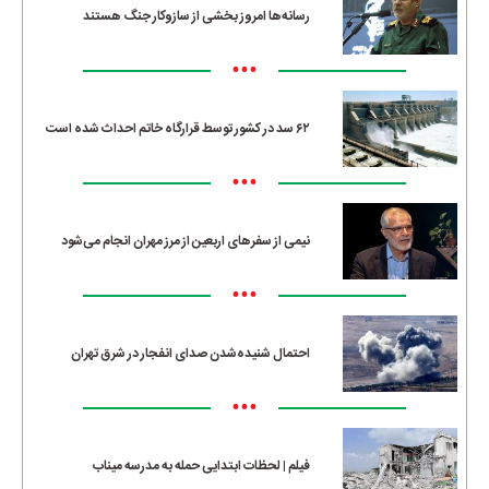
رسانه‌ها امروز بخشی از سازوکار جنگ هستند
•••
۶۲ سد در کشور توسط قرارگاه خاتم احداث شده است
•••
نیمی از سفرهای اربعین از مرز مهران انجام می‌شود
•••
احتمال شنیده‌شدن صدای انفجار در شرق تهران
•••
فیلم | لحظات ابتدایی حمله به مدرسه میناب