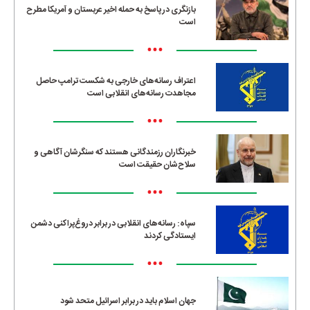
بازنگری در پاسخ به حمله اخیر عربستان و آمریکا مطرح
است
•••
اعتراف رسانه‌های خارجی به شکست ترامپ حاصل
مجاهدت رسانه‌های انقلابی است
•••
خبرنگاران رزمندگانی هستند که سنگرشان آگاهی و
سلاح‌شان حقیقت است
•••
سپاه: رسانه‌های انقلابی در برابر دروغ‌پراکنی دشمن
ایستادگی کردند
•••
جهان اسلام باید در برابر اسرائیل متحد شود