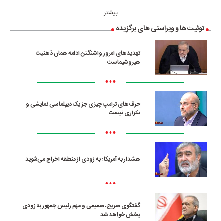
بیشتر
توئیت ها و ویراستی های برگزیده
تهدیدهای امروز واشنگتن ادامه همان ذهنیت
هیروشیماست
•••
حرف‌های ترامپ چیزی جز یک دیپلماسی نمایشی و
تکراری نیست
•••
هشدار به آمریکا: به زودی از منطقه اخراج می‌شوید
•••
گفتگوی صریح، صمیمی و مهم رئیس جمهور به زودی
پخش خواهد شد