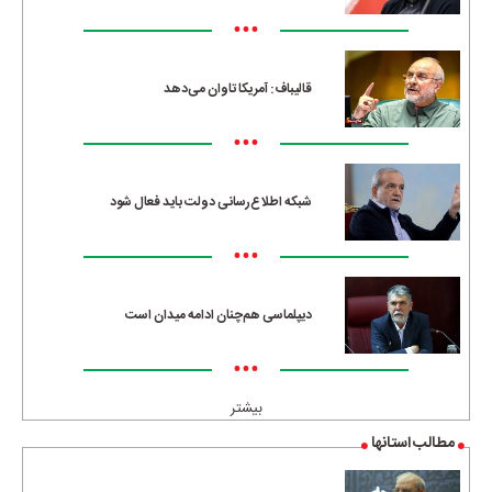
•••
قالیباف: آمریکا تاوان می‌دهد
•••
شبکه اطلاع‌رسانی دولت باید فعال شود
•••
دیپلماسی هم‌چنان ادامه میدان است
•••
بیشتر
مطالب استانها