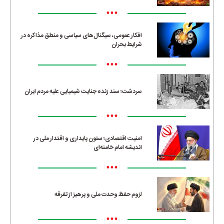
•••
افکار عمومی، سیگنال‌های سیاسی و منطق مذاکره در
شرایط بحران
•••
سردشت؛ سند زنده جنایت شیمیایی علیه مردم ایران
•••
امنیت اقتصادی؛ ستون پایداری و اقتدار ملی در
اندیشه امام خامنه‌ای
•••
لزوم حفظ وحدت ملی و پرهیز از تفرقه
•••