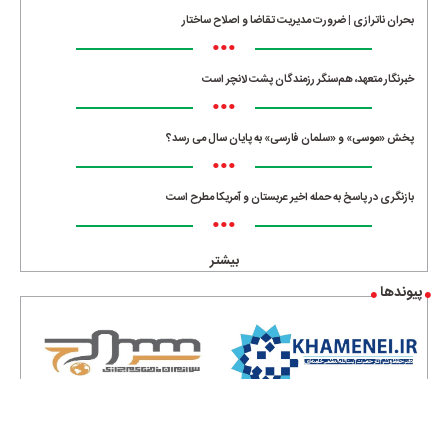
بحران ناترازی | ضرورت مدیریت تقاضا و اصلاح ساختار
•••
خبرنگار متعهد، هم‌سنگر رزمندگان پشت لانچر است
•••
پخش «موسی» و «سلمان فارسی» به پایان سال می رسد؟
•••
بازنگری در پاسخ به حمله اخیر عربستان و آمریکا مطرح است
•••
بیشتر
پیوندها