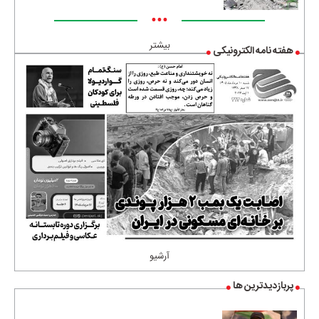
•••
بیشتر
هفته نامه الکترونیکی
آرشیو
پربازدیدترین ها