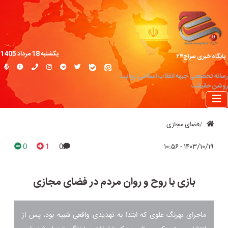
یکشنبه 18 مرداد 1405
پایگاه خبری سراج۲۴
رسانه تخصصی جبهه انقلاب اسلامی؛ روایت
روشن حقیقت
فضای مجازی
0
1
0
۱۴۰۳/۱۰/۱۹ - ۱۰:۵۶
بازی با روح و روان مردم در فضای مجازی
ماجرای بهرنگ علوی که ابتدا به تهدیدی واقعی شبیه بود، پس از