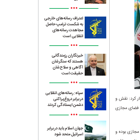
•••
اعتراف رسانه‌های خارجی
به شکست ترامپ حاصل
مجاهدت رسانه‌های
انقلابی است
•••
خبرنگاران رزمندگانی
هستند که سنگرشان
آگاهی و سلاح‌شان
حقیقت است
•••
سپاه: رسانه‌های انقلابی
ر کرد: نقش و
در برابر دروغ‌پراکنی
دشمن ایستادگی کردند
د فضای مجازی
•••
جهان اسلام باید در برابر
مجازی بوده و
اسرائیل متحد شود