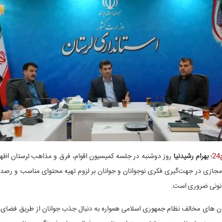
؛
بهرام رشیدنیا
روز دوشنبه در جلسه کمیسیون اقوام، فرق و مذاهب لرستان اظها
ازی در جهت‌گیری فکری نوجوانان و جوانان بر لزوم تهیه محتوای مناسب و رص
نونی ضروری است.
 های مخالف نظام جمهوری اسلامی همواره به دنبال جذب جوانان از طریق فضای 