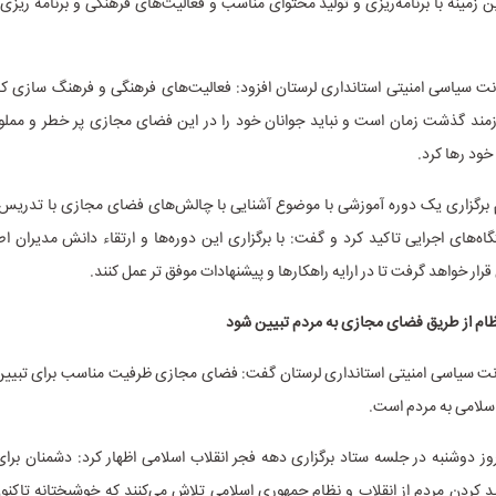
ن زمینه با برنامه‌ریزی و تولید محتوای مناسب و فعالیت‌های فرهنگی و برنامه ریزی
 سیاسی امنیتی استانداری لرستان افزود: فعالیت‌های فرهنگی و فرهنگ سازی 
زمند گذشت زمان است و نباید جوانان خود را در این فضای مجازی پر خطر و مملو 
ود رها کرد.
م برگزاری یک دوره آموزشی با موضوع آشنایی با چالش‌های فضای مجازی با تدریس 
اه‌های اجرایی تاکید کرد و گفت: با برگزاری این دوره‌ها و ارتقاء دانش مدیران اط
قرار خواهد گرفت تا در ارایه راهکارها و پیشنهادات موفق تر عمل کنند.
ام از طریق فضای مجازی به مردم تبیین شود
 سیاسی امنیتی استانداری لرستان گفت: فضای مجازی ظرفیت مناسب برای تبیی
سلامی به مردم است.
ز دوشنبه در جلسه ستاد برگزاری دهه فجر انقلاب اسلامی اظهار کرد: دشمنان برای
ید کردن مردم از انقلاب و نظام جمهوری اسلامی تلاش می‌کنند که خوشبختانه تاکن