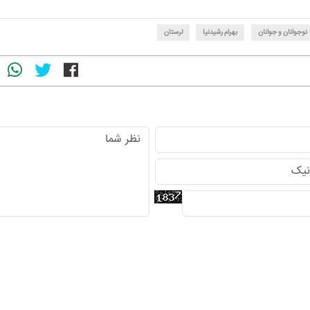
نوجوانان و جوانان
بهرام رشیدنیا
لرستان