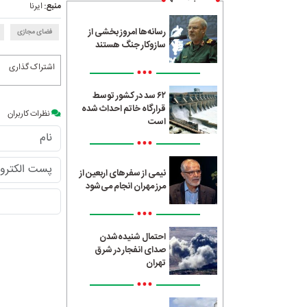
منبع:
ایرنا
رسانه‌ها امروز بخشی از
فضای مجازی
سازوکار جنگ هستند
اشتراک گذاری
•••
۶۲ سد در کشور توسط
قرارگاه خاتم احداث شده
نظرات کاربران
است
•••
نیمی از سفرهای اربعین از
مرز مهران انجام می‌شود
•••
احتمال شنیده‌شدن
صدای انفجار در شرق
تهران
•••