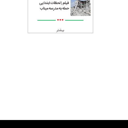
فیلم | لحظات ابتدایی
حمله به مدرسه میناب
•••
بیشتر