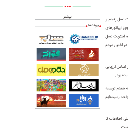
•••
بیشتر
نت نسل پنجم و
پیوندها
وز اپراتورهای
ه اینترنت نسل
 بودیم در اختیار مردم
تحویل گرفت، گفت: بر اساس ارزیابی
مه هفتم توسعه
احد رسیده‌ایم
لی اطلاعات تا