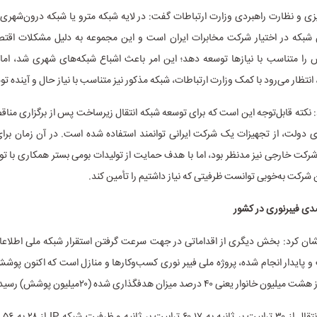
یزی و نظارت راهبردی وزارت ارتباطات گفت: در لایه شبکه مترو یا شبکه درون‌شهری، کا
 شبکه در اختیار شرکت مخابرات ایران است و این مجموعه به دلیل مشکلات اقت
را متناسب با نیازها توسعه دهد؛ این امر باعث اشباع شبکه‌های شهری شد، اما ب
نتظار می‌رود با کمک وزارت ارتباطات، شبکه مذکور نیز متناسب با نیاز حال و آینده تو
نکته قابل‌توجه این است که برای توسعه شبکه انتقال زیرساخت پس از برگزاری منا
ای دولت، از تجهیزات یک شرکت ایرانی توانمند استفاده شده است. در آن زمان بر
ت خارجی نیز مدنظر بود، اما با هدف حمایت از تولیدات بومی بستر همکاری با تولی
 شرکت به‌خوبی توانست ظرفیتی که نیاز داشتیم را تأمین کند.
ان کرد: بخش دیگری از اقداماتی در جهت سرعت گرفتن استقرار شبکه ملی اطلاعات
 پایدار انجام شده، پروژه ملی فیبر نوری کسب‌وکارها و منازل است که اکنون پوش
 یعنی ۴۰ درصد میزان هدفگذاری شده (۲۰میلیون پوشش) رسیده است.
ظرفیت 