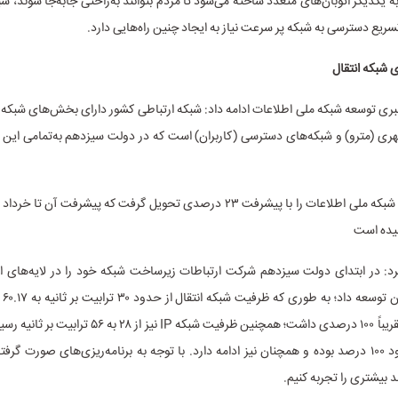
 یکدیگر اتوبان‌های متعدد ساخته می‌شود تا مردم بتوانند به‌راحتی جابه‌جا شوند، شبک
سریع دسترسی به شبکه پر سرعت نیاز به ایجاد چنین راه‌هایی دارد.
بری توسعه شبکه ملی اطلاعات ادامه داد: شبکه ارتباطی کشور دارای بخش‌های شبکه
ی (مترو) و شبکه‌های دسترسی (کاربران) است که در دولت سیزدهم به‌تمامی این لا
دولت سیزدهم شبکه ملی اطلاعات را با پیشرفت ۲۳ درصدی تحویل گرفت که پیشرفت آن
د: در ابتدای دولت سیزدهم شرکت ارتباطات زیرساخت شبکه خود را در لایه‌های انت
همان
رسید که رشد تقریباً ۱۰۰ درصدی داشت؛ همچنین ظرفیت شبکه IP نیز
بخش هم حدود ۱۰۰ درصد بوده و همچنان نیز ادامه دارد. با توجه به برنامه‌ریزی‌های صورت گر
بیشتری را تجربه کنیم.