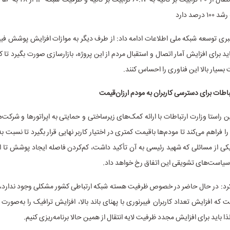
رصد دارد
بری توسعه شبکه ملی اطلاعات ادامه داد: از طرف دیگر به موازات افزایش پوشش فیب
 برای افزایش آمار اتصال و استقبال مردم از این پروژه، بازارسازی صورت بگیرد تا کا
سیار بالا این فناوری را احساس کنند.
اطات برای دسترسی کاربران به مودم ارزان‌قیمت
 راستا وزارت ارتباطات با ارائه کمک‌های زیرساختی و حمایتی به اپراتورها و شرکت‌ه
 فراهم می‌کند تا مودم‌ها باقیمت کمتری در اختیار کاربر نهایی قرار بگیرد تا نسبت به
ی از مسائلی که شهید رئیسی به آن تأکید داشت، کم‌کردن فاصله ایجاد پوشش تا ا
ذ سیاست‌های تشویقی این اتفاق رخ خواهد داد.
رد: در حال حاضر در خصوص ظرفیت هسته شبکه ارتباطی کشور مشکلی وجود ندارد، ام
 که افزایش تعداد کاربران فیبرنوری با پهنای باند بالا، افزایش ترافیک را به‌صورت ن
 باید برای افزایش مجدد ظرفیت لایه انتقال از همین حالا برنامه‌ریزی کنیم.