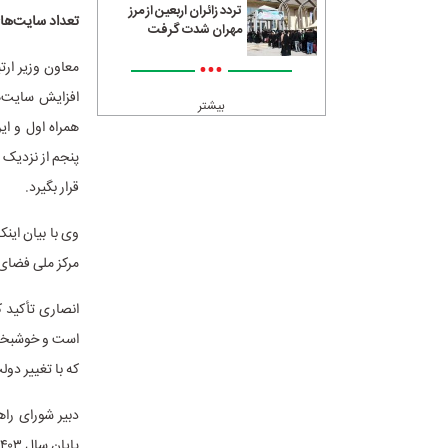
تردد زائران اربعین از مرز
تعداد سایت‌های اینترنت
مهران شدت گرفت
•••
معاون وزیر ارت
افزایش سایت‌ها
بیشتر
همراه اول و ای
قرار بگیرد.
مرکز ملی فضای مجازی، تا پایان بهمن ۱۴۰۲
انصاری تأکید ک
است و خوشبختان
که با تغییر دول
دبیر شورای راه
پایان سال ۱۴۰۳ باید به ۸۰ درصد خواهد رسید و ریل‌گذاری برای این پیشرفت شتابان نیز انجام شده است.