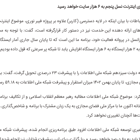
 نسل پنجم به ۶ هزار سایت خواهد رسید
باطات با بیان اینکه در لایه دسترسی (کاربر) علاوه بر پروژه فیبر نوری، موضوع اینتر
ی ارائه دهنده این خدمت نیز در دستور کار قرارگرفته است، گفت: با توجه به مج
رانسل در پروانه فعالیت خود، برنامه ما این است که تا پایان سال جاری آمار ایستگا
پنجم از نزدیک به ۲ هزار ایستگاه به ۶ هزار ایستگاه افزایش یابد تا شبکه پر سرعتی که قول داده
وی با بیان اینکه دولت سیزدهم شبکه ملی اطلاعات را با پیشرفت ۲۳ درصدی 
 میزان استقرار و پیشرفت شبکه ملی اطلاعات به ۵۹.۱۸ رسیده بود.
رد: موضوع شبکه ملی اطلاعات مطالبه رهبر معظم انقلاب اسلامی و از تکالیف برنا
ه اکنون ما با مرکز ملی فضای مجازی به یک زبان مشترک با برنامه و شاخص‌گذاری و
ت‌ها آنچنان تغییری نخواهد کرد.
بری توسعه شبکه ملی اطلاعات افزود طبق برنامه‌ریزی انجام شده، پیشرفت شبکه م