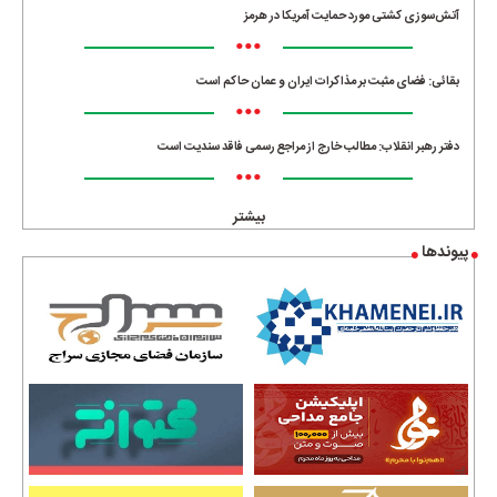
آتش‌سوزی کشتی مورد حمایت آمریکا در هرمز
•••
بقائی: فضای مثبت بر مذاکرات ایران و عمان حاکم است
•••
دفتر رهبر انقلاب: مطالب خارج از مراجع رسمی فاقد سندیت است
•••
بیشتر
پیوندها