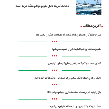
دخالت آمریکا عامل تعویق توافق تنگه هرمز است
آخرین مطالب
میراث ماندگار | دستاورد امام شهید که معادلات جنگ را تغییر داد
•••
هرمز؛ معادله‌ای که با امنیت ایران تعریف می‌شود
•••
کندی صمت و گمرک در تغییر سازوکارهای ترخیص
•••
بانک مرکزی فقط با یک‌ پنجم درخواست پول بانک‌ها موافقت کرد
•••
بازار اجاره در بن‌بست؛ سقف‌گذاری بازهم جواب نداد
•••
هشدار به آمریکا: به زودی از منطقه اخراج می‌شوید