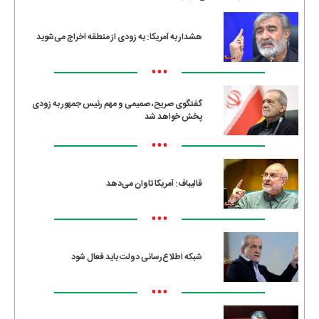
هشدار به آمریکا: به زودی از منطقه اخراج می‌شوید
•••
گفتگوی صریح، صمیمی و مهم رئیس جمهور به زودی
پخش خواهد شد
•••
قالیباف: آمریکا تاوان می‌دهد
•••
شبکه اطلاع‌رسانی دولت باید فعال شود
•••