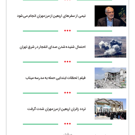
•••
نیمی از سفرهای اربعین از مرز مهران انجام می‌شود
•••
احتمال شنیده‌شدن صدای انفجار در شرق تهران
•••
فیلم | لحظات ابتدایی حمله به مدرسه میناب
•••
تردد زائران اربعین از مرز مهران شدت گرفت
•••
بیشتر