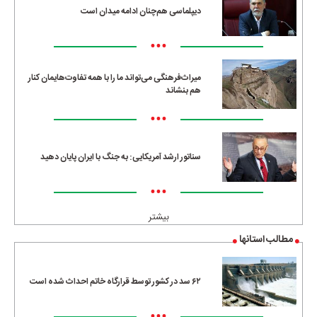
دیپلماسی هم‌چنان ادامه میدان است
•••
میراث‌فرهنگی می‌تواند ما را با همه تفاوت‌هایمان کنار
هم بنشاند
•••
سناتور ارشد آمریکایی: به جنگ با ایران پایان دهید
•••
بیشتر
مطالب استانها
۶۲ سد در کشور توسط قرارگاه خاتم احداث شده است