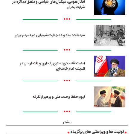
افکار عمومی، سیگنال‌های سیاسی و منطق مذاکره در
شرایط بحران
•••
سردشت؛ سند زنده جنایت شیمیایی علیه مردم ایران
•••
امنیت اقتصادی؛ ستون پایداری و اقتدار ملی در
اندیشه امام خامنه‌ای
•••
لزوم حفظ وحدت ملی و پرهیز از تفرقه
•••
بیشتر
توئیت ها و ویراستی های برگزیده