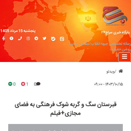
پنجشنبه 15 مرداد 1405
پایگاه خبری سراج۲۴
رسانه تخصصی جبهه انقلاب اسلامی؛ روایت
روشن حقیقت
ویدئو
0
1
0
۱۴۰۳/۱۰/۱۵ - ۰۹:۰۰
قبرستان سگ و گربه‌ شوک فرهنگی به فضای
مجازی+فیلم