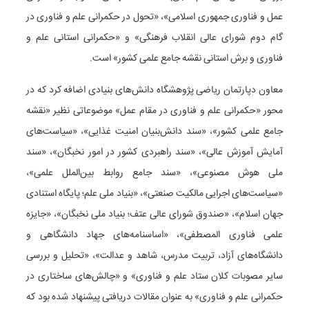
عمل و فناوری جمهوری اسلامی»، «تحول در حکمرانی علم و فناوری در
گام دوم شورای عالی انقلاب فرهنگی» و «حکمرانی استانی علم و
فناوری و برش استانی نقشه جامع علمی کشور» است.
معاون دپارتمان ریاضی پژوهشگاه دانش‌های بنیادی اضافه کرد که در
محور «حکمرانی علم و فناوری در مقام عمل» موضوعاتی نظیر «نقشه
جامع علمی کشور»، «سند دانش‌بنیان امنیت غذایی»، «سیاست‌های
آمایش آموزش عالی»، «سند راهبردی کشور در امور نخبگان»، «سند
ملی هوش مصنوعی»، «سند جامع روابط بین‌الملل علمی»،
«سیاست‌های اجرایی مالکیت صنعتی»، «بنیاد ملی علم؛ پایگاه استنادی
جهان اسلام»، «صندوق شورای عالی عتف؛ بنیاد ملی نخبگان»، «جایزه
علمی فناوری المصطفی»، «اساسنامه‌های جهاد دانشگاهی و
دانشگاه‌های آزاد، تربیت مدرس، شاهد و عدالت»، «تحلیل و بررسی
سایر مصوبات کلان ستاد علم و فناوری» و «چالش‌های ساختاری در
حکمرانی علم و فناوری» به عنوان مقالات دریافتی پیشنهاد شده بود که