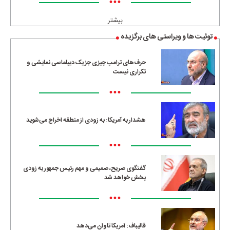
•••
بیشتر
توئیت ها و ویراستی های برگزیده
حرف‌های ترامپ چیزی جز یک دیپلماسی نمایشی و
تکراری نیست
•••
هشدار به آمریکا: به زودی از منطقه اخراج می‌شوید
•••
گفتگوی صریح، صمیمی و مهم رئیس جمهور به زودی
پخش خواهد شد
•••
قالیباف: آمریکا تاوان می‌دهد