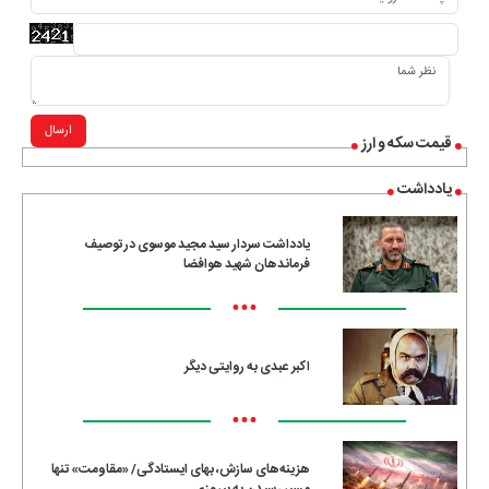
ارسال
قیمت سکه و ارز
یادداشت
یادداشت سردار سید مجید موسوی در توصیف
فرماندهان شهید هوافضا
•••
اکبر عبدی به روایتی دیگر
•••
هزینه‌های سازش، بهای ایستادگی/ «مقاومت» تنها