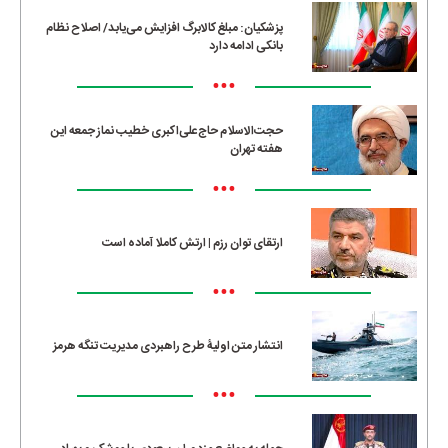
پزشکیان: مبلغ کالابرگ افزایش می‌یابد/ اصلاح نظام
بانکی ادامه دارد
•••
حجت‌الاسلام حاج‌علی‌اکبری خطیب نماز جمعه این
هفته تهران
•••
ارتقای توان رزم | ارتش کاملا آماده است
•••
انتشار متن اولیۀ طرح راهبردی مدیریت تنگه هرمز
•••