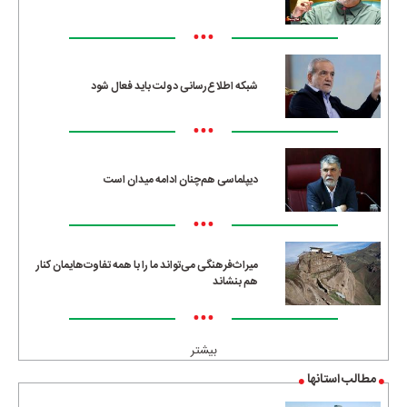
•••
شبکه اطلاع‌رسانی دولت باید فعال شود
•••
دیپلماسی هم‌چنان ادامه میدان است
•••
میراث‌فرهنگی می‌تواند ما را با همه تفاوت‌هایمان کنار
هم بنشاند
•••
بیشتر
مطالب استانها