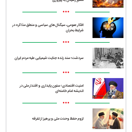
مسیرِ رسیدن به پیروزی
•••
افکار عمومی، سیگنال‌های سیاسی و منطق مذاکره در
شرایط بحران
•••
سردشت؛ سند زنده جنایت شیمیایی علیه مردم ایران
•••
امنیت اقتصادی؛ ستون پایداری و اقتدار ملی در
اندیشه امام خامنه‌ای
•••
لزوم حفظ وحدت ملی و پرهیز از تفرقه