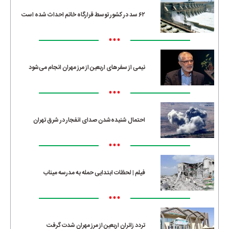
۶۲ سد در کشور توسط قرارگاه خاتم احداث شده است
•••
نیمی از سفرهای اربعین از مرز مهران انجام می‌شود
•••
احتمال شنیده‌شدن صدای انفجار در شرق تهران
•••
فیلم | لحظات ابتدایی حمله به مدرسه میناب
•••
تردد زائران اربعین از مرز مهران شدت گرفت