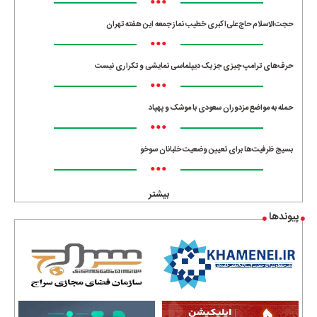
•••
حجت‌الاسلام حاج‌علی‌اکبری خطیب نماز جمعه این هفته تهران
•••
حرف‌های ترامپ چیزی جز یک دیپلماسی نمایشی و تکراری نیست
•••
حمله به مواضع مزدوران سعودی با موشک و پهپاد
•••
بسیج ظرفیت‌ها برای تعیین وضعیت خلبانان سوخو
•••
بیشتر
پیوندها