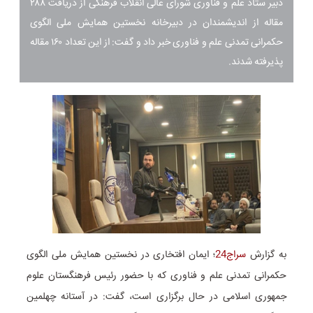
دبیر ستاد علم و فناوری شورای عالی انقلاب فرهنگی از دریافت ۲۸۸
مقاله از اندیشمندان در دبیرخانه نخستین همایش ملی الگوی
حکمرانی تمدنی علم و فناوری خبر داد و گفت: از این تعداد ۱۶۰ مقاله
پذیرفته شدند.
به گزارش
سراج24
؛ ایمان افتخاری در نخستین همایش ملی الگوی
حکمرانی تمدنی علم و فناوری که با حضور رئیس فرهنگستان علوم
جمهوری اسلامی در حال برگزاری است، گفت: در آستانه چهلمین