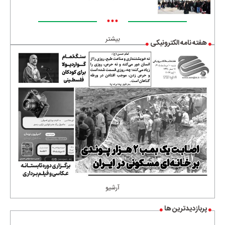
•••
بیشتر
هفته نامه الکترونیکی
آرشیو
پربازدیدترین ها