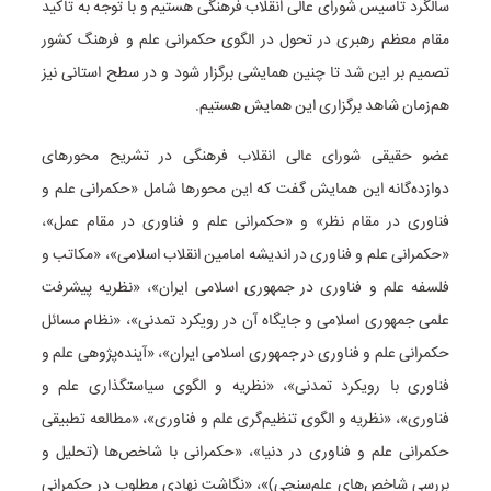
سالگرد تاسیس شورای عالی انقلاب فرهنگی هستیم و با توجه به تاکید
مقام معظم رهبری در تحول در الگوی حکمرانی علم‌ و فرهنگ کشور
تصمیم بر این شد تا چنین همایشی برگزار شود و در سطح استانی نیز
هم‌زمان شاهد برگزاری این همایش هستیم.
عضو حقیقی شورای عالی انقلاب فرهنگی در تشریح محورهای
دوازده‌گانه این همایش گفت که این محورها شامل «حکمرانی علم و
فناوری در مقام نظر» و «حکمرانی علم و فناوری در مقام عمل»،
«حکمرانی علم و فناوری در اندیشه امامین انقلاب اسلامی»، «مکاتب و
فلسفه علم و فناوری در جمهوری اسلامی ایران»، «نظریه پیشرفت
علمی جمهوری اسلامی و جایگاه آن در رویکرد تمدنی»، «نظام مسائل
حکمرانی علم و فناوری در جمهوری اسلامی ایران»، «آینده‌پژوهی علم و
فناوری با رویکرد تمدنی»، «نظریه و الگوی سیاستگذاری علم و
فناوری»، «نظریه و الگوی تنظیم‌گری علم و فناوری»، «مطالعه تطبیقی
حکمرانی علم و فناوری در دنیا»، «حکمرانی با شاخص‌ها (تحلیل و
بررسی شاخص‌های علم‌سنجی)»، «نگاشت نهادی مطلوب در حکمرانی