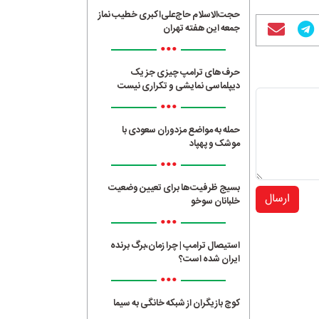
حجت‌الاسلام حاج‌علی‌اکبری خطیب نماز
جمعه این هفته تهران
•••
حرف‌های ترامپ چیزی جز یک
دیپلماسی نمایشی و تکراری نیست
•••
حمله به مواضع مزدوران سعودی با
موشک و پهپاد
•••
بسیج ظرفیت‌ها برای تعیین وضعیت
ارسال
خلبانان سوخو
•••
استیصال ترامپ | چرا زمان،برگ برنده
ایران شده است؟
•••
کوچ بازیگران از شبکه خانگی به سیما