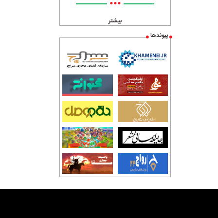
•••
بیشتر
پیوندها