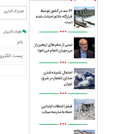
۶۲ سد در کشور توسط
اشتراک گذاری
قرارگاه خاتم احداث شده
است
•••
نظرات کاربران
نیمی از سفرهای اربعین از
مرز مهران انجام می‌شود
•••
احتمال شنیده‌شدن
صدای انفجار در شرق
تهران
•••
فیلم | لحظات ابتدایی
حمله به مدرسه میناب
•••