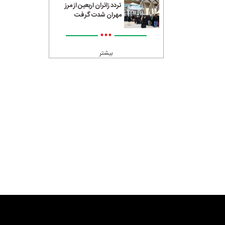
تردد زائران اربعین از مرز
مهران شدت گرفت
•••
بیشتر