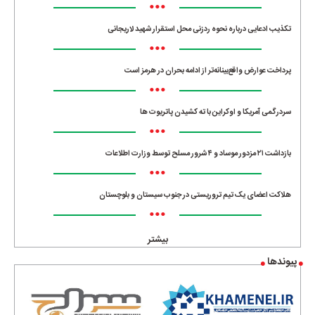
•••
تکذیب ادعایی درباره نحوه ردزنی محل استقرار شهید لاریجانی
•••
پرداخت عوارض واقع‌بینانه‌تر از ادامه بحران در هرمز است
•••
سردرگمی آمریکا و اوکراین با ته کشیدن پاتریوت ها
•••
بازداشت ۲۱ مزدور موساد و ۴ شرور مسلح توسط وزارت اطلاعات
•••
هلاکت اعضای یک تیم تروریستی در جنوب سیستان و بلوچستان
•••
بیشتر
پیوندها