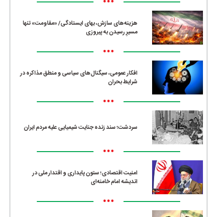
•••
هزینه‌های سازش، بهای ایستادگی/ «مقاومت» تنها
مسیرِ رسیدن به پیروزی
•••
افکار عمومی، سیگنال‌های سیاسی و منطق مذاکره در
شرایط بحران
•••
سردشت؛ سند زنده جنایت شیمیایی علیه مردم ایران
•••
امنیت اقتصادی؛ ستون پایداری و اقتدار ملی در
اندیشه امام خامنه‌ای
•••