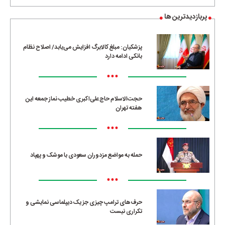
پربازدیدترین ها
پزشکیان: مبلغ کالابرگ افزایش می‌یابد/ اصلاح نظام
بانکی ادامه دارد
•••
حجت‌الاسلام حاج‌علی‌اکبری خطیب نماز جمعه این
هفته تهران
•••
حمله به مواضع مزدوران سعودی با موشک و پهپاد
•••
حرف‌های ترامپ چیزی جز یک دیپلماسی نمایشی و
تکراری نیست