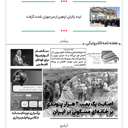
•••
تردد زائران اربعین از مرز مهران شدت گرفت
•••
بیشتر
هفته نامه الکترونیکی
آرشیو