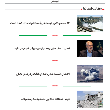
بیشتر
مطالب استانها
۶۲ سد در کشور توسط قرارگاه خاتم احداث شده است
•••
نیمی از سفرهای اربعین از مرز مهران انجام می‌شود
•••
احتمال شنیده‌شدن صدای انفجار در شرق تهران
•••
فیلم | لحظات ابتدایی حمله به مدرسه میناب