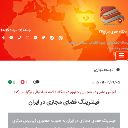
جمعه 16 مرداد 1405
پایگاه خبری سراج۲۴
رسانه تخصصی جبهه انقلاب اسلامی؛ روایت
روشن حقیقت
جامعه‌مجازی
0
1
0
۱۴۰۳/۰۹/۰۵ - ۱۰:۱۵
انجمن علمی دانشجویی حقوق دانشگاه علامه طباطبائی برگزار می‌کند:
فیلترینگ فضای مجازی در ایران
فیلترینگ فضای مجازی در ایران به صورت حضوری (پردیس مرکزی