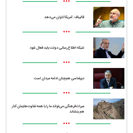
•••
قالیباف: آمریکا تاوان می‌دهد
•••
شبکه اطلاع‌رسانی دولت باید فعال شود
•••
دیپلماسی هم‌چنان ادامه میدان است
•••
میراث‌فرهنگی می‌تواند ما را با همه تفاوت‌هایمان کنار
هم بنشاند
•••