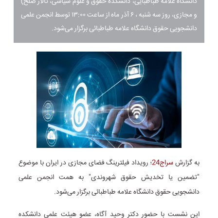
دانشگاه علامه طباطبایی، دانشکده حقوق و علوم سیاسی، تالار صلح)
و مجازی، روز سه شنبه ، ۶ آذر ماه از ساعت ۱۳:۰۰ توسط انجمن علمی
دانشجویی حقوق دانشگاه علامه طباطبائی برگزار می‌شود.
به گزارش
سراج24
؛ رویداد فیلترینگ فضای مجازی در ایران با موضوع
"تضمین یا تخدیش حقوق شهروندی" به همت انجمن علمی
دانشجویی حقوق دانشگاه علامه طباطبائی برگزار می‌شود.
این نشست با حضور دکتر وحید آگاه، عضو هیئت علمی دانشکده