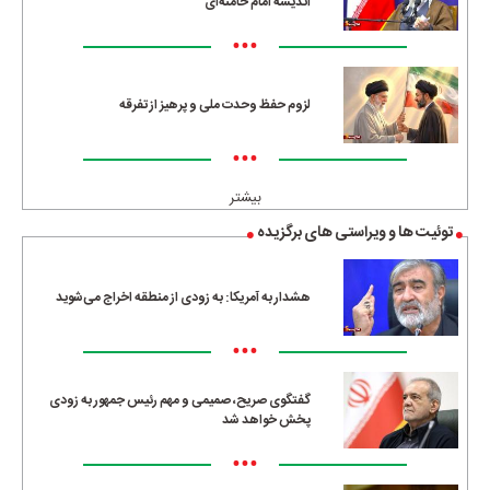
اندیشه امام خامنه‌ای
•••
لزوم حفظ وحدت ملی و پرهیز از تفرقه
•••
بیشتر
توئیت ها و ویراستی های برگزیده
هشدار به آمریکا: به زودی از منطقه اخراج می‌شوید
•••
گفتگوی صریح، صمیمی و مهم رئیس جمهور به زودی
پخش خواهد شد
•••