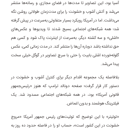
آسیا بود، این تصاویر تا مدت‌ها در فضای مجازی و رسانه‌ها منتشر
می‌شد و آتش آشوب و خشونت را برای مدت‌زمان طولانی روشن نگه
می‌داشت. اما در آمریکا رویکرد بسیار متفاوتی به‌سرعت در پیش گرفته
شد؛ همه شبکه‌های اجتماعی بسیج شدند تا ویدیوها و عکس‌های
«اشلی» و سه کشته دیگر، به‌سرعت از اینترنت پاک شود و کسی هم
حق نداشته باشد دوباره آن‌ها را منتشر کند. در مدت زمانی کمی، عکس
گلوله‌خورده اشلی بابیت را حتی با سرچ تصاویر در گوگل خیلی سخت
پیدا می‌شد.
بلافاصله یک مجموعه اقدام دیگر برای کنترل آشوب و خشونت در
دستور کار قرار گرفت؛ صفحه دونالد ترامپ که هنوز «رئیس‌جمهور
قانونی آمریکا» بود، در همه شبکه‌های اجتماعی مسدود شد. یک
فیلترینگ هوشمند و بدون اغماض.
«توئیتر» با این توضیح که توئیت‌های رئیس جمهور آمریکا «مروج
خشونت در این کشور است»، حساب او را در فاصله حدود ده روز به