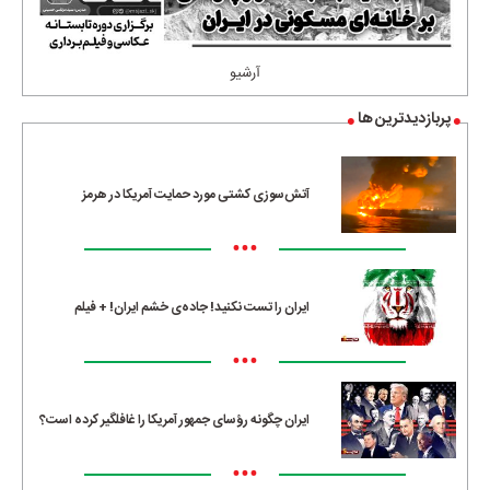
آرشیو
پربازدیدترین ها
آتش‌سوزی کشتی مورد حمایت آمریکا در هرمز
•••
ایران را تست نکنید! جاده‌ی خشم ایران! + فیلم
•••
ایران چگونه رؤسای جمهور آمریکا را غافلگیر کرده است؟
•••