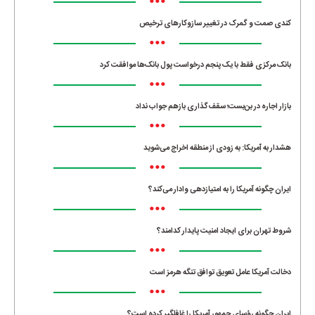
•••
کندی صمت و گمرک در تغییر سازوکارهای ترخیص
•••
بانک مرکزی فقط با یک‌ پنجم درخواست پول بانک‌ها موافقت کرد
•••
بازار اجاره در بن‌بست؛ سقف‌گذاری بازهم جواب نداد
•••
هشدار به آمریکا: به زودی از منطقه اخراج می‌شوید
•••
ایران چگونه آمریکا را به امتیازدهی وادار می‌کند؟
•••
شروط تهران برای ایجاد امنیت پایدار کدامند؟
•••
دخالت آمریکا عامل تعویق توافق تنگه هرمز است
•••
ایران چگونه رؤسای جمهور آمریکا را غافلگیر کرده است؟