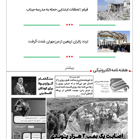
فیلم | لحظات ابتدایی حمله به مدرسه میناب
•••
تردد زائران اربعین از مرز مهران شدت گرفت
•••
بیشتر
هفته نامه الکترونیکی