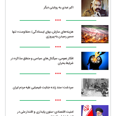
اکبر عبدی به روایتی دیگر
•••
هزینه‌های سازش، بهای ایستادگی/ «مقاومت» تنها
مسیرِ رسیدن به پیروزی
•••
افکار عمومی، سیگنال‌های سیاسی و منطق مذاکره در
شرایط بحران
•••
سردشت؛ سند زنده جنایت شیمیایی علیه مردم ایران
•••
امنیت اقتصادی؛ ستون پایداری و اقتدار ملی در