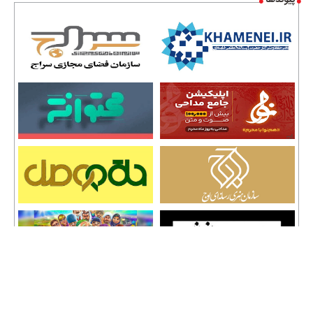
پیوندها