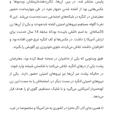
پلیس منتشر شد؛ در بین آن‌ها،‌ تکان‌دهنده‌ترینشان ویدیوها و
عکس‌هایی بود از کشته شدنِ «چهار نفر» در طی چهارساعت حضور
معترضان در کنگره در شبکه‌های اجتماعی دست‌به‌دست می‌شد. این 4
نفر با گلوله مستقیم نیروهای امنیتی کشته شده‌بودند و یکی از آن‌ها زن
35‌ساله‌ای به اسم «اشلی بابیت» بودکه سابقه 14 سال خدمت برای
ارتش آمریکا را داشت. در عکس‌ها او کف کنگره غرق خون افتاده بود و
اطرافیان داشتند تلاش می‌کردند جلوی خونریزی زیر گلویش را بگیرند.
طبق ویدئویی که یکی از حاضران در صحنه ضبط کرده بود،‌ معترضان
پشت یکی از درهای کنگره،‌ تلاش می‌کنند با شکستن شیشه وارد شوند.
در حالیکه پشت سر آن‌ها نیز نیروهای امنیتی حضور دارند. یکی از
نیروهای امنیتی کنگره در سمت دیگر در، اسلحه‌اش را به سمت این زن
کهنه‌سرباز آمریکایی می‌گیرد و با شلیک مستقیم، گلوی او را هدف قرار
می‌دهد.
تا همین جای کار، اگر ماجرا در کشوری به جز آمریکا و مخصوصا در غرب