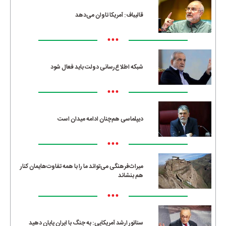
قالیباف: آمریکا تاوان می‌دهد
•••
شبکه اطلاع‌رسانی دولت باید فعال شود
•••
دیپلماسی هم‌چنان ادامه میدان است
•••
میراث‌فرهنگی می‌تواند ما را با همه تفاوت‌هایمان کنار
هم بنشاند
•••
سناتور ارشد آمریکایی: به جنگ با ایران پایان دهید