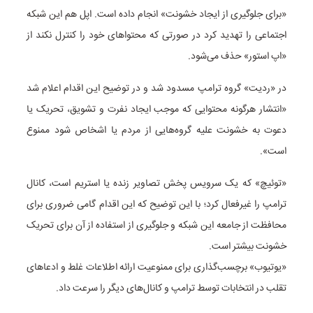
«برای جلوگیری از ایجاد خشونت» انجام داده است. اپل هم این شبکه
اجتماعی را تهدید کرد در صورتی که محتوا‌های خود را کنترل نکند از
«اپ استور» حذف می‌شود.
در «ردیت» گروه ترامپ مسدود شد و در توضیح این اقدام اعلام شد
«انتشار هرگونه محتوایی که موجب ایجاد نفرت و تشویق، تحریک یا
دعوت به خشونت علیه گروه‌هایی از مردم یا اشخاص شود ممنوع
است».
«توئیچ» که یک سرویس پخش تصاویر زنده یا استریم است، کانال
ترامپ را غیرفعال کرد؛ با این توضیح که این اقدام گامی ضروری برای
محافظت از جامعه این شبکه و جلو‌گیری از استفاده از آن برای تحریک
خشونت بیشتر است.
«یوتیوب» برچسب‌گذاری برای ممنوعیت ارائه اطلاعات غلط و ادعا‌های
تقلب در انتخابات توسط ترامپ و کانال‌های دیگر را سرعت داد.