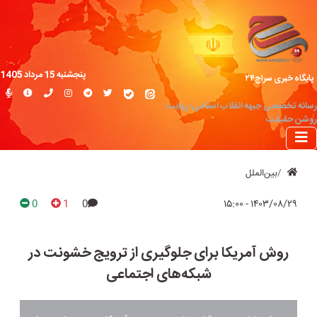
پنجشنبه 15 مرداد 1405
پایگاه خبری سراج۲۴
رسانه تخصصی جبهه انقلاب اسلامی؛ روایت
روشن حقیقت
بین‌الملل
0
1
0
۱۴۰۳/۰۸/۲۹ - ۱۵:۰۰
روش آمریکا برای جلوگیری از ترویج خشونت در
شبکه‌های اجتماعی