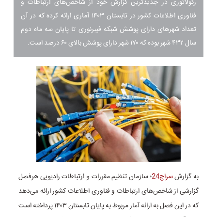
رگولاتوری در جدیدترین گزارش خود از شاخص‌های ارتباطات و
فناوری اطلاعات کشور در تابستان ۱۴۰۳ آماری ارائه کرده که در آن
تعداد شهر‌های دارای پوشش شبکه فیبرنوری تا پایان سه ماه دوم
سال ۴۳۲ شهر بوده که ۱۷۰ شهر دارای پوشش بالای ۶۰ درصد است.
به گزارش
سراج24
؛ سازمان تنظیم مقررات و ارتباطات رادیویی هرفصل
گزارشی از شاخص‌های ارتباطات و فناوری اطلاعات کشور ارائه می‌دهد
که در این فصل به ارائه آمار مربوط به پایان تابستان ۱۴۰۳ پرداخته است