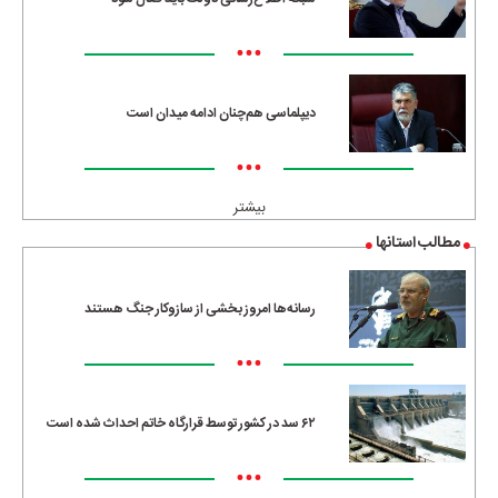
•••
دیپلماسی هم‌چنان ادامه میدان است
•••
بیشتر
مطالب استانها
رسانه‌ها امروز بخشی از سازوکار جنگ هستند
•••
۶۲ سد در کشور توسط قرارگاه خاتم احداث شده است
•••