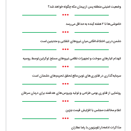
وضعیت امنیتی منطقه پس از پیمان مکه چگونه خواهد شد؟
•••
خاموشی‌ها تا ۲ هفته آینده به حداقل می‌رسد
•••
دشمن در پی اختلاف‌افکنی میان نیروهای انقلابی و متدینین است
•••
انهدام انبارهای سوخت و تجهیزات نظامی نیروهای مسلح اوکراین توسط روسیه
•••
سرمایه‌گذاری در فناوری‌های نوین مانع تحقق تحریم‌های دشمنان است
•••
رونمایی از فناوری بومی طراحی و تولید ویروس‌های هدفمند برای درمان سرطان
•••
اعلام مخالفت مجلس با افزایش قیمت بنزین
•••
مذاکرات ادامه‌دار تلویزیون با رضا عطاران