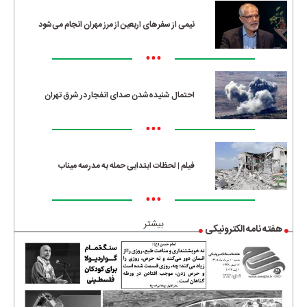
نیمی از سفرهای اربعین از مرز مهران انجام می‌شود
•••
احتمال شنیده‌شدن صدای انفجار در شرق تهران
•••
فیلم | لحظات ابتدایی حمله به مدرسه میناب
•••
بیشتر
هفته نامه الکترونیکی