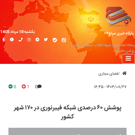
یکشنبه 18 مرداد 1405
پایگاه خبری سراج۲۴
رسانه تخصصی جبهه انقلاب اسلامی؛ روایت
روشن حقیقت
فضای مجازی
0
1
0
۱۴۰۳/۰۸/۲۷ - ۱۶:۴۵
پوشش ۶۰ درصدی شبکه فیبرنوری در ۱۷۰ شهر
کشور