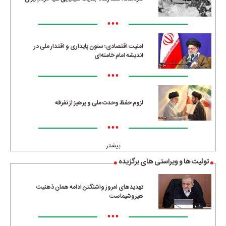
•••
امنیت اقتصادی؛ ستون پایداری و اقتدار ملی در
اندیشه امام خامنه‌ای
•••
لزوم حفظ وحدت ملی و پرهیز از تفرقه
•••
بیشتر
توئیت ها و ویراستی های برگزیده
تهدیدهای امروز واشنگتن ادامه همان ذهنیت
هیروشیماست
•••