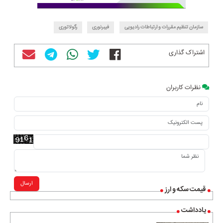
سازمان تنظیم مقررات و ارتباطات رادیویی
فیبرنوری
رگولاتوری
اشتراک گذاری
نظرات کاربران
ارسال
قیمت سکه و ارز
یادداشت