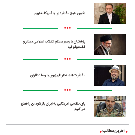
اکنون هیچ مذاکره‌ای با آمریکا نداریم
•••
پزشکیان با رهبر معظم انقلاب اسلامی دیدار و
گفت‌وگو کرد
•••
مذاکرات ادامه‌دار تلویزیون با رضا عطاران
•••
پای نظامی آمریکایی به ایران باز شود آن را قطع
می‌کنیم
آخرین مطالب