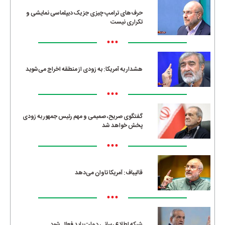
حرف‌های ترامپ چیزی جز یک دیپلماسی نمایشی و
تکراری نیست
•••
هشدار به آمریکا: به زودی از منطقه اخراج می‌شوید
•••
گفتگوی صریح، صمیمی و مهم رئیس جمهور به زودی
پخش خواهد شد
•••
قالیباف: آمریکا تاوان می‌دهد
•••
شبکه اطلاع‌رسانی دولت باید فعال شود