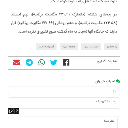
دارد، نسبت به ماه قبل پله سقوط کرده است.
در رده‌های هشتم (دانمارک ۲۳۰.۴۱ مگابیت برثانیه)، نهم ایسلند
(۲۲۴.۵۸ مگابیت برثانیه)، و دهم رومانی (۲۲۰.۶۶ مگابیت برثانیه) قرار
دارند که جایگاه آنها نسبت به ماه گذشته هیچ تغییری نکرده است.
رده بندی
اینترنت ایران
صعود ایران
اینترنت ثابت
اشتراک گذاری
نظرات کاربران