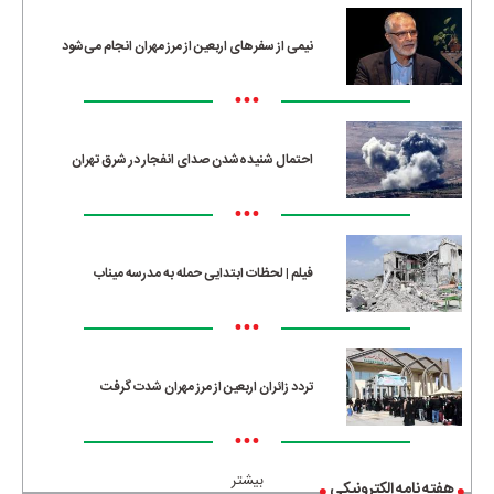
نیمی از سفرهای اربعین از مرز مهران انجام می‌شود
•••
احتمال شنیده‌شدن صدای انفجار در شرق تهران
•••
فیلم | لحظات ابتدایی حمله به مدرسه میناب
•••
تردد زائران اربعین از مرز مهران شدت گرفت
•••
بیشتر
هفته نامه الکترونیکی