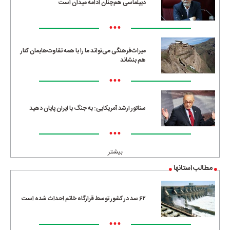
دیپلماسی هم‌چنان ادامه میدان است
•••
میراث‌فرهنگی می‌تواند ما را با همه تفاوت‌هایمان کنار
هم بنشاند
•••
سناتور ارشد آمریکایی: به جنگ با ایران پایان دهید
•••
بیشتر
مطالب استانها
۶۲ سد در کشور توسط قرارگاه خاتم احداث شده است
•••