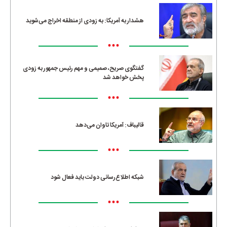
هشدار به آمریکا: به زودی از منطقه اخراج می‌شوید
•••
گفتگوی صریح، صمیمی و مهم رئیس جمهور به زودی
پخش خواهد شد
•••
قالیباف: آمریکا تاوان می‌دهد
•••
شبکه اطلاع‌رسانی دولت باید فعال شود
•••