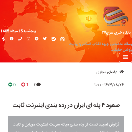
پنجشنبه 15 مرداد 1405
پایگاه خبری سراج۲۴
رسانه تخصصی جبهه انقلاب اسلامی؛ روایت
روشن حقیقت
فضای مجازی
0
1
0
۱۴۰۳/۰۸/۲۶ - ۱۱:۰۰
صعود ۴ پله ای ایران در رده بندی اینترنت ثابت
گزارش اسپید تست از رده بندی میانه سرعت اینترنت موبایل و ثابت