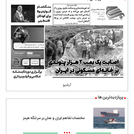
آرشیو
پربازدیدترین ها
مختصات تفاهم ایران و عمان بر سر تنگه هرمز
•••