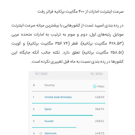
سرعت اینترنت امارات از ۴۰۰ مگابیت برثانیه فراتر رفت
در رده بندی اسپید تست از کشورهایی با بیشترین میانه سرعت اینترنت
موبایل رتبه‌های اول، دوم و سوم به ترتیب به امارات متحده عربی
(۴۲۸.۵۳ مگابیت برثانیه)، قطر (۳۵۶.۷۴ مگابیت برثانیه) و کویت
(۲۵۸.۵۱ مگابیت برثانیه) تعلق دارد. نکته جالب آنکه جایگاه این
کشورها در رده بندی نسبت به ماه قبل تغییری نکرده است.