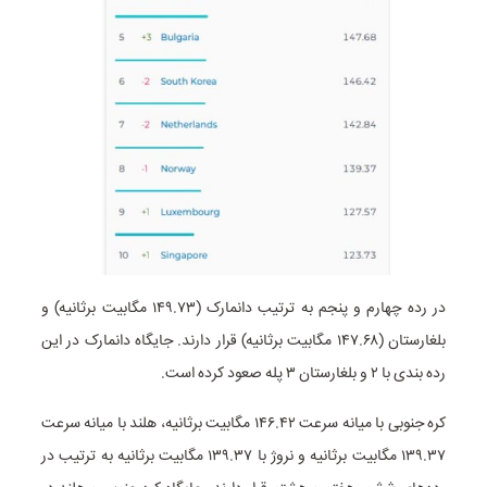
در رده چهارم و پنجم به ترتیب دانمارک (۱۴۹.۷۳ مگابیت برثانیه) و
بلغارستان (۱۴۷.۶۸ مگابیت برثانیه) قرار دارند. جایگاه دانمارک در این
رده بندی با ۲ و بلغارستان ۳ پله صعود کرده است.
کره جنوبی با میانه سرعت ۱۴۶.۴۲ مگابیت برثانیه، هلند با میانه سرعت
۱۳۹.۳۷ مگابیت برثانیه و نروژ با ۱۳۹.۳۷ مگابیت برثانیه به ترتیب در