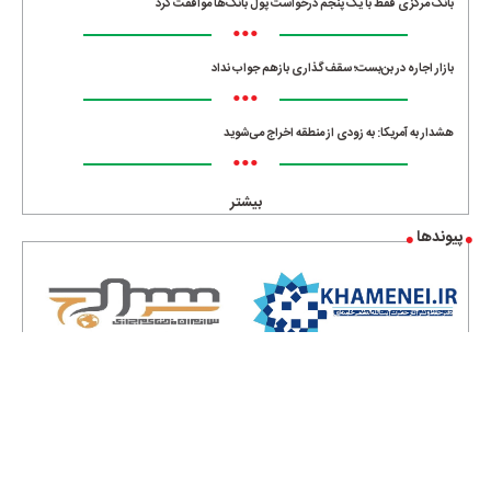
بانک مرکزی فقط با یک‌ پنجم درخواست پول بانک‌ها موافقت کرد
•••
بازار اجاره در بن‌بست؛ سقف‌گذاری بازهم جواب نداد
•••
هشدار به آمریکا: به زودی از منطقه اخراج می‌شوید
•••
بیشتر
پیوندها