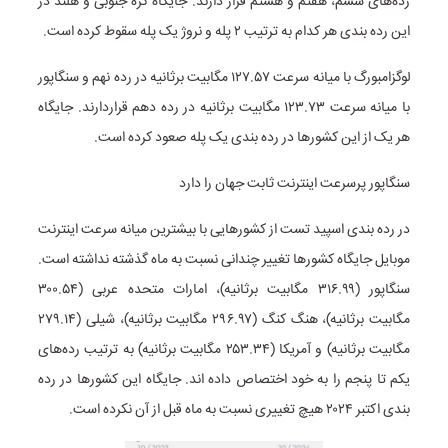
رده‌های ششم، هفتم و هشتم قرار دارند. جایگاه کره جنوبی و هلند در
این رده بندی هر کدام به ترتیب ۲ پله و نروژ یک پله سقوط کرده است.
لوگزامبورگ با میانه سرعت ۱۲۷.۵۷ مگابیت برثانیه در رده نهم و سنگاپور
با میانه سرعت ۱۲۳.۷۳ مگابیت برثانیه در رده دهم قراردارند. جایگاه
هر یک از این کشورها در رده بندی یک پله صعود کرده است.
سنگاپور پرسرعت اینترنت ثابت جهان را دارد
در رده بندی اسپید تست از کشورهایی با بیشترین میانه سرعت اینترنت
موبایل جایگاه کشورها تغییر چندانی نسبت به ماه گذشته نداشته است.
سنگاپور (۳۱۶.۹۹ مگابیت برثانیه)، امارات متحده عربی (۳۰۰.۵۴
مگابیت برثانیه)، هنگ کنگ (۲۹۶.۹۷ مگابیت برثانیه)، شیلی (۲۷۹.۱۴
مگابیت برثانیه) و آمریکا (۲۵۳.۳۴ مگابیت برثانیه) به ترتیب رده‌های
یکم تا پنجم را به خود اختصاص داده اند. جایگاه این کشورها در رده
بندی اکتبر ۲۰۲۴ هیچ تغییری نسبت به ماه قبل از آن نکرده است.