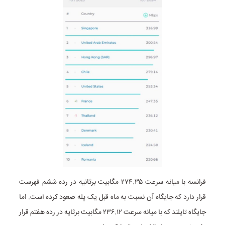
فرانسه با میانه سرعت ۲۷۴.۳۵ مگابیت برثانیه در رده ششم فهرست
قرار دارد که جایگاه آن نسبت به ماه قبل یک پله صعود کرده است. اما
جایگاه تایلند که با میانه سرعت ۲۳۶.۱۲ مگابیت برثایه در رده هفتم قرار