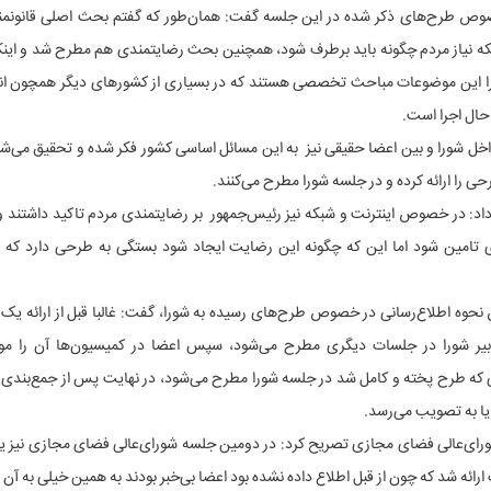
وص طرح‌های ذکر شده در این جلسه گفت: همان‌طور که گفتم بحث اصلی قانونم
نکه نیاز مردم چگونه باید برطرف شود، همچنین بحث رضایتمندی هم مطرح شد و ای
 این موضوعات مباحث تخصصی هستند که در بسیاری از کشورهای دیگر همچون ان
 حال اجرا است.
داخل شورا و بین اعضا حقیقی نیز به این مسائل اساسی کشور فکر شده و تحقیق می‌
ی را ارائه کرده و در جلسه شورا مطرح می‌کنند.
داد: در خصوص اینترنت و شبکه نیز رئیس‌جمهور بر رضایتمندی مردم تاکید داشتند و 
 تامین شود اما این که چگونه این رضایت ایجاد شود بستگی به طرحی دارد که 
وه اطلاع‌رسانی در خصوص طرح‌های رسیده به شورا، گفت: غالبا قبل از ارائه یک
یر شورا در جلسات دیگری مطرح می‌شود، سپس اعضا در کمیسیون‌ها‌ آن را مور
ی که طرح پخته و کامل شد در جلسه شورا مطرح می‌شود، در نهایت پس از جمع‌بندی 
یا به تصویب می‌رسد.
ای‌عالی فضای مجازی تصریح کرد: در دومین جلسه شورای‌عالی فضای مجازی نیز
ارائه شد که چون از قبل اطلاع داده نشده بود اعضا بی‌خبر بودند به همین خیلی به آن 