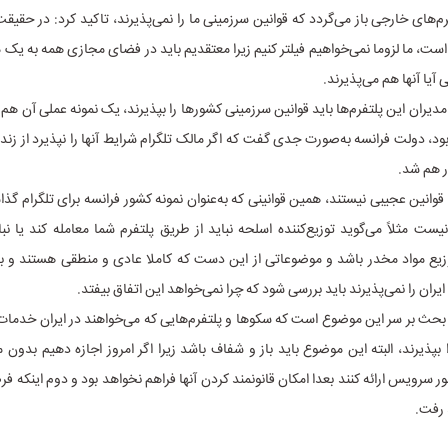
رم‌های خارجی باز می‌گردد که قوانین سرزمینی ما را نمی‌پذیرند، تاکید کرد: در حقی
است، ما لزوما نمی‌خواهیم فیلتر کنیم زیرا معتقدیم باید در فضای مجازی همه به یک
 آیا آنها هم می‌پذیرند.
دیران این پلتفرم‌ها باید قوانین سرزمینی کشورها را بپذیرند، یک نمونه عملی آن هم 
بود، دولت فرانسه به‌صورت جدی گفت که اگر مالک تلگرام شرایط آنها را نپذیرد از زندا
 هم شد.
ا قوانین عجیبی نیستند، همین قوانینی که به‌عنوان نمونه کشور فرانسه برای تلگرام گذ
ت مثلاً می‌گوید توزیع‌کننده اسلحه نباید از طریق پلتفرم شما معامله کند یا نبا
یع مواد مخدر باشد و موضوعاتی از این دست که کاملا عادی و منطقی هستند و بای
 ایران را نمی‌پذیرند باید بررسی شود که چرا نمی‌خواهد این اتفاق بیفتد.
حث بر سر این موضوع است که سکوها و پلتفرم‌هایی که می‌خواهند در ایران خدمات ار
بپذیرند، البته این موضوع باید باز و شفاف باشد زیرا اگر امروز اجازه دهیم بدون م
ر سرویس ارائه کنند بعدا امکان قانونمند کردن آنها فراهم نخواهد بود و دوم اینکه 
 رفت.