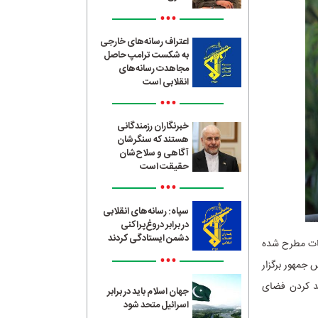
•••
اعتراف رسانه‌های خارجی
به شکست ترامپ حاصل
مجاهدت رسانه‌های
انقلابی است
•••
خبرنگاران رزمندگانی
هستند که سنگرشان
آگاهی و سلاح‌شان
حقیقت است
•••
سپاه: رسانه‌های انقلابی
در برابر دروغ‌پراکنی
دشمن ایستادگی کردند
ات مطرح شده
•••
جمهور برگزار
ند کردن فضای
جهان اسلام باید در برابر
اسرائیل متحد شود