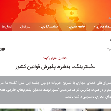
ت
تصاد مجازی
جامعه مجازی
سیاست‌گذاری
بین‌الملل
استان‌ها
0
انتظاری عنوان کرد:
«فیلترینگ» به‌شرط پذیرش قوانین کشور
رای‌عالی فضای مجازی با تشریح جزئیات دومین جلسه این شورا گفت: ما در ای
تیم و در صورت پذیرش قواعد سرزمینی کشور توسط مدیران پلتفرم‌های خارجی، همه 
فضای مجازی دسترسی داشته باشند.