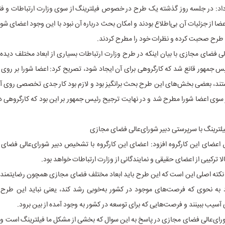
 داد: در جلسه روز گذشته یک طرح در خصوص فیلترینگ از سوی وزارت ارتباطات و فن
ا از جزئیات آن بی‌اطلاع بودند و امکان بحث درباره آن نبود با این وجود اعضای شور
ح صحبت کرده و نظرات خود را مطرح کردند.
 فضای مجازی با بیان اینکه در طرح وزارت ارتباطات بسیاری از ابعاد مختلف دیده 
 جمهور قانع شد که کارگروهی برای آن ایجاد شود، تصریح کرد: اعضا شورا بر روی 
تند، بعضی بخش‌های این طرح بحث برانگیز بود و لازم بود کار جدی تخصصی روی آن
ز سوی اعضا شورا مطرح شد و در نهایت ترجیح رئیس جمهور بر این بود که کارگروهی
فیلترینگ با سرپرستی دبیر شورای‌عالی فضای مجازی
ضای این کارگروه افزود: اعضای این کارگروه با تشخیص دبیر شورای‌عالی فضای
ا ترکیبی از اعضای حقیقی و نمایندگانی از وزارت ارتباطات خواهد بود.
نکته اصلی این است که این طرح باید ابعاد مختلف فضای مجازی همچون رضایتمندی
رد به نحوی که فرصت‌های موجود در کشور به‌خوبی رشد کند، یعنی نباید این طرح
سیب ببینند و فرصت‌هایی که برای توسعه در کشور به وجود آمده از بین برود.
ای‌عالی فضای مجازی در پاسخ به این سوال که بخشی از مشکل ما فیلترینگ است و