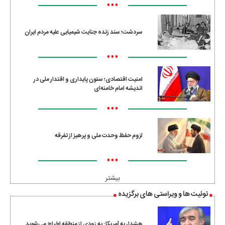
•••
سردشت؛ سند زنده جنایت شیمیایی علیه مردم ایران
•••
امنیت اقتصادی؛ ستون پایداری و اقتدار ملی در
اندیشه امام خامنه‌ای
•••
لزوم حفظ وحدت ملی و پرهیز از تفرقه
•••
بیشتر
توئیت ها و ویراستی های برگزیده
هشدار به آمریکا: به زودی از منطقه اخراج می‌شوید