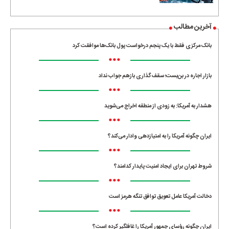
آخرین مطالب
بانک مرکزی فقط با یک‌ پنجم درخواست پول بانک‌ها موافقت کرد
•••
بازار اجاره در بن‌بست؛ سقف‌گذاری بازهم جواب نداد
•••
هشدار به آمریکا: به زودی از منطقه اخراج می‌شوید
•••
ایران چگونه آمریکا را به امتیازدهی وادار می‌کند؟
•••
شروط تهران برای ایجاد امنیت پایدار کدامند؟
•••
دخالت آمریکا عامل تعویق توافق تنگه هرمز است
•••
ایران چگونه رؤسای جمهور آمریکا را غافلگیر کرده است؟