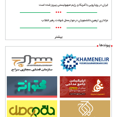
ایران در رویارویی با آمریکا و رژیم صهیونیستی پیروز شده است
•••
عزاداری اربعینِ دانشجویان در جوار محل شهادت رهبر انقلاب
•••
بیشتر
پیوندها