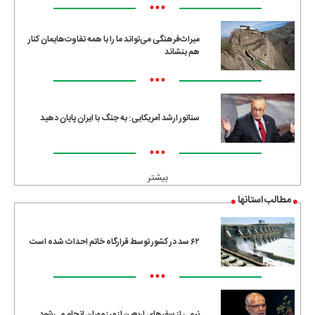
•••
میراث‌فرهنگی می‌تواند ما را با همه تفاوت‌هایمان کنار
هم بنشاند
•••
سناتور ارشد آمریکایی: به جنگ با ایران پایان دهید
•••
بیشتر
مطالب استانها
۶۲ سد در کشور توسط قرارگاه خاتم احداث شده است
•••
نیمی از سفرهای اربعین از مرز مهران انجام می‌شود