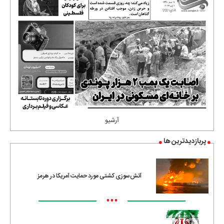
آرشیو
پربازدیدترین ها
آتش‌سوزی کشتی مورد حمایت آمریکا در هرمز
•••