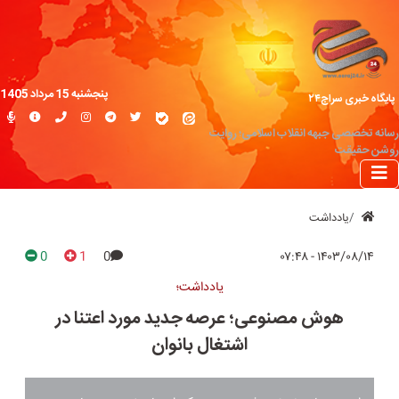
پنجشنبه 15 مرداد 1405
پایگاه خبری سراج۲۴
رسانه تخصصی جبهه انقلاب اسلامی؛ روایت
روشن حقیقت
یادداشت
0
1
0
۱۴۰۳/۰۸/۱۴ - ۰۷:۴۸
یادداشت؛
هوش مصنوعی؛ عرصه جدید مورد اعتنا در
اشتغال بانوان