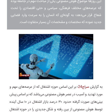
این روزها موضوع هوش مصنوعی یکی از مباحث مهم در جامعه بوده
که عرصه‌های مختلف فرهنگی، سیاسی و حتی اقتصادی را تحت
شعاع قرار می‌دهد؛ به گونه‌ای که انسان را به سرعت وارد فضایی
جدید نموده که مختصات و مشخصات آن بسیار متفاوت است.
به گزارش
سراج24
؛ بر این اساس حوزه اشتغال که از عرصه‌های مهم و
مورد تهدید و آسیب در عصر هوش مصنوعی می‌باشد که بر اساس پیش
بینی‌های صورت گرفته حدود ۳۰ درصد بازار اشتغال در ۱۰ سال آینده
توسط هوش مصنوعی از بین رفته و شکل جدیدی را در حوزه اشتغال