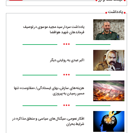
یادداشت
یادداشت سردار سید مجید موسوی در توصیف
فرماندهان شهید هوافضا
•••
اکبر عبدی به روایتی دیگر
•••
هزینه‌های سازش، بهای ایستادگی/ «مقاومت» تنها
مسیرِ رسیدن به پیروزی
•••
افکار عمومی، سیگنال‌های سیاسی و منطق مذاکره در
شرایط بحران