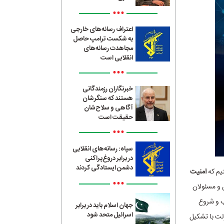
•••
اعتراف رسانه‌های خارجی
به شکست ترامپ حاصل
مجاهدت رسانه‌های
انقلابی است
•••
خبرنگاران رزمندگانی
هستند که سنگرشان
آگاهی و سلاح‌شان
حقیقت است
•••
سپاه: رسانه‌های انقلابی
در برابر دروغ‌پراکنی
دشمن ایستادگی کردند
تیم که
امنیت
•••
 و مسئولان
اب و شروع
جهان اسلام باید در برابر
اسرائیل متحد شود
ولت با تشکیل