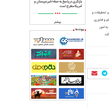
بازنگری در پاسخ به حمله اخیر عربستان و
آمریکا مطرح است
•••
، تحقیقات و
علم و فناوری
بیشتر
ه امور
پیوندها
ند.