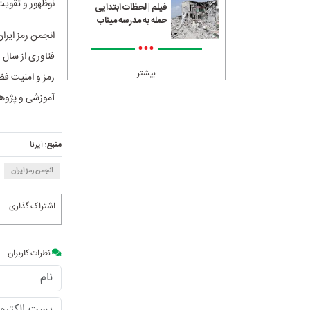
نوظهور و تقوی
فیلم | لحظات ابتدایی
حمله به مدرسه میناب
انجمن رمز ایرا
•••
بیشتر
رمز و امنیت ف
آموزشی و پژوهش
منبع:
ایرنا
انجمن رمز ایران
اشتراک گذاری
نظرات کاربران