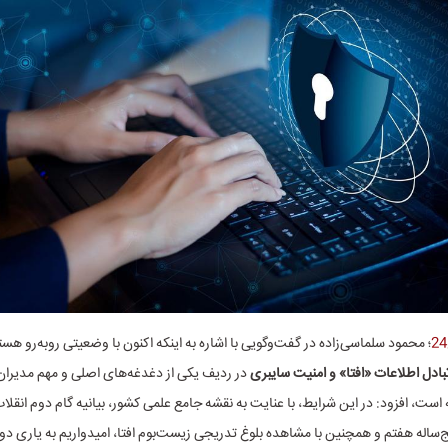
؛ محمود سلماسی‌زاده
در گفت‌وگویی با اشاره به اینکه اکنون با وضعیتی روبه‌رو هس
بادل اطلاعات «افتا» و امنیت سایبری
در ردیف یکی از دغدغه‌های اصلی و مهم مدیران
 است، افزود: در این شرایط، با عنایت به نقشه جامع علمی کشور، بیانیه گام دوم انقل
نج‌ساله هفتم و همچنین با مشاهده بلوغ تدریجی زیست‌بوم افتا، امیدواریم به یاری د