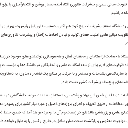
قویت مبانی علمی و پیشرفت فناوری افتا، آینده بسیار روشن و افتخارآمیزی را برای
هد باشیم.
 دانشگاه صنعتی شریف تصریح کرد: هم اکنون دستور معاون اول رئیس‌جمهور برای ت
تقویت مبانی علمی امنیت فضای تولید و تبادل اطلاعات (افتا) و پیشرفت فناوری‌های 
.
ستاد با حمایت از استادان و محققان فعال و هم‌سوسازی توانمندی‌های موجود در زمی
اد ظرفیت‌های لازم برای توسعه امکانات علمی و تحقیقاتی در دانشگاه‌ها و مؤسسات
 با سازماندهی بلندمدت و مستمر و با حرکت بر مبنای یک نقشه‌راه مدون، به دستاور
رنامه‌های پنج‌ساله پیشرفت کشور دست یابد.
امه داد: با فعال شدن این نهاد و پشتیبانی بایسته از مطالعات مرتبط دانشگاهی در سطح
ن مطالعات از طریق تعریف و اجرای پروژه‌های اصیل و مورد نیاز کشور برای رسیدن به 
ضای علمی و پژوهشی بالنده‌ای در زیست‌بوم آن به وجود خواهد آمد که ضمن حفظ ذخ
، مهاجرت معکوس و بازگشت متخصصان شاغل در خارج از کشور را به دنبال خواهد د