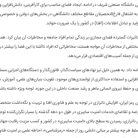
دانشگاه صنعتی شریف در ادامه، ایجاد فضای مناسب برای کارآفرینی، دانش‌افزایی و
ه اشتغال فارغ‌التحصیلان مقاطع مختلف دانشگاهی در بخش‌های دولتی و خصوصی م
ید و تبادل اطلاعات (افتا) در کشور را یک ضرورت خواند.
 تاثیرات گسترده فضای مجازی بر زندگی تمام افراد جامعه و مخاطرات آن بیان کرد: همه
تلفی از مخاطرات آن مواجه هستند؛ مخاطراتی که افراد ناآشنا با این فضا را بیشتر 
از جمله آسیب‌های اقتصادی قرار می‌دهد.
امه داد: به همین دلیل نیز نهادهای سیاست‌گذار، قانون‌گذار و دستگاه‌های اجرایی مسئ
م‌افزایی و استفاده حداکثری از توانمندی‌های موجود، تقویت بنیان‌های علمی، آموزش، م
 و حفظ نیروی انسانی ماهر و رشد صنعت داخلی در این حوزه، توجه ویژه داشته باشن
 رمز ایران، افزایش ناترازی در توجه به علم و فناوری افتا و تربیت و نگه‌داشت متخص
ضه و تقاضای خدمات امنیت سایبری در طول دو دهه گذشته را بسیار نگران‌کننده توص
 ناترازی، رسیدن به سطح بالای «امنیت سایبری» در کشور و کسب مزیت رقابت جهانی
سلط هر چه بیشتر بر مبانی دانشی روز از جمله «رمزشناسی»، احاطه علمی بر امنیت فنا