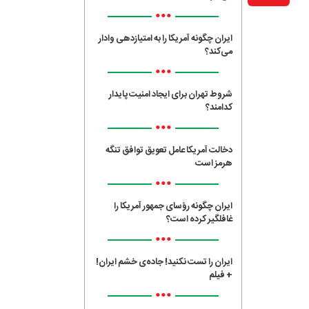
•••
ایران چگونه آمریکا را به امتیازدهی وادار
می‌کند؟
•••
شروط تهران برای ایجاد امنیت پایدار
کدامند؟
•••
دخالت آمریکا عامل تعویق توافق تنگه
هرمز است
•••
ایران چگونه رؤسای جمهور آمریکا را
غافلگیر کرده است؟
•••
ایران را تست نکنید! جاده‌ی خشم ایران!
+ فیلم
•••