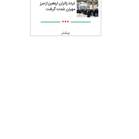
تردد زائران اربعین از مرز
مهران شدت گرفت
•••
بیشتر