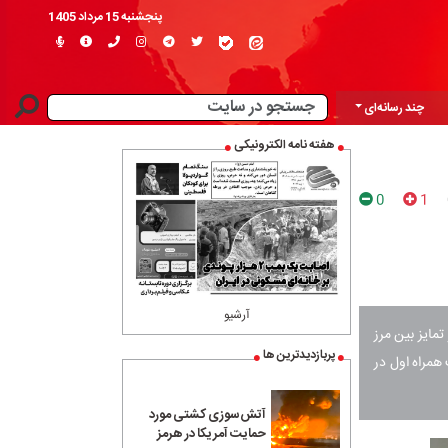
پنجشنبه 15 مرداد 1405
چند رسانه‌ای
هفته نامه الکترونیکی
0
1
آرشیو
مایز بین مرز
پربازدیدترین ها
سواد رسانه‌ای، امروز دوشنبه ۷ آبان ۱۴۰۳ با حمایت همراه اول در
آتش‌سوزی کشتی مورد
حمایت آمریکا در هرمز