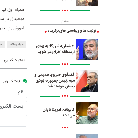
•••
همراه اول نیز
دیجیتال در مد
بیشتر
آموزشی و مدی
توئیت ها و ویراستی های برگزیده
سواد رسانه
سم
هشدار به آمریکا: به زودی
از منطقه اخراج می‌شوید
اشتراک گذاری
•••
گفتگوی صریح، صمیمی و
مهم رئیس جمهور به زودی
نظرات کاربران
پخش خواهد شد
•••
قالیباف: آمریکا تاوان
می‌دهد
•••