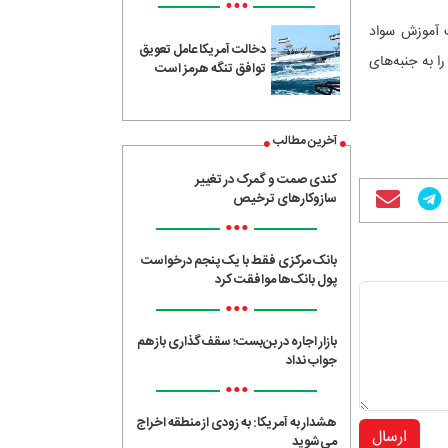
•••
ت آموزش سواد
دخالت آمریکا عامل تعویق
 به جنبه‌های
توافق تنگه هرمز است
آخرین مطالب
کندی صمت و گمرک در تغییر
سازوکارهای ترخیص
•••
بانک مرکزی فقط با یک‌ پنجم درخواست
پول بانک‌ها موافقت کرد
•••
بازار اجاره در بن‌بست؛ سقف‌گذاری بازهم
جواب نداد
•••
هشدار به آمریکا: به زودی از منطقه اخراج
ارسال
می‌شوید