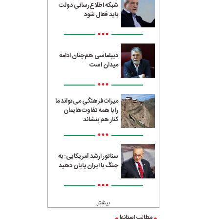
شبکه اطلاع‌رسانی دولت
باید فعال شود
•••
دیپلماسی هم‌چنان ادامه
میدان است
•••
میراث‌فرهنگی می‌تواند ما
را با همه تفاوت‌هایمان
کنار هم بنشاند
•••
سناتور ارشد آمریکایی: به
جنگ با ایران پایان دهید
•••
بیشتر
مطالب استانها