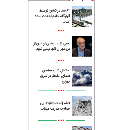
۶۲ سد در کشور توسط
قرارگاه خاتم احداث شده
است
•••
نیمی از سفرهای اربعین از
مرز مهران انجام می‌شود
•••
احتمال شنیده‌شدن
صدای انفجار در شرق
تهران
•••
فیلم | لحظات ابتدایی
حمله به مدرسه میناب
•••