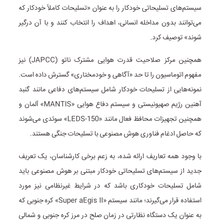
سیستم‌های تسلیحاتی خودکار را به عنوان «تسلیحات کاملاً خودکار که
می‌توانند بدون مداخله انسانی، اهداف را انتخاب کنند و با آن درگیر
شوند» توصیف کرد.
همچنین مرکز صلاحیت قدرت هوایی مشترک ناتو (JAPCC) نیز
مفهوم اتوماسیون را تا حد «آگاهی و خودمختاری» گسترش داده است.
نمونه‌هایی از تسلیحات خودکار شامل سیستم‌های دفاعی مانند گنبد
آهنین رژیم صهیونیستی و سیستم دفاع هوایی «MANTIS» آلمان و
همچنین تجهیزات محافظ فعال مانند «LEDS-150» سوئدی می‌شوند
که حاصل ادغام فناوری هوش مصنوعی با تسلیحات جنگی هستند.
با وجود همه تعاریف ارائه شده، به زعم برخی کارشناسان، یک تعریف
جدید از سیستم‌های تسلیحاتی خودکار مبتنی بر هوش مصنوعی باید
شامل تسلیحات خودکاری باشد که در شرایط غیرنظامی نیز مورد
استفاده قرار می‌گیرند؛ مانند سیستم «Super aEgis II» کره جنوبی که
به عنوان یک دستگاه نظارتی در زمان صلح در مرز کره جنوبی و شمالی