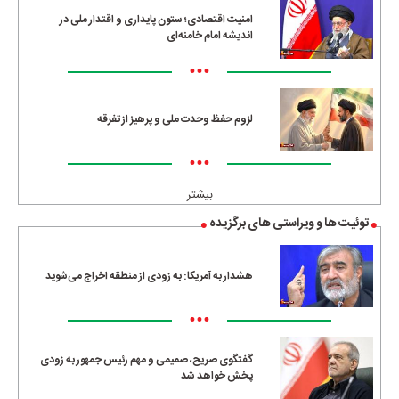
امنیت اقتصادی؛ ستون پایداری و اقتدار ملی در
اندیشه امام خامنه‌ای
•••
لزوم حفظ وحدت ملی و پرهیز از تفرقه
•••
بیشتر
توئیت ها و ویراستی های برگزیده
هشدار به آمریکا: به زودی از منطقه اخراج می‌شوید
•••
گفتگوی صریح، صمیمی و مهم رئیس جمهور به زودی
پخش خواهد شد