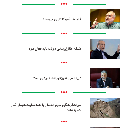
•••
قالیباف: آمریکا تاوان می‌دهد
•••
شبکه اطلاع‌رسانی دولت باید فعال شود
•••
دیپلماسی هم‌چنان ادامه میدان است
•••
میراث‌فرهنگی می‌تواند ما را با همه تفاوت‌هایمان کنار
هم بنشاند
•••