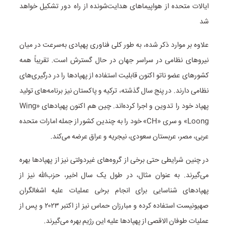
ایالات متحده از هواپیماهای هدایت‌شونده از راه دور تشکیل خواهد
شد
علاوه بر موارد ذکر شده، به طور کلی فناوری پهپادی به‌سرعت در میان
نیروهای نظامی در سراسر جهان در حال گسترش است. تقریباً همه
کشورهای عضو ناتو اکنون قابلیت استفاده از پهپادها را در درگیری‌های
نظامی دارند. در پنج سال گذشته، ترکیه و پاکستان نیز برنامه‌های تولید
پهپاد خود را تدوین و اجرا کرده‌اند. چین هم اکنون پهپادهای «Wing
Loong» و سری «CH» خود را به چندین کشور از جمله امارات متحده
عربی، مصر، عربستان سعودی، نیجریه و عراق عرضه می‌کند.
در چنین شرایطی حتی برخی از گروه‌های غیردولتی نیز از پهپادها بهره
می‌گیرند. به عنوان مثال، در طول یک سال اخیر، حزب‌الله نیز از
پهپادهای شناسایی برای انجام برخی عملیات علیه اشغالگران
صهیونیست استفاده کرده و مبارزان حماس نیز از اکتبر ۲۰۲۳ و پس از
عملیات طوفان الاقصی از پهپادها علیه این رژیم بهره می‌گیرند.