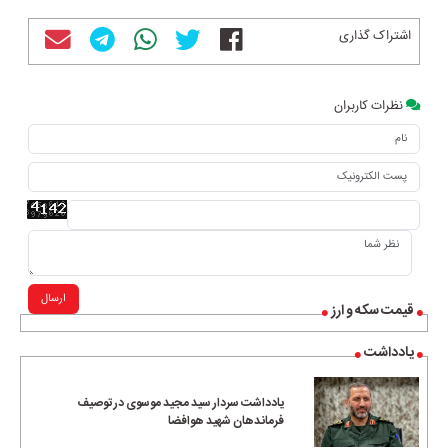
اشتراک گذاری
نظرات کاربران
ارسال
قیمت سکه و ارز
یادداشت
یادداشت سردار سید مجید موسوی در توصیف
فرماندهان شهید هوافضا