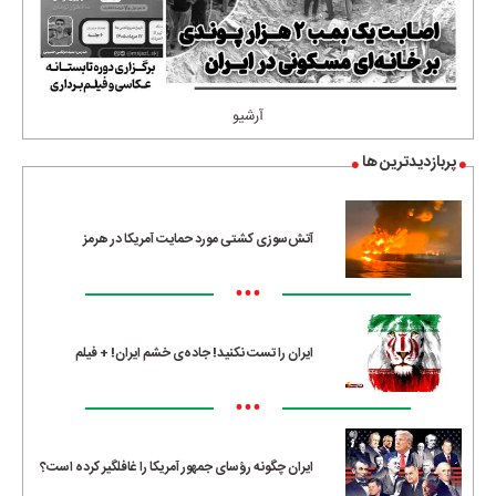
آرشیو
پربازدیدترین ها
آتش‌سوزی کشتی مورد حمایت آمریکا در هرمز
•••
ایران را تست نکنید! جاده‌ی خشم ایران! + فیلم
•••
ایران چگونه رؤسای جمهور آمریکا را غافلگیر کرده است؟