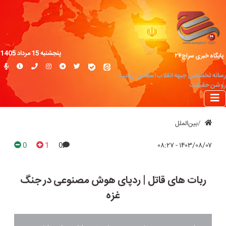
پنجشنبه 15 مرداد 1405
پایگاه خبری سراج۲۴
رسانه تخصصی جبهه انقلاب اسلامی؛ روایت
روشن حقیقت
بین‌الملل
0
1
0
۱۴۰۳/۰۸/۰۷ - ۰۸:۲۷
ربات های قاتل | ردپای هوش مصنوعی در جنگ
غزه