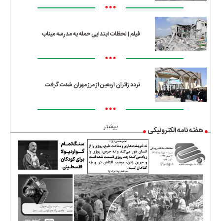
•••
فیلم | لحظات ابتدایی حمله به مدرسه میناب
•••
تردد زائران اربعین از مرز مهران شدت گرفت
•••
بیشتر
هفته نامه الکترونیکی