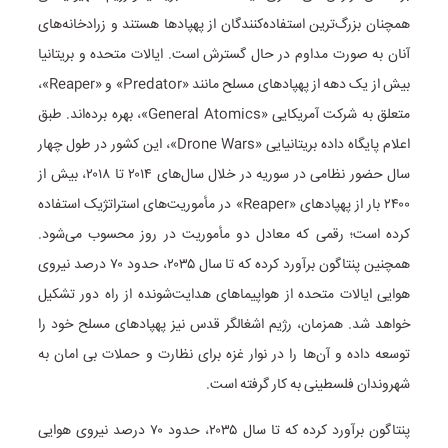
همچنان بزرگ‌ترین استفاده‌کنندگان از پهپادها هستند و زرادخانه‌های
آنان به صورت مداوم در حال گسترش است. ایالات متحده و بریتانیا
بیش از یک دهه از پهپادهای مسلح مانند «Predator» و «Reaper»،
متعلق به شرکت آمریکایی «General Atomics»، بهره برده‌اند. طبق
اعلام پایگاه داده بریتانیایی «Drone Wars»، این کشور در طول چهار
سال حضور نظامی در سوریه در خلال سال‌های ۲۰۱۴ تا ۲۰۱۸، بیش از
۲۴۰۰ بار از پهپادهای «Reaper» در مأموریت‌های استراتژیک استفاده
کرده است؛ رقمی که معادل دو مأموریت در روز محسوب می‌شود.
همچنین پنتاگون برآورد کرده که تا سال ۲۰۳۵، حدود ۷۰ درصد نیروی
هوایی ایالات متحده از هواپیماهای هدایت‌شونده از راه دور تشکیل
خواهد شد. همزمان، رژیم اشغالگر قدس نیز پهپادهای مسلح خود را
توسعه داده و آن‌ها را در نوار غزه برای نظارت و حملات بی امان به
شهروندان فلسطینی به کار گرفته است.
پنتاگون برآورد کرده که تا سال ۲۰۳۵، حدود ۷۰ درصد نیروی هوایی