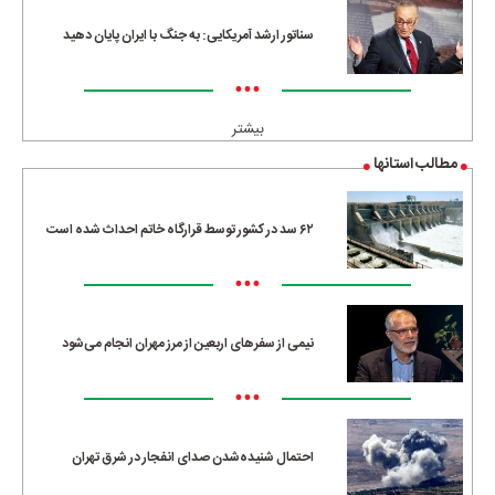
سناتور ارشد آمریکایی: به جنگ با ایران پایان دهید
•••
بیشتر
مطالب استانها
۶۲ سد در کشور توسط قرارگاه خاتم احداث شده است
•••
نیمی از سفرهای اربعین از مرز مهران انجام می‌شود
•••
احتمال شنیده‌شدن صدای انفجار در شرق تهران