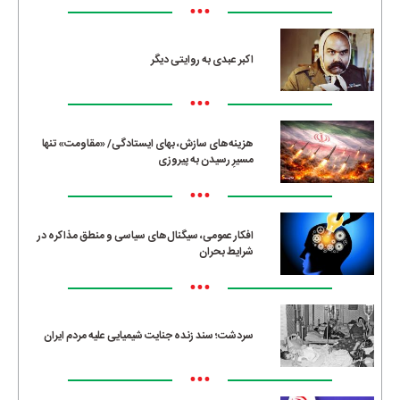
•••
اکبر عبدی به روایتی دیگر
•••
هزینه‌های سازش، بهای ایستادگی/ «مقاومت» تنها
مسیرِ رسیدن به پیروزی
•••
افکار عمومی، سیگنال‌های سیاسی و منطق مذاکره در
شرایط بحران
•••
سردشت؛ سند زنده جنایت شیمیایی علیه مردم ایران
•••