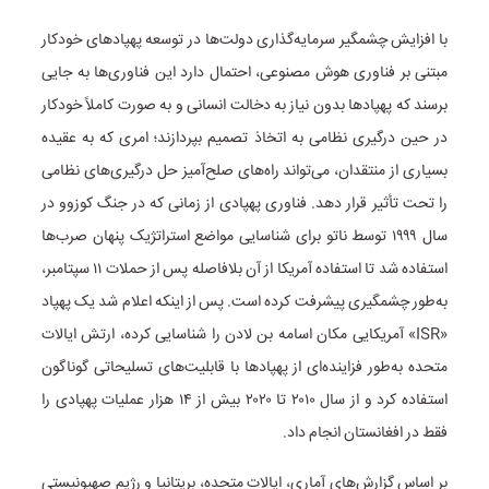
با افزایش چشمگیر سرمایه‌گذاری دولت‌ها در توسعه پهپادهای خودکار
مبتنی بر فناوری هوش مصنوعی، احتمال دارد این فناوری‌ها به جایی
برسند که پهپادها بدون نیاز به دخالت انسانی و به صورت کاملاً خودکار
در حین درگیری نظامی به اتخاذ تصمیم بپردازند؛ امری که به عقیده
بسیاری از منتقدان، می‌تواند راه‌های صلح‌آمیز حل درگیری‌های نظامی
را تحت تأثیر قرار دهد. فناوری پهپادی از زمانی که در جنگ کوزوو در
سال ۱۹۹۹ توسط ناتو برای شناسایی مواضع استراتژیک پنهان صرب‌ها
استفاده شد تا استفاده آمریکا از آن بلافاصله پس از حملات ۱۱ سپتامبر،
به‌طور چشمگیری پیشرفت کرده است. پس از اینکه اعلام شد یک پهپاد
«ISR» آمریکایی مکان اسامه بن لادن را شناسایی کرده، ارتش ایالات
متحده به‌طور فزاینده‌ای از پهپادها با قابلیت‌های تسلیحاتی گوناگون
استفاده کرد و از سال ۲۰۱۰ تا ۲۰۲۰ بیش از ۱۴ هزار عملیات پهپادی را
فقط در افغانستان انجام داد.
بر اساس گزارش‌های آماری، ایالات متحده، بریتانیا و رژیم صهیونیستی