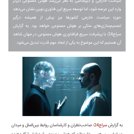
سیاست خارجی و دیپلماسی به نظر می‌رسد هوش مصنوعی دیرتر
وارد این عرصه شود، اما توسعه سریع این فناوری نوین نشان ‌می‌دهد
حوزه سیاست خارجی کشورها نیز بیش از همیشه درگیر
تصمیم‌سازی‌های متکی بر هوش مصنوعی خواهد بود. به گزارش
سراج24؛ با پیشرفت سریع فرافناوری هوش مصنوعی در جهان شاهد
آن هستیم که این موضوع به یکی از ابعاد مهم قدرت تبدیل می‌شود.
به گزارش
سراج24
؛ صاحب‌نظران و کارشناسان روابط بین‌الملل و میدان