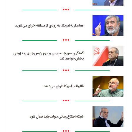
•••
هشدار به آمریکا: به زودی از منطقه اخراج می‌شوید
•••
گفتگوی صریح، صمیمی و مهم رئیس جمهور به زودی
پخش خواهد شد
•••
قالیباف: آمریکا تاوان می‌دهد
•••
شبکه اطلاع‌رسانی دولت باید فعال شود
•••