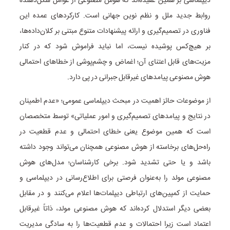
دیپلماسی بر همین عقیده‌اند که هوش مصنوعی از عوامل شکل‌دهنده
روابط جدید ملل و نظم نوین جهانی است. کارکردهای عمده این
فناوری در تصمیم‌گیری و ارائه پیشنهادات متنوع مبتنی بر کلان‌داده‌ها،
بر هیچ‌کس پوشیده نیست، اما نباید فراموش شود که در کنار
مزیت‌های قابل اعتنای آن؛ اغماض و چشم‌پوشی از خطاهای احتمالی
هوش مصنوعی پیامدهای غیرقابل جبرانی در پی دارد.
از موضوعات حائز اهمیت در مبحث دیپلماسی عمومی؛ «عدم اطمینان
در نتایج و پیامدهای تصمیم‌گیری و امور عملیاتی» توسط متخصصان
است که همین موضوع یعنی خطای احتمالی و عدم قطعیت در
راه‌حل‌های برخاسته از هوش مصنوعی همچنان می‌تواند وجود داشته
باشد و یا حتی تشدید شود. برخی کارشناسان؛ مدل‌های هوش
مصنوعی مولد را به‌عنوان فرصتی برای اطلاع‌رسانی در دیپلماسی و
حمایت از کمپین‌های ارتباطی دیپلمات‌ها اعلام می‌کنند و در مقابل
بعضی دیگر استدلال کرده‌اند که هوش مصنوعی مولد، ذاتاً غیرقابل
اعتماد است زیرا احتمالات و عدم قطعیت‌ها را به‌ سادگی مدیریت