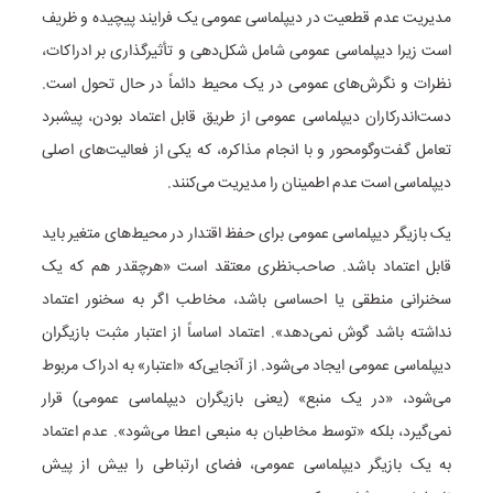
مدیریت عدم قطعیت در دیپلماسی عمومی یک فرایند پیچیده و ظریف
است زیرا دیپلماسی عمومی شامل شکل‌دهی و تأثیرگذاری بر ادراکات،
نظرات و نگرش‌های عمومی در یک محیط دائماً در حال تحول است.
دست‌اندرکاران دیپلماسی عمومی از طریق قابل اعتماد بودن، پیشبرد
تعامل گفت‌وگومحور و با انجام مذاکره، که یکی از فعالیت‌های اصلی
دیپلماسی است عدم اطمینان را مدیریت می‌کنند.
یک بازیگر دیپلماسی عمومی برای حفظ اقتدار در محیط‌های متغیر باید
قابل اعتماد باشد. صاحب‌نظری معتقد است «هرچقدر هم که یک
سخنرانی منطقی یا احساسی باشد، مخاطب اگر به سخنور اعتماد
نداشته باشد گوش نمی‌دهد». اعتماد اساساً از اعتبار مثبت بازیگران
دیپلماسی عمومی ایجاد می‌شود. از آنجایی‌که «اعتبار» به ادراک مربوط
می‌شود، «در یک منبع» (یعنی بازیگران دیپلماسی عمومی) قرار
نمی‌گیرد، بلکه «توسط مخاطبان به منبعی اعطا می‌شود». عدم اعتماد
به یک بازیگر دیپلماسی عمومی، فضای ارتباطی را بیش از پیش