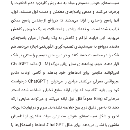
سیستم‌های هوش مصنوعی مولد به سه روش کلیدی؛ عدم قطعیت را
برطرف می‌کنند و مدعی پاسخ‌های مطمئن و دست اول هستند. اول،
آنها پاسخ واحدی را ارائه می‌دهند که درواقع از چندین پاسخ ممکن
ترکیب شده است، و تعداد زیادی از احتمالات به یک خروجی کاهش
می‌یابد. این فرایند تراکم و کاهش به یک پاسخ از میان پاسخ‌های
متعدد درواقع به سیستم‌های تصمیم‌گیری الگوریتمی اجازه می‌دهد هم
شک را در محاسبات حفظ کنند و در عین حال تصمیم را مبتنی بر شک
قرار دهند. دوم، برنامه‌های مدل زبانی بزرگ (LLM) مانند ChatGPT
نمی‌توانند منابعی برای ادعاهای خود بدهند و گاهی اوقات منابع
غیرواقعی معرفی می‌کنند. مَراجع را می‌توان از ChatGPT درخواست
کرد ولی باید آگاه بود که برای ارائه منابع تخیلی شناخته شده است.
درحالی‌که Bing عموماً نقل قول ارائه می‌کند و می‌تواند منابعی ارائه
دهد که به‌طور دقیق در پاسخ خلاصه نشده‌اند. سوم و در نهایت این‌که،
لحن و شکل سیستم‌های هوش مصنوعی مولد؛ ظاهری از اطمینان
ماشین را نشان می‌دهد. برای مثال ChatGPT، ادعاها و استدلال‌ها را