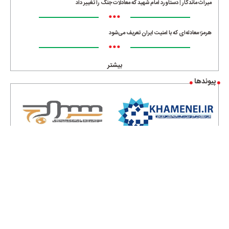
میراث ماندگار | دستاورد امام شهید که معادلات جنگ را تغییر داد
•••
هرمز؛ معادله‌ای که با امنیت ایران تعریف می‌شود
•••
بیشتر
پیوندها