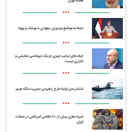
هفته تهران
•••
حمله به مواضع مزدوران سعودی با موشک و پهپاد
•••
حرف‌های ترامپ چیزی جز یک دیپلماسی نمایشی و
تکراری نیست
•••
انتشار متن اولیۀ طرح راهبردی مدیریت تنگه هرمز
•••
ضربه مغزی بیش از ۷۰۰ نظامی آمریکایی در حملات
ایران