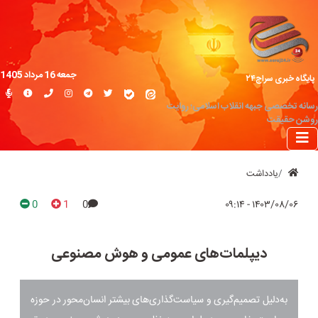
جمعه 16 مرداد 1405
پایگاه خبری سراج۲۴
رسانه تخصصی جبهه انقلاب اسلامی؛ روایت
روشن حقیقت
یادداشت
0
1
0
۱۴۰۳/۰۸/۰۶ - ۰۹:۱۴
دیپلمات‌های عمومی و هوش مصنوعی
به‌دلیل تصمیم‌گیری و سیاست‌گذاری‌های بیشتر انسان‌محور در حوزه