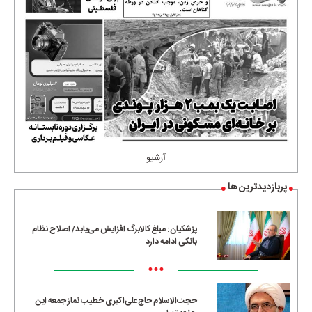
آرشیو
پربازدیدترین ها
پزشکیان: مبلغ کالابرگ افزایش می‌یابد/ اصلاح نظام
بانکی ادامه دارد
•••
حجت‌الاسلام حاج‌علی‌اکبری خطیب نماز جمعه این