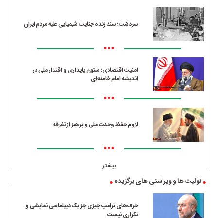
سردشت؛ سند زنده جنایت شیمیایی علیه مردم ایران
•••
امنیت اقتصادی؛ ستون پایداری و اقتدار ملی در
اندیشه امام خامنه‌ای
•••
لزوم حفظ وحدت ملی و پرهیز از تفرقه
•••
بیشتر
توئیت ها و ویراستی های برگزیده
حرف‌های ترامپ چیزی جز یک دیپلماسی نمایشی و
تکراری نیست