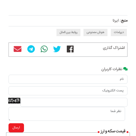
منبع:
ایرنا
دیپلمات
هوش مصنوعی
روابط بین الملل
اشتراک گذاری
نظرات کاربران
ارسال
قیمت سکه و ارز