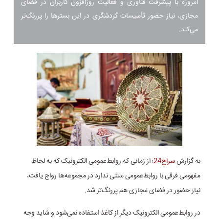
امروزه با پیشرفت فنّاوری و فعالیت روزافزون کاربران در فضای
مجازی، نیاز حضور تأسیسات گردشگری در این بسترها را پررنگ‌تر
می‌کند.
به گزارش
سراج24
؛ از زمانی که روابط‌عمومی الکترونیک که به لحاظ
مفهومی فرقی با روابط‌عمومی سنتی ندارد در مجموعه‌ها رواج یافت،
نیاز حضور در فضای مجازی هم پررنگ‌تر شد.
در روابط‌عمومی الکترونیک دیگر از کاغذ استفاده نمی‌شود و شاید وجه