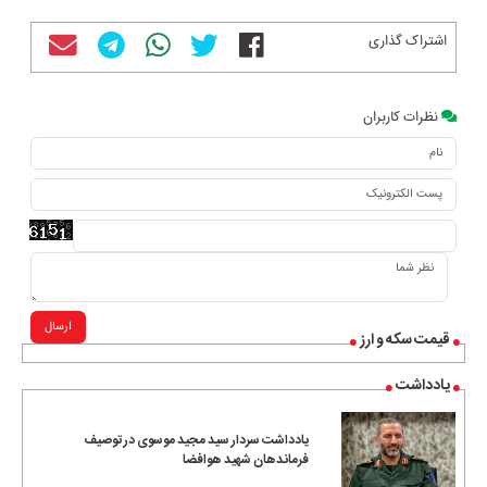
اشتراک گذاری
نظرات کاربران
ارسال
قیمت سکه و ارز
یادداشت
یادداشت سردار سید مجید موسوی در توصیف
فرماندهان شهید هوافضا