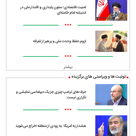
امنیت اقتصادی؛ ستون پایداری و اقتدار ملی در
اندیشه امام خامنه‌ای
•••
لزوم حفظ وحدت ملی و پرهیز از تفرقه
•••
بیشتر
توئیت ها و ویراستی های برگزیده
حرف‌های ترامپ چیزی جز یک دیپلماسی نمایشی و
تکراری نیست
•••
هشدار به آمریکا: به زودی از منطقه اخراج می‌شوید