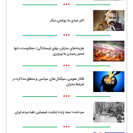
•••
اکبر عبدی به روایتی دیگر
•••
هزینه‌های سازش، بهای ایستادگی/ «مقاومت» تنها
مسیرِ رسیدن به پیروزی
•••
افکار عمومی، سیگنال‌های سیاسی و منطق مذاکره در
شرایط بحران
•••
سردشت؛ سند زنده جنایت شیمیایی علیه مردم ایران
•••