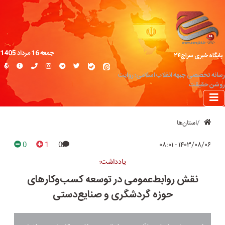
جمعه 16 مرداد 1405
پایگاه خبری سراج۲۴
رسانه تخصصی جبهه انقلاب اسلامی؛ روایت
روشن حقیقت
استان‌ها
0
1
0
۱۴۰۳/۰۸/۰۶ - ۰۸:۰۱
یادداشت؛
نقش روابط‌عمومی در توسعه کسب‌وکار‌های
حوزه گردشگری و صنایع‌دستی