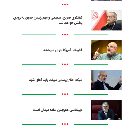
•••
گفتگوی صریح، صمیمی و مهم رئیس جمهور به زودی
پخش خواهد شد
•••
قالیباف: آمریکا تاوان می‌دهد
•••
شبکه اطلاع‌رسانی دولت باید فعال شود
•••
دیپلماسی هم‌چنان ادامه میدان است
•••