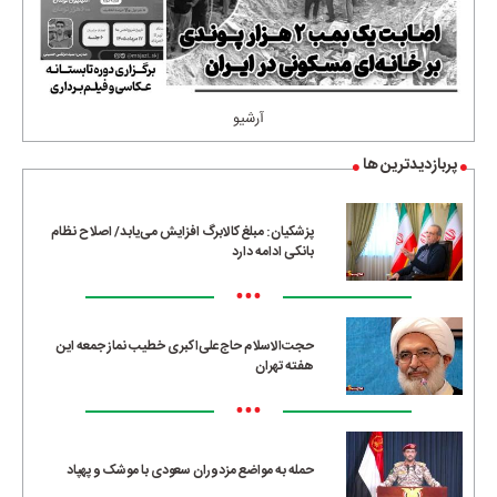
آرشیو
پربازدیدترین ها
پزشکیان: مبلغ کالابرگ افزایش می‌یابد/ اصلاح نظام
بانکی ادامه دارد
•••
حجت‌الاسلام حاج‌علی‌اکبری خطیب نماز جمعه این
هفته تهران
•••
حمله به مواضع مزدوران سعودی با موشک و پهپاد