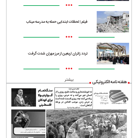
•••
فیلم | لحظات ابتدایی حمله به مدرسه میناب
•••
تردد زائران اربعین از مرز مهران شدت گرفت
•••
بیشتر
هفته نامه الکترونیکی