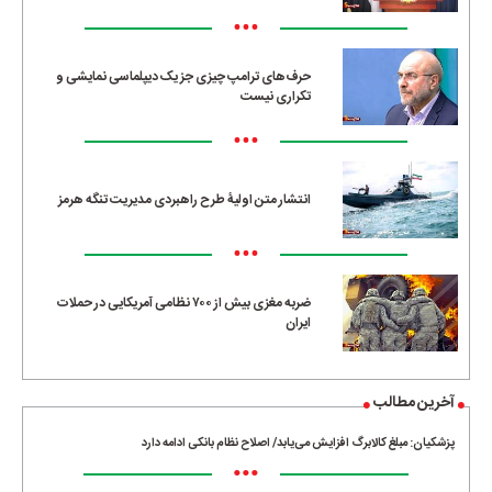
•••
حرف‌های ترامپ چیزی جز یک دیپلماسی نمایشی و
تکراری نیست
•••
انتشار متن اولیۀ طرح راهبردی مدیریت تنگه هرمز
•••
ضربه مغزی بیش از ۷۰۰ نظامی آمریکایی در حملات
ایران
آخرین مطالب
پزشکیان: مبلغ کالابرگ افزایش می‌یابد/ اصلاح نظام بانکی ادامه دارد
•••