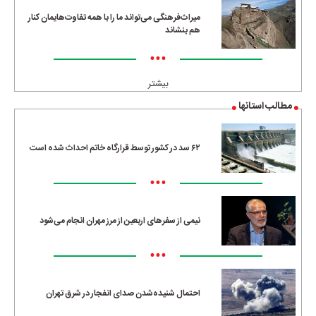
میراث‌فرهنگی می‌تواند ما را با همه تفاوت‌هایمان کنار
هم بنشاند
•••
بیشتر
مطالب استانها
۶۲ سد در کشور توسط قرارگاه خاتم احداث شده است
•••
نیمی از سفرهای اربعین از مرز مهران انجام می‌شود
•••
احتمال شنیده‌شدن صدای انفجار در شرق تهران