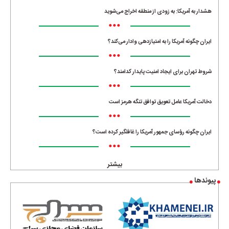
هشدار به آمریکا: به زودی از منطقه اخراج می‌شوید
•••
ایران چگونه آمریکا را به امتیازدهی وادار می‌کند؟
•••
شروط تهران برای ایجاد امنیت پایدار کدامند؟
•••
دخالت آمریکا عامل تعویق توافق تنگه هرمز است
•••
ایران چگونه رؤسای جمهور آمریکا را غافلگیر کرده است؟
•••
بیشتر
پیوندها