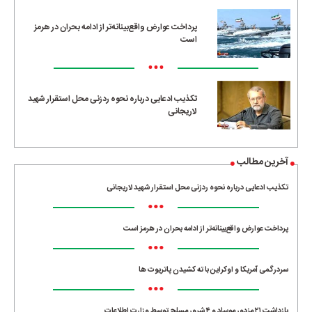
پرداخت عوارض واقع‌بینانه‌تر از ادامه بحران در هرمز
است
•••
تکذیب ادعایی درباره نحوه ردزنی محل استقرار شهید
لاریجانی
آخرین مطالب
تکذیب ادعایی درباره نحوه ردزنی محل استقرار شهید لاریجانی
•••
پرداخت عوارض واقع‌بینانه‌تر از ادامه بحران در هرمز است
•••
سردرگمی آمریکا و اوکراین با ته کشیدن پاتریوت ها
•••
بازداشت ۲۱ مزدور موساد و ۴ شرور مسلح توسط وزارت اطلاعات