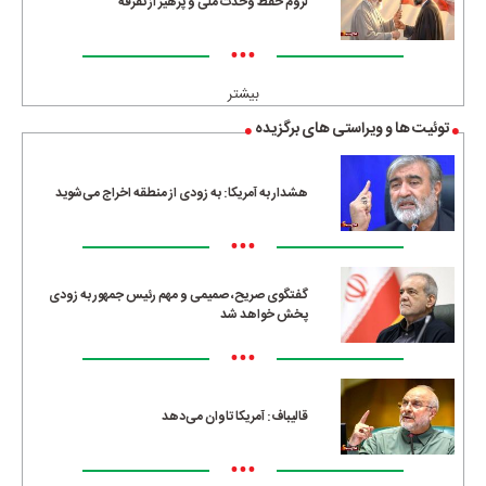
لزوم حفظ وحدت ملی و پرهیز از تفرقه
•••
بیشتر
توئیت ها و ویراستی های برگزیده
هشدار به آمریکا: به زودی از منطقه اخراج می‌شوید
•••
گفتگوی صریح، صمیمی و مهم رئیس جمهور به زودی
پخش خواهد شد
•••
قالیباف: آمریکا تاوان می‌دهد
•••