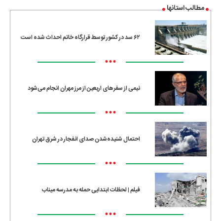
مطالب استانها
۶۲ سد در کشور توسط قرارگاه خاتم احداث شده است
•••
نیمی از سفرهای اربعین از مرز مهران انجام می‌شود
•••
احتمال شنیده‌شدن صدای انفجار در شرق تهران
•••
فیلم | لحظات ابتدایی حمله به مدرسه میناب
•••