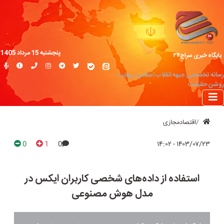
پنجشنبه 15 مرداد 1405
پایگاه خبری سراج۲۴
رسانه تخصصی جبهه انقلاب اسلامی؛ روایت
روشن حقیقت
اقتصادمجازی
0
1
0
۱۴۰۳/۰۷/۲۳ - ۱۴:۰۲
استفاده از داده‌های شخصی کاربران ایکس در
مدل‌ هوش مصنوعی