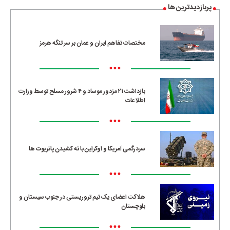
پربازدیدترین ها
مختصات تفاهم ایران و عمان بر سر تنگه هرمز
•••
بازداشت ۲۱ مزدور موساد و ۴ شرور مسلح توسط وزارت
اطلاعات
•••
سردرگمی آمریکا و اوکراین با ته کشیدن پاتریوت ها
•••
هلاکت اعضای یک تیم تروریستی در جنوب سیستان و
بلوچستان
•••