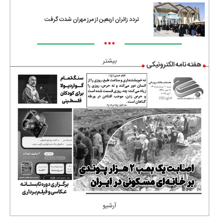
تردد زائران اربعین از مرز مهران شدت گرفت
•••
بیشتر
هفته نامه الکترونیکی
آرشیو