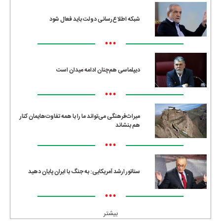
شبکه اطلاع‌رسانی دولت باید فعال شود
•••
دیپلماسی هم‌چنان ادامه میدان است
•••
میراث‌فرهنگی می‌تواند ما را با همه تفاوت‌هایمان کنار
هم بنشاند
•••
سناتور ارشد آمریکایی: به جنگ با ایران پایان دهید
•••
بیشتر