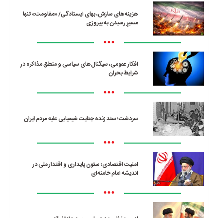
هزینه‌های سازش، بهای ایستادگی/ «مقاومت» تنها
مسیرِ رسیدن به پیروزی
•••
افکار عمومی، سیگنال‌های سیاسی و منطق مذاکره در
شرایط بحران
•••
سردشت؛ سند زنده جنایت شیمیایی علیه مردم ایران
•••
امنیت اقتصادی؛ ستون پایداری و اقتدار ملی در
اندیشه امام خامنه‌ای
•••