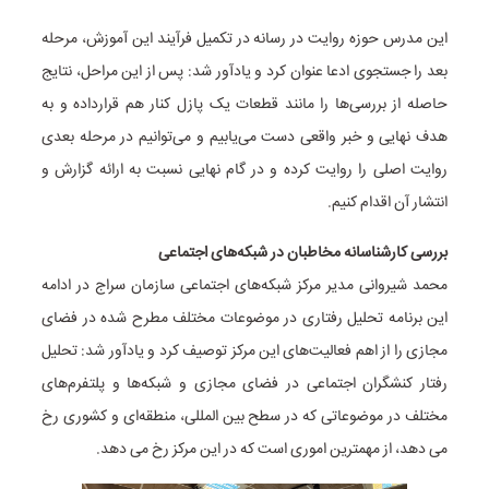
این مدرس حوزه روایت در رسانه در تکمیل فرآیند این آموزش، مرحله
بعد را جستجوی ادعا عنوان کرد و یادآور شد: پس از این مراحل، نتایج
حاصله از بررسی‌ها را مانند قطعات یک پازل کنار هم قرارداده و به
هدف نهایی و خبر واقعی دست می‌یابیم و می‌توانیم در مرحله بعدی
روایت اصلی را روایت کرده و در گام نهایی نسبت به ارائه گزارش و
انتشار آن اقدام کنیم.
بررسی کارشناسانه مخاطبان در شبکه‌های اجتماعی
محمد شیروانی مدیر مرکز شبکه‌های اجتماعی سازمان سراج در ادامه
این برنامه تحلیل رفتاری در موضوعات مختلف مطرح شده در فضای
مجازی را از اهم فعالیت‌های این مرکز توصیف کرد و یادآور شد: تحلیل
رفتار کنشگران اجتماعی در فضای مجازی و شبکه‌ها و پلتفرم‌های
مختلف در موضوعاتی که در سطح بین المللی، منطقه‌ای و کشوری رخ
می دهد، از مهمترین اموری است که در این مرکز رخ می دهد.