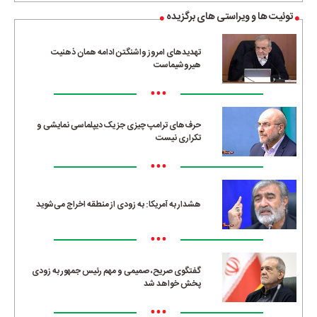
توئیت ها و ویراستی های برگزیده
تهدیدهای امروز واشنگتن ادامه همان ذهنیت
هیروشیماست
•••
حرف‌های ترامپ چیزی جز یک دیپلماسی نمایشی و
تکراری نیست
•••
هشدار به آمریکا: به زودی از منطقه اخراج می‌شوید
•••
گفتگوی صریح، صمیمی و مهم رئیس جمهور به زودی
پخش خواهد شد
•••