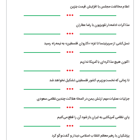
اعلام مخالفت مجلس با افزایش قیمت بنزین
•••
مذاکرات ادامه‌دار تلویزیون با رضا عطاران
•••
نسل‌کشی از سربرنیتسا تا غزه؛ «کاروان فلسطین» به نیمه‌راه رسید
•••
اکنون هیچ مذاکره‌ای با آمریکا نداریم
•••
تا زمانی که نخست‌وزیرم، کشور فلسطینی تشکیل نخواهد شد
•••
جزئیات عملیات مهم ارتش یمن در المخا؛ هلاکت چندین نظامی سعودی
•••
پای نظامی آمریکایی به ایران باز شود آن را قطع می‌کنیم
•••
پزشکیان با رهبر معظم انقلاب اسلامی دیدار و گفت‌وگو کرد