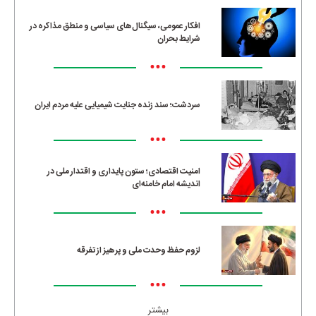
افکار عمومی، سیگنال‌های سیاسی و منطق مذاکره در
شرایط بحران
•••
سردشت؛ سند زنده جنایت شیمیایی علیه مردم ایران
•••
امنیت اقتصادی؛ ستون پایداری و اقتدار ملی در
اندیشه امام خامنه‌ای
•••
لزوم حفظ وحدت ملی و پرهیز از تفرقه
•••
بیشتر