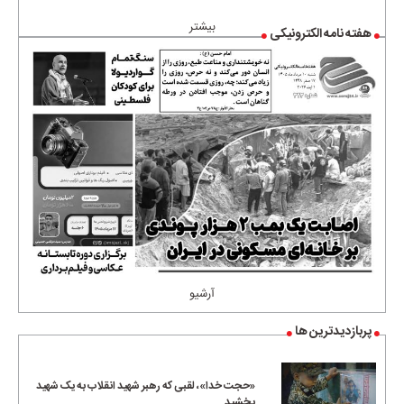
بیشتر
هفته نامه الکترونیکی
آرشیو
پربازدیدترین ها
«حجت خدا»، لقبی که رهبر شهید انقلاب به یک شهید
بخشید