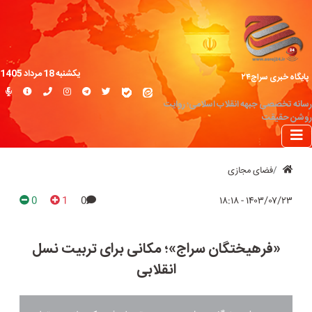
یکشنبه 18 مرداد 1405
پایگاه خبری سراج۲۴
رسانه تخصصی جبهه انقلاب اسلامی؛ روایت
روشن حقیقت
فضای مجازی
0
1
0
۱۴۰۳/۰۷/۲۳ - ۱۸:۱۸
«فرهیختگان سراج»؛ مکانی برای تربیت نسل
انقلابی