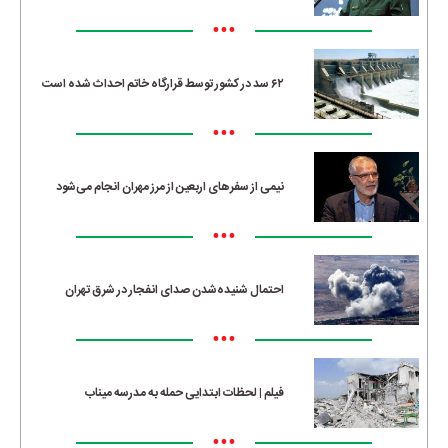
•••
۶۲ سد در کشور توسط قرارگاه خاتم احداث شده است
•••
نیمی از سفرهای اربعین از مرز مهران انجام می‌شود
•••
احتمال شنیده‌شدن صدای انفجار در شرق تهران
•••
فیلم | لحظات ابتدایی حمله به مدرسه میناب
•••