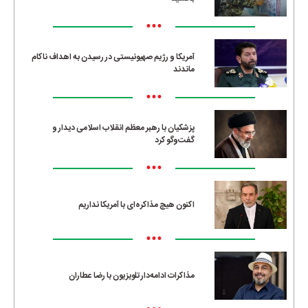
•••
آمریکا و رژیم صهیونیستی در رسیدن به اهداف ناکام
ماندند
•••
پزشکیان با رهبر معظم انقلاب اسلامی دیدار و
گفت‌وگو کرد
•••
اکنون هیچ مذاکره‌ای با آمریکا نداریم
•••
مذاکرات ادامه‌دار تلویزیون با رضا عطاران