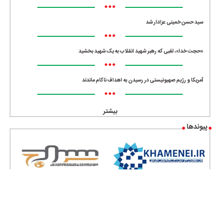
•••
سید حسن خمینی عزادار شد
•••
«حجت خدا»، لقبی که رهبر شهید انقلاب به یک شهید بخشید
•••
آمریکا و رژیم صهیونیستی در رسیدن به اهداف ناکام ماندند
•••
بیشتر
پیوندها