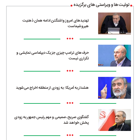
توئیت ها و ویراستی های برگزیده
تهدیدهای امروز واشنگتن ادامه همان ذهنیت
هیروشیماست
•••
حرف‌های ترامپ چیزی جز یک دیپلماسی نمایشی و
تکراری نیست
•••
هشدار به آمریکا: به زودی از منطقه اخراج می‌شوید
•••
گفتگوی صریح، صمیمی و مهم رئیس جمهور به زودی
پخش خواهد شد
•••