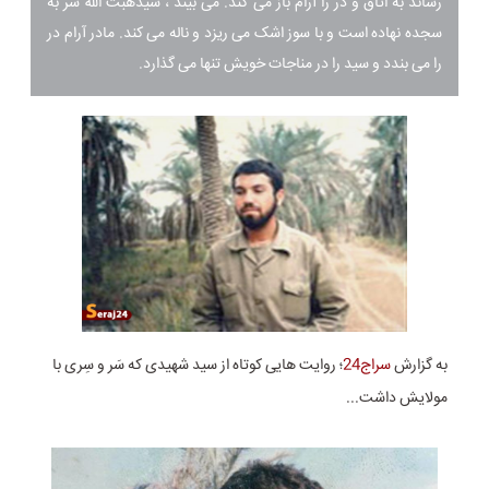
رساند به اتاق و در را آرام باز می کند. می بیند ، سیدهبت الله سر به
سجده نهاده است و با سوز اشک می ریزد و ناله می کند. مادر آرام در
را می بندد و سید را در مناجات خویش تنها می گذارد.
به گزارش
سراج24
؛ روایت هایی کوتاه از سید شهیدی که سَر و سِری با
مولایش داشت...