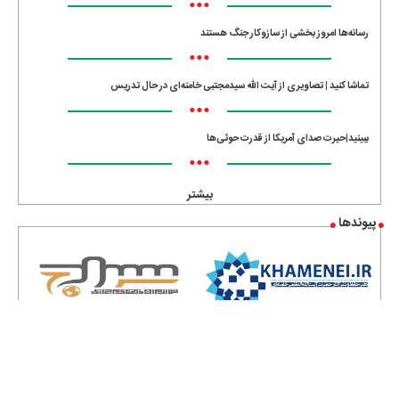
•••
رسانه‌ها امروز بخشی از سازوکار جنگ هستند
•••
تماشا کنید | تصاویری از آیت الله سیدمجتبی خامنه‌ای در حال تدریس
•••
ببینید|حیرت صدای آمریکا از قدرت حوثی‌ها
•••
بیشتر
پیوندها