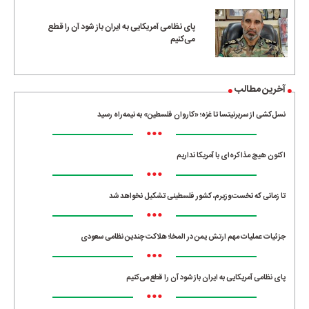
پای نظامی آمریکایی به ایران باز شود آن را قطع
می‌کنیم
آخرین مطالب
نسل‌کشی از سربرنیتسا تا غزه؛ «کاروان فلسطین» به نیمه‌راه رسید
•••
اکنون هیچ مذاکره‌ای با آمریکا نداریم
•••
تا زمانی که نخست‌وزیرم، کشور فلسطینی تشکیل نخواهد شد
•••
جزئیات عملیات مهم ارتش یمن در المخا؛ هلاکت چندین نظامی سعودی
•••
پای نظامی آمریکایی به ایران باز شود آن را قطع می‌کنیم
•••