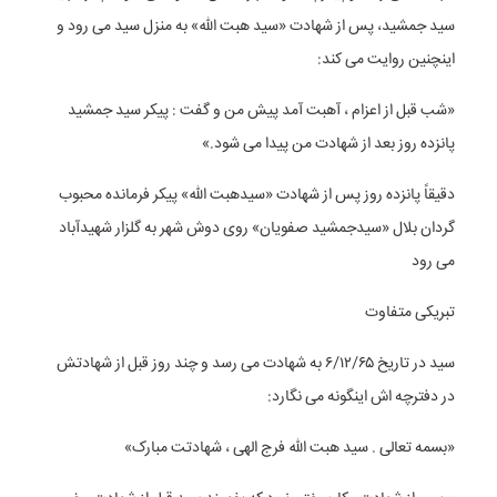
سید جمشید، پس از شهادت «سید هبت الله» به منزل سید می رود و
اینچنین روایت می کند:
«شب قبل از اعزام ، آهبت آمد پیش من و گفت : پیکر سید جمشید
پانزده روز بعد از شهادت من پیدا می شود.»
دقیقاً پانزده روز پس از شهادت «سیدهبت الله» پیکر فرمانده محبوب
گردان بلال «سیدجمشید صفویان» روی دوش شهر به گلزار شهیدآباد
می رود
تبریکی متفاوت
سید در تاریخ ۶/۱۲/۶۵ به شهادت می رسد و چند روز قبل از شهادتش
در دفترچه اش اینگونه می نگارد:
«بسمه تعالی . سید هبت الله فرج الهی ، شهادتت مبارک»