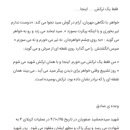
فقط یک ترکش. . . اینجا. . .
خواهر، با نگاهی مهربان، آرام در گوش سید نجوا می کند: «دوست ندارم
تیر بخوری و یا اینکه پیکرت بسوزد ». سید لبخند می زند و رو به خواهر
می گوید : «به روی چشم خواهرجان. نه تیر می خورم و نه می سوزم.»
سپس انگشتش را می گذارد روی نقطه ای از سرش و می گوید:
« من فقط یک ترکش می خورم. اینجا و با همان ترکش شهید می شوم
» روز تشییع وقتی خواهر برای دیدن پیکر سید می آید ، می بیند همان
نقطه ای را که برادر نشان داده بود، ترکش بوسیده است.
وعده ی صادق
شهید سیدجمشید صفویان در تاریخ ۴/۱۰/۶۵ در عملیات کربلای ۴ به
شهادت می رسد و پیکر پاک و مطهر ایشان مفقود می شود. پدر شهید