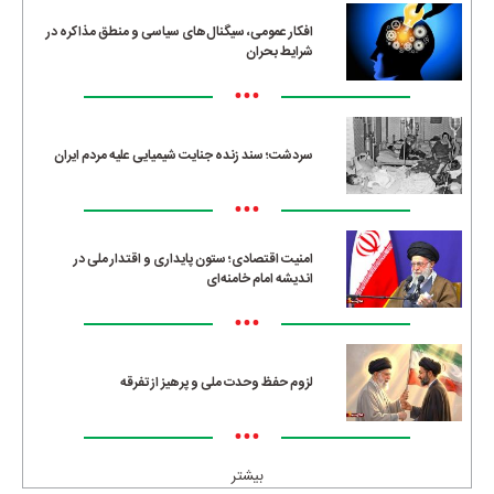
افکار عمومی، سیگنال‌های سیاسی و منطق مذاکره در
شرایط بحران
•••
سردشت؛ سند زنده جنایت شیمیایی علیه مردم ایران
•••
امنیت اقتصادی؛ ستون پایداری و اقتدار ملی در
اندیشه امام خامنه‌ای
•••
لزوم حفظ وحدت ملی و پرهیز از تفرقه
•••
بیشتر