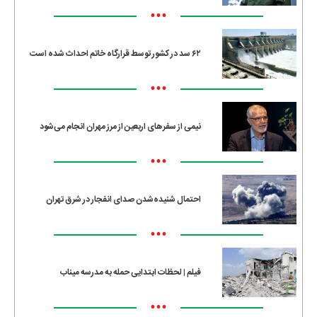
•••
۶۲ سد در کشور توسط قرارگاه خاتم احداث شده است
•••
نیمی از سفرهای اربعین از مرز مهران انجام می‌شود
•••
احتمال شنیده‌شدن صدای انفجار در شرق تهران
•••
فیلم | لحظات ابتدایی حمله به مدرسه میناب
•••