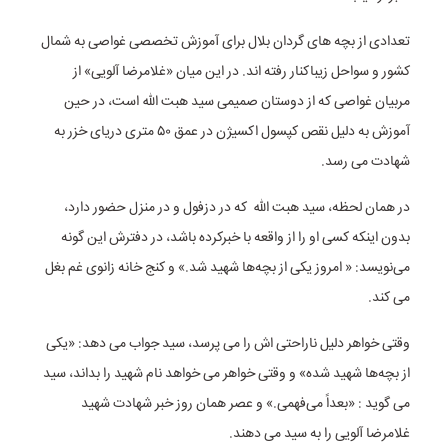
تعدادی از بچه های گردان بلال برای آموزش تخصصی غواصی به شمال
کشور و سواحل زیباکنار رفته اند. در این میان «غلامرضا آلویی» از
مربیان غواصی که از دوستان صمیمی سید هبت الله است، در حین
آموزش به دلیل نقص کپسول اکسیژن در عمق ۵۰ متری دریای خزر به
شهادت می رسد.
در همان لحظه، سید هبت الله که در دزفول و در منزل حضور دارد،
بدون اینکه کسی او را از واقعه با خبرکرده باشد، در دفترش این گونه
می‌نویسد: « امروز یکی از بچه‌ها شهید شد.» و کنج خانه زانوی غم بغل
می کند.
وقتی خواهر دلیل ناراحتی اش را می پرسد، سید جواب می دهد: «یکی
از بچه‌ها شهید شده» و وقتی خواهر می خواهد نام شهید را بداند، سید
می گوید : «بعداً می‌فهمی.» و عصر همان روز خبر شهادت شهید
غلامرضا آلویی را به سید می دهند.