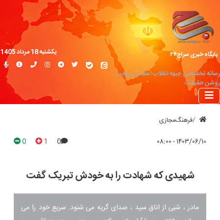
یکشنبه 18 مرداد 1405
پایگاه خبری سراج۲۴
رسانه تخصصی جبهه انقلاب اسلامی؛ روایت
روشن حقیقت
فرهنگ‌مجازی
0
1
0
۱۴۰۳/۰۶/۱۰ - ۰۸:۰۰
شهیدی که شهادت را به خودش تبریک گفت
مادر ، شبی از اتاق سید ، صدای گریه می شنود. سریع خود را می