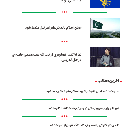
ایستادگی کردند
•••
جهان اسلام باید در برابر اسرائیل متحد شود
•••
تماشا کنید | تصاویری از آیت الله سیدمجتبی خامنه‌ای
در حال تدریس
آخرین مطالب
«حجت خدا»، لقبی که رهبر شهید انقلاب به یک شهید بخشید
•••
آمریکا و رژیم صهیونیستی در رسیدن به اهداف ناکام ماندند
•••
تا آمریکا رفتارش را تصحیح نکند، تنگه هرمز باز نخواهد شد