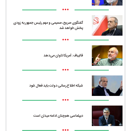
•••
گفتگوی صریح، صمیمی و مهم رئیس جمهور به زودی
پخش خواهد شد
•••
قالیباف: آمریکا تاوان می‌دهد
•••
شبکه اطلاع‌رسانی دولت باید فعال شود
•••
دیپلماسی هم‌چنان ادامه میدان است
•••