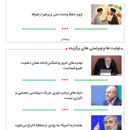
لزوم حفظ وحدت ملی و پرهیز از تفرقه
•••
بیشتر
توئیت ها و ویراستی های برگزیده
تهدیدهای امروز واشنگتن ادامه همان ذهنیت
هیروشیماست
•••
حرف‌های ترامپ چیزی جز یک دیپلماسی نمایشی و
تکراری نیست
•••
هشدار به آمریکا: به زودی از منطقه اخراج می‌شوید