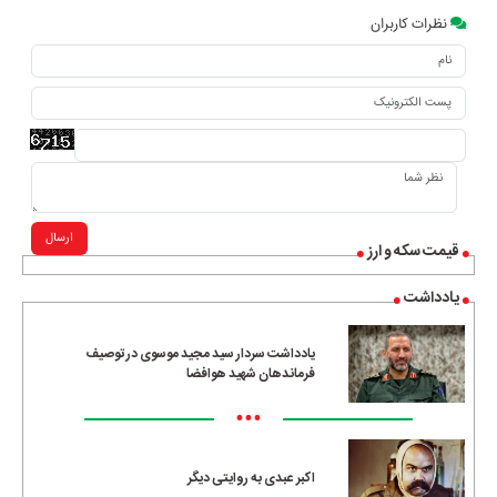
نظرات کاربران
ارسال
قیمت سکه و ارز
یادداشت
یادداشت سردار سید مجید موسوی در توصیف
فرماندهان شهید هوافضا
•••
اکبر عبدی به روایتی دیگر