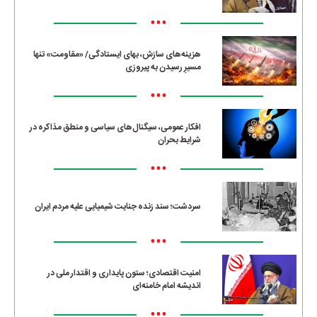
•••
هزینه‌های سازش، بهای ایستادگی/ «مقاومت» تنها
مسیرِ رسیدن به پیروزی
•••
افکار عمومی، سیگنال‌های سیاسی و منطق مذاکره در
شرایط بحران
•••
سردشت؛ سند زنده جنایت شیمیایی علیه مردم ایران
•••
امنیت اقتصادی؛ ستون پایداری و اقتدار ملی در
اندیشه امام خامنه‌ای
•••