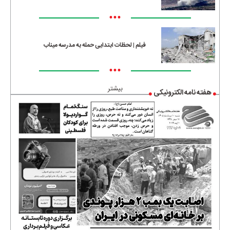
•••
فیلم | لحظات ابتدایی حمله به مدرسه میناب
•••
بیشتر
هفته نامه الکترونیکی