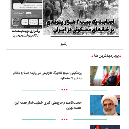
آرشیو
پربازدیدترین ها
پزشکیان: مبلغ کالابرگ افزایش می‌یابد/ اصلاح نظام
بانکی ادامه دارد
•••
حجت‌الاسلام حاج‌علی‌اکبری خطیب نماز جمعه این
هفته تهران
•••