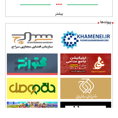
•••
بیشتر
پیوندها