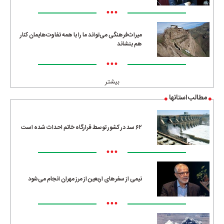
•••
میراث‌فرهنگی می‌تواند ما را با همه تفاوت‌هایمان کنار
هم بنشاند
•••
بیشتر
مطالب استانها
۶۲ سد در کشور توسط قرارگاه خاتم احداث شده است
•••
نیمی از سفرهای اربعین از مرز مهران انجام می‌شود
•••