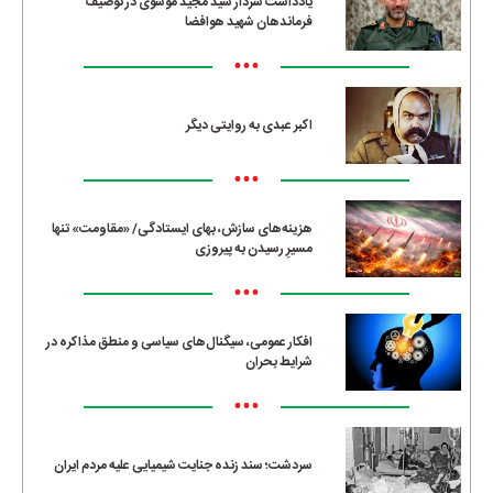
یادداشت سردار سید مجید موسوی در توصیف
فرماندهان شهید هوافضا
•••
اکبر عبدی به روایتی دیگر
•••
هزینه‌های سازش، بهای ایستادگی/ «مقاومت» تنها
مسیرِ رسیدن به پیروزی
•••
افکار عمومی، سیگنال‌های سیاسی و منطق مذاکره در
شرایط بحران
•••
سردشت؛ سند زنده جنایت شیمیایی علیه مردم ایران