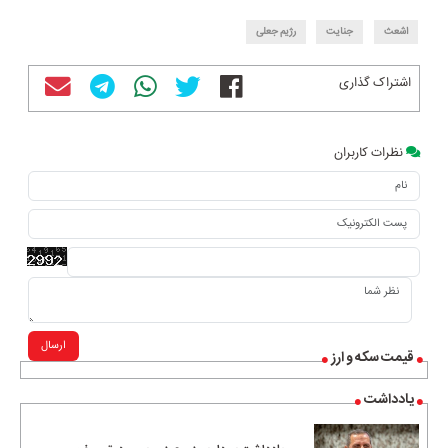
اشعث
جنایت
رژیم جعلی
اشتراک گذاری
نظرات کاربران
ارسال
قیمت سکه و ارز
یادداشت