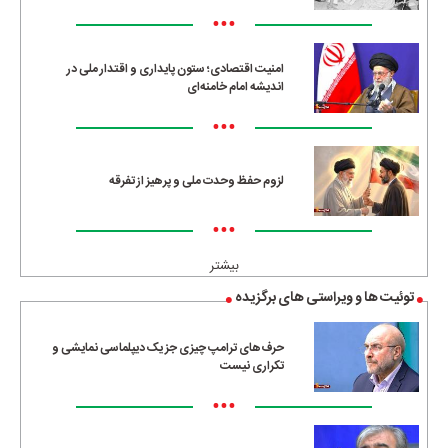
•••
امنیت اقتصادی؛ ستون پایداری و اقتدار ملی در
اندیشه امام خامنه‌ای
•••
لزوم حفظ وحدت ملی و پرهیز از تفرقه
•••
بیشتر
توئیت ها و ویراستی های برگزیده
حرف‌های ترامپ چیزی جز یک دیپلماسی نمایشی و
تکراری نیست
•••