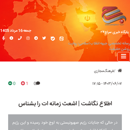
جمعه 16 مرداد 1405
پایگاه خبری سراج۲۴
رسانه تخصصی جبهه انقلاب اسلامی؛ روایت
روشن حقیقت
فرهنگ‌مجازی
0
1
0
۱۴۰۳/۰۶/۰۷ - ۱۷:۱۵
اطلاع نگاشت | اشعث زمانه ات را بشناس
در حالی که جنایات رژیم صهیونیستی به اوج خود رسیده و این رژیم