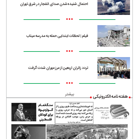
احتمال شنیده‌شدن صدای انفجار در شرق تهران
•••
فیلم | لحظات ابتدایی حمله به مدرسه میناب
•••
تردد زائران اربعین از مرز مهران شدت گرفت
•••
بیشتر
هفته نامه الکترونیکی