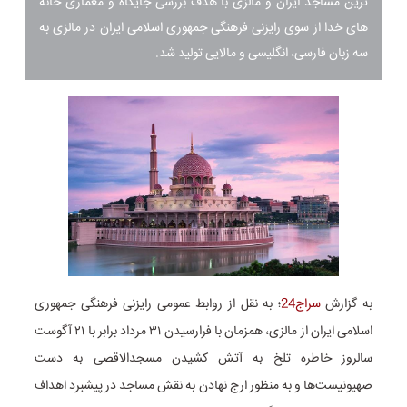
ترین مساجد ایران و مالزی با هدف بررسی جایگاه و معماری خانه
های خدا از سوی رایزنی فرهنگی جمهوری اسلامی ایران در مالزی به
سه زبان فارسی، انگلیسی و مالایی تولید شد.
به گزارش
سراج24
؛ به نقل از روابط عمومی رایزنی فرهنگی جمهوری
اسلامی ایران از مالزی، همزمان با فرارسیدن ۳۱ مرداد برابر با ۲۱ آگوست
سالروز خاطره تلخ به آتش کشیدن مسجدالاقصی به دست
صهیونیست‌ها و به منظور ارج نهادن به نقش مساجد در پیشبرد اهداف