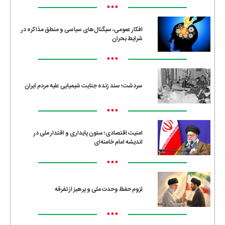
•••
افکار عمومی، سیگنال‌های سیاسی و منطق مذاکره در
شرایط بحران
•••
سردشت؛ سند زنده جنایت شیمیایی علیه مردم ایران
•••
امنیت اقتصادی؛ ستون پایداری و اقتدار ملی در
اندیشه امام خامنه‌ای
•••
لزوم حفظ وحدت ملی و پرهیز از تفرقه
•••