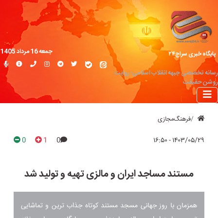
جمعه 16 مرداد 1405
پایگاه خبری سراج۲۴
رسانه تخصصی جبهه انقلاب اسلامی؛ روایت
روشن حقیقت
فرهنگ‌مجازی
0
1
0
۱۴۰۳/۰۵/۲۹ - ۱۶:۵۰
مستند مساجد ایران و مالزی تهیه و تولید شد
همزمان با روز جهانی مسجد مستند کوتاه جذاب ترین و تماشایی