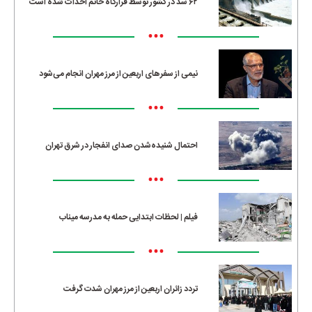
۶۲ سد در کشور توسط قرارگاه خاتم احداث شده است
•••
نیمی از سفرهای اربعین از مرز مهران انجام می‌شود
•••
احتمال شنیده‌شدن صدای انفجار در شرق تهران
•••
فیلم | لحظات ابتدایی حمله به مدرسه میناب
•••
تردد زائران اربعین از مرز مهران شدت گرفت