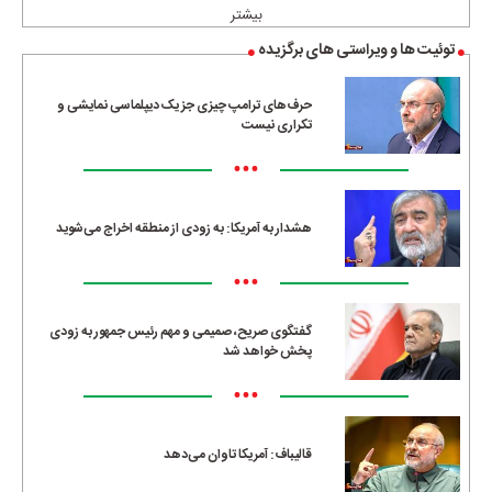
بیشتر
توئیت ها و ویراستی های برگزیده
حرف‌های ترامپ چیزی جز یک دیپلماسی نمایشی و
تکراری نیست
•••
هشدار به آمریکا: به زودی از منطقه اخراج می‌شوید
•••
گفتگوی صریح، صمیمی و مهم رئیس جمهور به زودی
پخش خواهد شد
•••
قالیباف: آمریکا تاوان می‌دهد