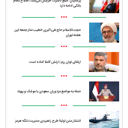
پزشکیان: مبلغ کالابرگ افزایش می‌یابد/ اصلاح نظام
بانکی ادامه دارد
•••
حجت‌الاسلام حاج‌علی‌اکبری خطیب نماز جمعه این
هفته تهران
•••
ارتقای توان رزم | ارتش کاملا آماده است
•••
حمله به مواضع مزدوران سعودی با موشک و پهپاد
•••
انتشار متن اولیۀ طرح راهبردی مدیریت تنگه هرمز