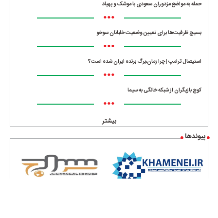
حمله به مواضع مزدوران سعودی با موشک و پهپاد
•••
بسیج ظرفیت‌ها برای تعیین وضعیت خلبانان سوخو
•••
استیصال ترامپ | چرا زمان،برگ برنده ایران شده است؟
•••
کوچ بازیگران از شبکه خانگی به سیما
•••
بیشتر
پیوندها