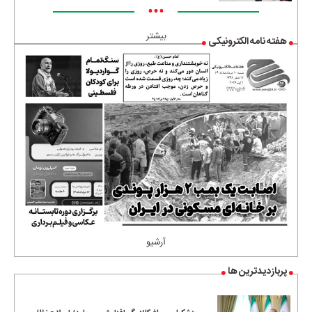
•••
بیشتر
هفته نامه الکترونیکی
آرشیو
پربازدیدترین ها