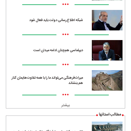
•••
شبکه اطلاع‌رسانی دولت باید فعال شود
•••
دیپلماسی هم‌چنان ادامه میدان است
•••
میراث‌فرهنگی می‌تواند ما را با همه تفاوت‌هایمان کنار
هم بنشاند
•••
بیشتر
مطالب استانها