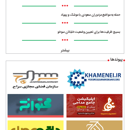
•••
حمله به مواضع مزدوران سعودی با موشک و پهپاد
•••
بسیج ظرفیت‌ها برای تعیین وضعیت خلبانان سوخو
•••
بیشتر
پیوندها