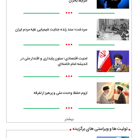
شرایط بحران
•••
سردشت؛ سند زنده جنایت شیمیایی علیه مردم ایران
•••
امنیت اقتصادی؛ ستون پایداری و اقتدار ملی در
اندیشه امام خامنه‌ای
•••
لزوم حفظ وحدت ملی و پرهیز از تفرقه
•••
بیشتر
توئیت ها و ویراستی های برگزیده