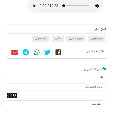
منبع:
مهر
میثم مطیعی
اربعین حسینی
مداحی
مرثیه خوانی
اشتراک گذاری
نظرات کاربران