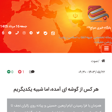
جمعه 16 مرداد 1405
پایگاه خبری سراج۲۴
رسانه تخصصی جبهه انقلاب اسلامی؛ روایت
روشن حقیقت
صوت
0
1
0
۱۴۰۳/۰۵/۲۲ - ۰۹:۳۰
هر کس از گوشه ای آمده، اما شبیه یکدیگریم
همزمان با فرا رسیدن ایام اربعین حسینی و پیاده روی زائران نجف تا