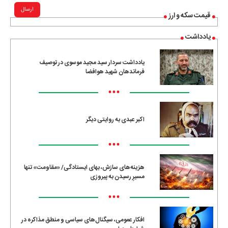
ارسال
قیمت سکه و ارز
یادداشت
یادداشت سردار سید مجید موسوی در توصیف
فرماندهان شهید هوافضا
•••
اکبر عبدی به روایتی دیگر
•••
هزینه‌های سازش، بهای ایستادگی/ «مقاومت» تنها
مسیرِ رسیدن به پیروزی
•••
افکار عمومی، سیگنال‌های سیاسی و منطق مذاکره در