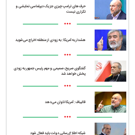
حرف‌های ترامپ چیزی جز یک دیپلماسی نمایشی و
تکراری نیست
•••
هشدار به آمریکا: به زودی از منطقه اخراج می‌شوید
•••
گفتگوی صریح، صمیمی و مهم رئیس جمهور به زودی
پخش خواهد شد
•••
قالیباف: آمریکا تاوان می‌دهد
•••
شبکه اطلاع‌رسانی دولت باید فعال شود