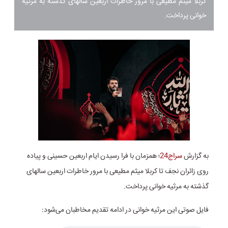
کربلا میثم مطیعی با مرور خاطرات اربعین سالهای گذشته به مرثیه
خوانی پرداخت.
به گزارش
سراج24
؛ همزمان با فرا رسیدن ایام اربعین حسینی و پیاده
روی زائران نجف تا کربلا میثم مطیعی با مرور خاطرات اربعین سالهای
گذشته به مرثیه خوانی پرداخت.
فایل صوتی این مرثیه خوانی در ادامه تقدیم مخاطبان می‌شود: