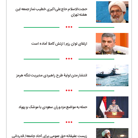
حجت‌الاسلام حاج‌علی‌اکبری خطیب نماز جمعه این
هفته تهران
•••
ارتقای توان رزم | ارتش کاملا آماده است
•••
انتشار متن اولیۀ طرح راهبردی مدیریت تنگه هرمز
•••
حمله به مواضع مزدوران سعودی با موشک و پهپاد
•••
زیست عفیفانه حق عمومی برای آحاد جامعه/ قدردانی