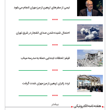
نیمی از سفرهای اربعین از مرز مهران انجام می‌شود
•••
احتمال شنیده‌شدن صدای انفجار در شرق تهران
•••
فیلم | لحظات ابتدایی حمله به مدرسه میناب
•••
تردد زائران اربعین از مرز مهران شدت گرفت
•••
بیشتر
هفته نامه الکترونیکی