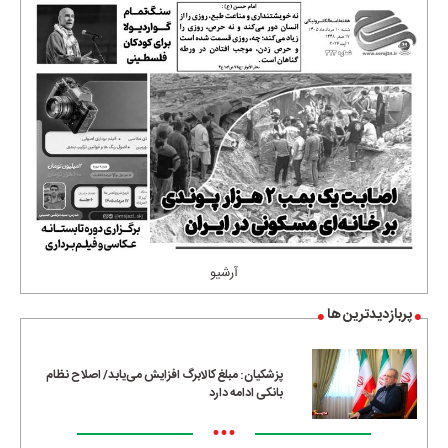
آرشیو
پربازدیدترین ها
پزشکیان: مبلغ کالابرگ افزایش می‌یابد/ اصلاح نظام
بانکی ادامه دارد
•••