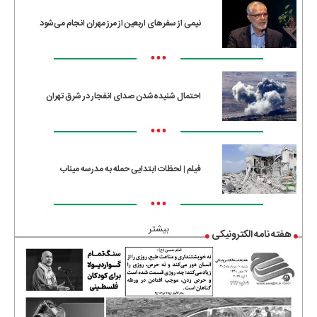
نیمی از سفرهای اربعین از مرز مهران انجام می‌شود
•••
احتمال شنیده‌شدن صدای انفجار در شرق تهران
•••
فیلم | لحظات ابتدایی حمله به مدرسه میناب
•••
بیشتر
هفته نامه الکترونیکی