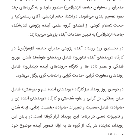
مدیران و مسئولان جامعه الزهرا(س) حضور دارند و به گروه‌های چند
نفره تقسیم بندی می‌شوند. در ابتدا، خانم اردبیلی، آقای رستمی‌کیا و
حجت‌الاسلام کوهی از اعضای گروه علمی آینده پژوهی اندیشکده
جامعه الزهرا(س) به تبیین مقدمات آینده پژوهی می‌پردازند.
در نخستین روز رویداد آینده پژوهی مدیران جامعه الزهرا(س) دو
کارگاه «روندهای آینده فناوری» شامل روندهای هوشمند شدن، توزیع
شدگی و عصر داده ها و کارگاه «روندهای آینده دینداری» شامل
روندهای معنویت گرایی، خدمت گرایی و انتخاب گری برگزار می‌شود.
در دومین روز رویداد نیز کارگاه «روندهای آینده علم و پژوهش» شامل
میان رستگی، کل گرایی و علوم شناختی و کارگاه «روندهای آینده زن و
خانواده» شامل جمعیت و تغییرات خانواده، جنسیت زدایی، زنانه شدن
و تغییرات نسلی در برنامه این رویداد قرار گرفته است.در پایان این
رویداد، نماینده هر یک از گروه ها به ارائه تصویر آینده موضوع خود
می‌پردازند.