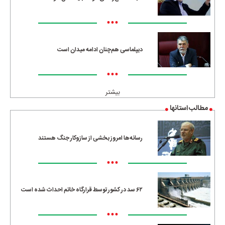
•••
دیپلماسی هم‌چنان ادامه میدان است
•••
بیشتر
مطالب استانها
رسانه‌ها امروز بخشی از سازوکار جنگ هستند
•••
۶۲ سد در کشور توسط قرارگاه خاتم احداث شده است
•••