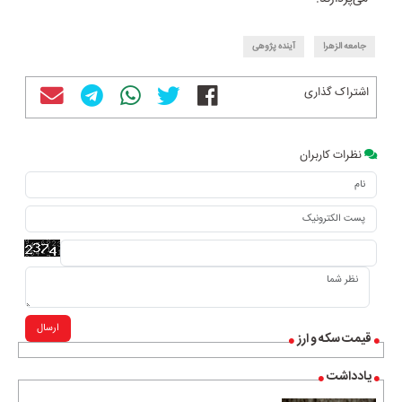
جامعه الزهرا
آینده پژوهی
اشتراک گذاری
نظرات کاربران
ارسال
قیمت سکه و ارز
یادداشت