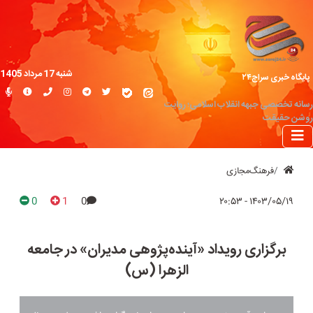
شنبه 17 مرداد 1405
پایگاه خبری سراج۲۴
رسانه تخصصی جبهه انقلاب اسلامی؛ روایت
روشن حقیقت
فرهنگ‌مجازی
0
1
0
۱۴۰۳/۰۵/۱۹ - ۲۰:۵۳
برگزاری رویداد «آینده‌پژوهی مدیران» در جامعه
الزهرا (س)