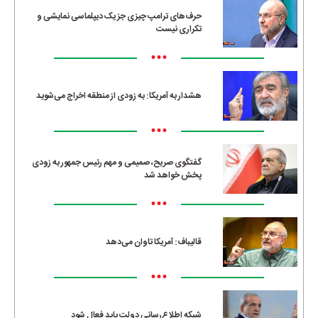
حرف‌های ترامپ چیزی جز یک دیپلماسی نمایشی و
تکراری نیست
•••
هشدار به آمریکا: به زودی از منطقه اخراج می‌شوید
•••
گفتگوی صریح، صمیمی و مهم رئیس جمهور به زودی
پخش خواهد شد
•••
قالیباف: آمریکا تاوان می‌دهد
•••
شبکه اطلاع‌رسانی دولت باید فعال شود