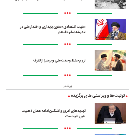
•••
امنیت اقتصادی؛ ستون پایداری و اقتدار ملی در
اندیشه امام خامنه‌ای
•••
لزوم حفظ وحدت ملی و پرهیز از تفرقه
•••
بیشتر
توئیت ها و ویراستی های برگزیده
تهدیدهای امروز واشنگتن ادامه همان ذهنیت
هیروشیماست
•••