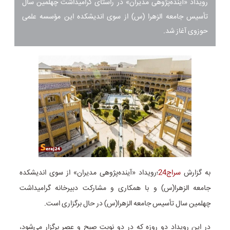
رویداد «آینده‌پژوهی مدیران» در راستای گرامیداشت چهلمین سال
تأسیس جامعه الزهرا (س) از سوی اندیشکده این مؤسسه علمی
حوزوی آغاز شد.
به گزارش
سراج24
؛رویداد «آینده‌پژوهی مدیران» از سوی اندیشکده
جامعه الزهرا(س) و با همکاری و مشارکت دبیرخانه گرامیداشت
چهلمین سال تأسیس جامعه الزهرا(س) در حال برگزاری است.
در این رویداد دو روزه که در دو نوبت صبح و عصر برگزار می‌شود،