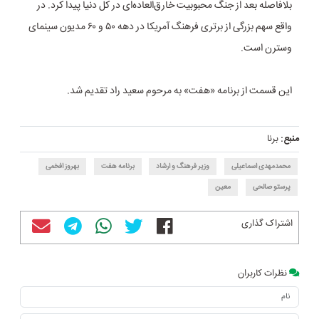
بلافاصله بعد از جنگ محبوبیت خارق‌العاده‌ای در کل دنیا پیدا کرد. در
واقع سهم بزرگی از برتری فرهنگ آمریکا در دهه ۵۰ و ۶۰ مدیون سینمای
وسترن است.
این قسمت از برنامه «هفت» به مرحوم سعید راد تقدیم شد.
منبع:
برنا
محمدمهدی اسماعیلی
وزیر فرهنگ و ارشاد
برنامه هفت
بهروز افخمی
پرستو صالحی
معین
اشتراک گذاری
نظرات کاربران