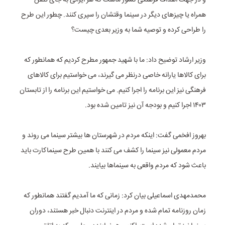
همراه یا چیزهای دیگر در سینما وقتشان را سپری کنند. چطور این طرح
را طراحی کرده و توصیه شما به وزیر بعدی چیست؟
وزیر ارشاد توضیح داد: ما با شهید جمهور مطرح کردیم که همانطور که
برای کالاها یارانه خاصی درنظر می گیرند، می خواستیم برای کالاهای
فرهنگی نیز این برنامه را اجرا کنیم. می خواستیم این برنامه را از تابستان
۱۴۰۳ اجرا کنیم و بودجه آن نیز تامین شده بود.
بهروز افخمی گفت: اینکه مردم در شهرستان ها بیشتر سینما می روند و
مردم معمولی نیز سینما را کشف می کنند با همین طرح سینماکارت باید
باعث شود که مردم واقعی به سینماها بیایند.
محمدمهدی اسماعیلی بیان کرد: زمانی که ما آمدیم گفتند همانطور که
زمان روزنامه تمام شده و مردم در اینترنت دنبال خبر هستند، دوران