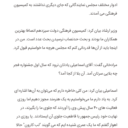
ادوار مختلف مجلس نمایندگانی که جای دیگری نداشتند به کمیسیون
فرهنگی می آمدند.
وزیر ارشاد بیان کرد: کمیسیون فرهنگی دولت سیزدهم انصافا بهترین
همکاران ما بودند و بحث حدنصاب نرسیدن بحث عدد است. من در
اینجا باید از آن‌ها قدردانی کنم که مجلس هرچه ما خواستیم قبول کرد.
مرادخانی گفت: آقای اسماعیلی یادتان نرود که سال اول جشنواره فجر
چه بلایی سرتان آمد. آن بلا از کجا آمد؟
اسماعیلی بیان کرد: من کلی خاطره دارم که می‌توان به آن‌ها اشاره ای
کرد. به یاد دارم ما می‌خواستیم به یک هنرمند مجوز دهیم اما روزی
فعالیت های ۴۰ سال پیش وی را آوردند که جلوی ما را بگیرند، در
نهایت خود رئیس جمهور با قاطعیت جلوی آن ایستادند. یا روزی در
اهواز گفتم که ما یک عمری شنیده ایم که می گویند "لب کارون" حالا