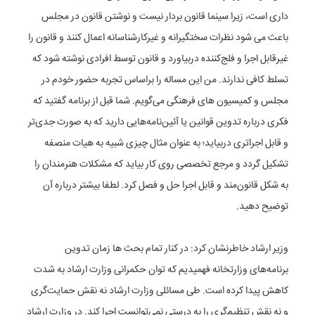
داری است، زیرا سینما قانون بردار نیست و نوشتن قانون در مجلس
باعث می شود نظرات سختگیرانه و غیرکارشناسانه اعمال کنند و قانون را
غیرقابل اجرا و فلج‌کننده دربیاورد و قانون توسط افرادی نوشته شود که
تسلط کافی ندارند. من این مساله را براساس تجربه حضور خودم در
مجلس و کمیسیون های فرهنگی می‌گویم. شما قبل از برنامه گفتید که
فکری درباره تدوین قوانین یا آئین‌نامه‌هایی دارید که به صورت جدی‌تر
و قابل اجراتری دربیاید؛ به عنوان مثال چیزی شبیه به هیات منصفه
تشکیل گردد و مرجع تخصصی روی کار بیاید که مشکلات هنرمندان را
به شکل قانون‌مند و قابل اجرا حل و فصل کرد. لطفا بیشتر درباره آن
توضیح دهید.
وزیر ارشاد خاطرنشان کرد: در کنار تمام بحث ها زمان تدوین
برنامه‌های وزارتخانه فهمیدیم که توان حکمرانی وزارت ارشاد به شدت
کاهش پیدا کرده است‌. طی مسائلی وزارت ارشاد نه نقش حمایت‌گری
و نه نقش تنظیم‌گری را به درستی نمی‌توانست اجرا کند. در وزارت ارشاد