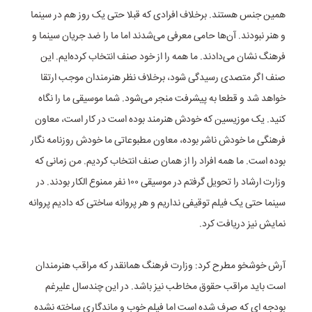
همین جنس هستند. برخلاف افرادی که قبلا حتی یک روز هم در سینما
و هنر نبودند. آن‌ها حامی معرفی می‌شدند اما ما را ضد جریان سینما و
فرهنگ نشان می‌دادند. ما همه را از خود صنف انتخاب کرده‌ایم. این
صنف اگر متصدی رسیدگی شود، برخلاف نظر هنرمندان موجب ارتقا
خواهد شد و قطعا به پیشرفت منجر می‌شود. شما موسیقی ما را نگاه
کنید.‌ یک موزیسین که خودش هنرمند بوده است در کار است، معاون
فرهنگی ما خودش ناشر بوده، معاون مطبوعاتی ما خودش روزنامه نگار
بوده است. ما همه افراد را از همان صنف انتخاب کردیم. من زمانی که
وزارت ارشاد را تحویل گرفتم در موسیقی ۱۰۰ نفر ممنوع الکار بودند. در
سینما حتی یک فیلم توقیفی نداریم و هر پروانه ساختی که دادیم پروانه
نمایش نیز دریافت کرد.
آرش خوشخو مطرح کرد: وزارت فرهنگ همانقدر که مراقب هنرمندان
است باید مراقب حقوق مخاطب نیز باشد. در این چندسال علیرغم
بودجه ای که صرف شده است اما فیلم خوب و ماندگاری ساخته نشده