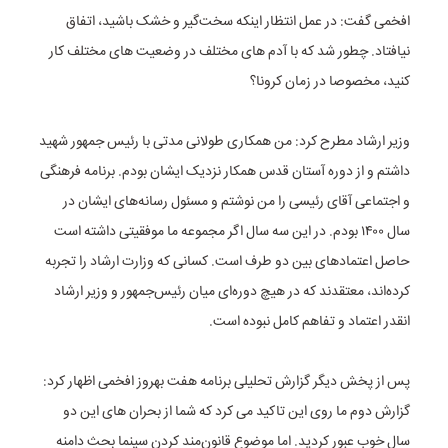
افخمی گفت: در عمل انتظار اینکه سخت‌گیر و خشک باشید، اتفاق
نیافتاد. چطور شد که با آدم های مختلف در وضعیت های مختلف کار
کنید، مخصوصا در زمان کرونا؟
وزیر ارشاد مطرح کرد: من همکاری طولانی مدتی با رئیس جمهور شهید
داشتم و از دوره آستان قدس همکار نزدیک ایشان بودم. برنامه فرهنگی
و اجتماعی آقای رئیسی را من نوشتم و مسئول رسانه‌های ایشان در
سال ۱۴۰۰ بودم. در این سه سال اگر مجموعه ما موفقیتی داشته است
حاصل اعتمادهای بین دو طرف است. کسانی که وزارت ارشاد را تجربه
کرده‌اند، معتقدند که در هیچ دوره‌ای میان رئیس‌جمهور و وزیر ارشاد
انقدر اعتماد و تفاهم کامل نبوده است.
پس از پخش دیگر گزارش تحلیلی برنامه هفت بهروز افخمی اظهار کرد:
گزارش دوم ما روی این تاکید می کرد که شما از بحران های این دو
سال خوب عبور کردید. اما موضوع قانون‌مند کردن سینما بحث دامنه