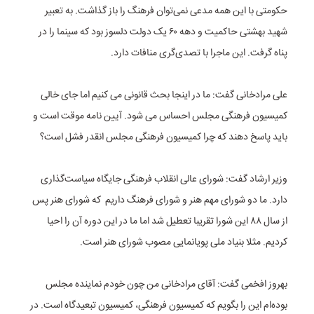
حکومتی با این همه مدعی نمی‌توان فرهنگ را باز گذاشت. به تعبیر
شهید بهشتی حاکمیت و دهه ۶۰ یک دولت دلسوز بود که سینما را در
پناه گرفت. این ماجرا با تصدی‌گری منافات دارد.
علی مرادخانی گفت: ما در اینجا بحث قانونی می کنیم اما جای خالی
کمیسیون فرهنگی مجلس احساس می شود. آیین نامه موقت است و
باید پاسخ دهند که چرا کمیسیون فرهنگی مجلس انقدر فشل است؟
وزیر ارشاد گفت: شورای عالی انقلاب فرهنگی جایگاه سیاست‌گذاری
دارد. ما دو شورای مهم هنر و شورای فرهنگ داریم که شورای هنر پس
از سال ۸۸ این شورا تقریبا تعطیل شد اما ما در این دوره آن را احیا
کردیم. مثلا بنیاد ملی پویانمایی مصوب شورای هنر است.
بهروز افخمی گفت: آقای مرادخانی من چون خودم نماینده مجلس
بوده‌ام این را بگویم که کمیسیون فرهنگی، کمیسیون تبعیدگاه است. در