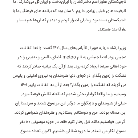
تاجیکستان هنوز اسم دخترانشان را ایران‌دخت و ایران‌گل می‌گذارند. ما
ظرفیت های خیلی زیادی داریم‌. ۹ سال بود که برنامه های فرهنگی ما با
تاجیکستان بسته بود و خیلی اصرار کردم و دیدیم که آن‌ها هم بسیار
علاقه‌مند هستند.
وزیر ارشاد درباره عبور از ناآرامی‌های سال ۱۴۰۱ گفت: واقعا اتفاقات
عجیبی بود. ابتدا جنبشی به نام metoo فضای ناامنی و بدبینی را در
خود اهالی سینما ایجاد کرده بود. بعد از آن یک بیانیه صادر کردند که
تفنگت را زمین بگذار. در کجای دنیا هنرمندان به نیروی امنیتی و پلیس
می گویند که تفنگت را زمین بگذار؟ بعد از آن به اتفاقات پاییز ۱۴۰۱
رسیدیم و ما واقعا گرفتار بحثی شدیم که نقطه ثقلش فرهنگ بود.
خیلی از هنرمندان و بازیگران ما درگیر این موضوع شدند و سردمداران
این مساله بودند. من و دوستانم ایستادیم و هنرمندان همراهی کردند.
اگر می خواستیم مانند قبل رفتار کنیم فقط در حوزه موسیقی ۱۰۰ نفر
ممنوع الکار می شدند. ما دوره شفافی داشتیم. اکنون تعداد ممنوع