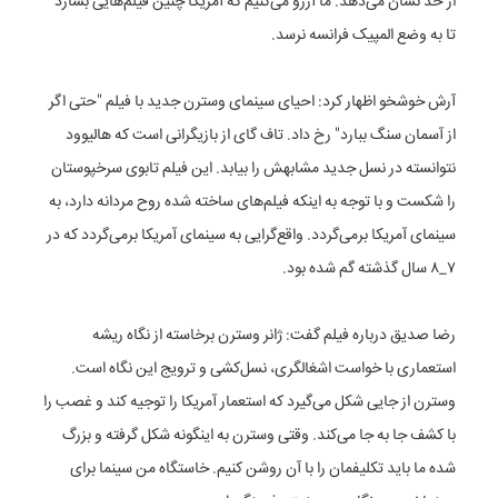
از حد نشان می‌دهد. ما آرزو می‌کنیم که آمریکا چنین فیلم‌هایی بسازد
تا به وضع المپیک فرانسه نرسد.
آرش خوشخو اظهار کرد: احیای سینمای وسترن جدید با فیلم "حتی اگر
از آسمان سنگ ببارد" رخ داد. تاف گای از بازیگرانی است که هالیوود
نتوانسته در نسل جدید مشابهش را بیابد. این فیلم تابوی سرخپوستان
را شکست و با توجه به اینکه فیلم‌های ساخته شده روح مردانه دارد، به
سینمای آمریکا برمی‌گردد. واقع‌گرایی به سینمای آمریکا برمی‌گردد که در
۷_۸ سال گذشته گم شده بود.
رضا صدیق درباره فیلم گفت: ژانر وسترن برخاسته از نگاه ریشه
استعماری با خواست اشغالگری، نسل‌کشی و ترویج این نگاه است.
وسترن از جایی شکل می‌گیرد که استعمار آمریکا را توجیه کند و غصب را
با کشف جا به جا می‌کند. وقتی وسترن به اینگونه شکل گرفته و بزرگ
شده ما باید تکلیفمان را با آن روشن کنیم. خاستگاه من سینما برای