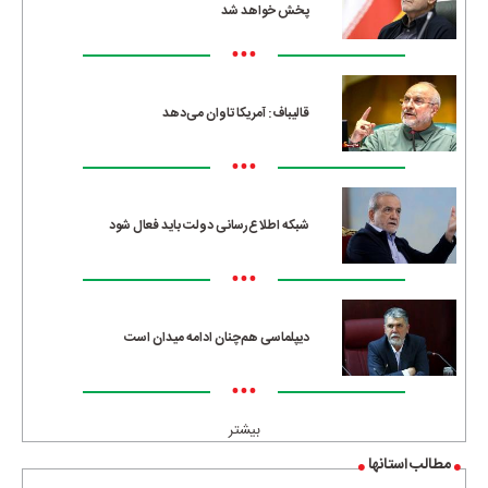
پخش خواهد شد
•••
قالیباف: آمریکا تاوان می‌دهد
•••
شبکه اطلاع‌رسانی دولت باید فعال شود
•••
دیپلماسی هم‌چنان ادامه میدان است
•••
بیشتر
مطالب استانها