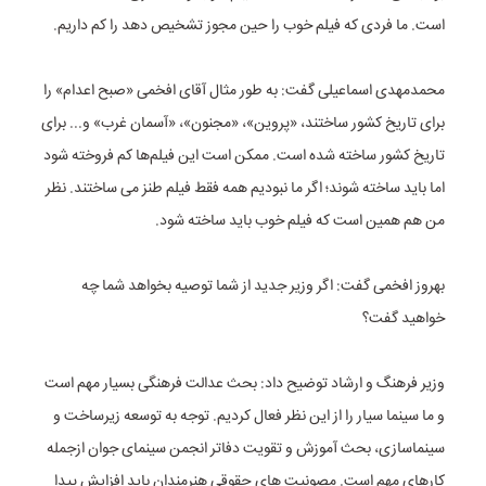
است. ما فردی که فیلم خوب را حین مجوز تشخیص دهد را کم داریم.
محمدمهدی اسماعیلی گفت: به طور مثال آقای افخمی «صبح اعدام» را
برای تاریخ کشور ساختند، «پروین»، «مجنون»، «آسمان غرب» و... برای
تاریخ کشور ساخته شده است. ممکن است این فیلم‌ها کم فروخته شود
اما باید ساخته شوند؛ اگر ما نبودیم همه فقط فیلم طنز می ساختند. نظر
من هم همین است که فیلم خوب باید ساخته شود.
بهروز افخمی گفت: اگر وزیر جدید از شما توصیه بخواهد شما چه
خواهید گفت؟
وزیر فرهنگ و ارشاد توضیح داد: بحث عدالت فرهنگی بسیار مهم است
و ما سینما سیار را از این نظر فعال کردیم. توجه به توسعه زیرساخت و
سینماسازی، بحث آموزش و تقویت دفاتر انجمن سینمای جوان ازجمله
کارهای مهم است. مصونیت های حقوقی هنرمندان باید افزایش پیدا