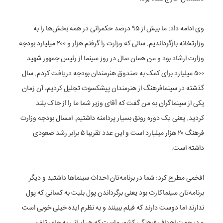
وی ادامه داد: ما بیش از ۹۵ درصد حکمرانی در همه بخش‌ها را به
وزارتخانه بازگرداندیم. سالی که وزارت را گرفتم هزار و ۲۰۰ میلیارد بودجه
وزارت ارشاد بود و من همان سال در روز سینما از رئیس جمهور شهید
۵۰۰ میلیارد برای کمک به صندوق هنرمندان بودجه دریافت کردم. سال
گذشته در سینمافرهنگ از هنرمندان پیشکسوت تجلیل کردیم، آن زمان
یکی از سینماگران به من گفت که آقای وزیر شما ما را از خاک بلند
کردید. یعنی یک دوره رونق بسیار پردامنه داشتیم. امسال بودجه وزارت
فرهنگ ۲۰ هزار میلیارد است و این عدد تقریبا ۵ برابر رشد صعودی
داشته است.
افخمی مطرح کرد: شما در برنامه‌تان احداث سینماها داشتید و دیگر
برنامه‌تان سینماکارت بود یعنی برگرداندن پول بلیت به کسانی که پول
ندارند اما دوست دارند که فیلم ببینند و به نظرم ایده خیلی خوبی است
و در جهت اهداف فرهنگی کشور ماست که هر ایرانی به جای تلفن