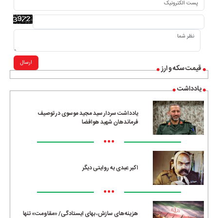
ارسال
قیمت سکه و ارز
یادداشت
یادداشت سردار سید مجید موسوی در توصیف
فرماندهان شهید هوافضا
•••
اکبر عبدی به روایتی دیگر
•••
هزینه‌های سازش، بهای ایستادگی/ «مقاومت» تنها