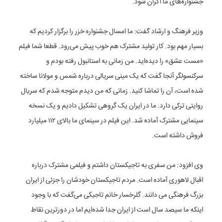
جشنواره‌های ما اکران شود.
وزیر فرهنگ و ارشاد گفت: ما امسال جشنواره خزر را برگزار کردیم که
بسیار مهم بود. کار تولید مشترک هم خوب پیش می‌رود. قطعا شما فیلم
«مست عشق» را دیده‌اید. من زمانی به استانبول رفته بودم و
سرکنسولگر آنجا گفت که یک مینی سریالی درباره شمس و مولانا ساخته
شده است، آن را تماشا کنید. زمانی که من دیدم متوجه شدم که سریال
روایتی ترکی دارد. ما در ایران یک گروهی تشکیل دادیم و یک نسخه
سینمایی مشترک آماده شد. این فیلم در سینمای ما بالای ۱۱۲ میلیارد
فروش داشته است.
وی افزود: من سفری به تاجیکستان داشتم و فیلمی مشترک درباره
اقبال لاهوری آماده است. مردم تاجیکستان خودشان را جزئی از ایران
بزرگ فرهنگی می دانند. گلرخسار خانم تاجیکی می‌گفت که با وجود
اینکه ما سیصد سال است از ایران جدا شده‌ایم اما در دورترین نقاط