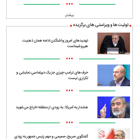
•••
بیشتر
توئیت ها و ویراستی های برگزیده
تهدیدهای امروز واشنگتن ادامه همان ذهنیت
هیروشیماست
•••
حرف‌های ترامپ چیزی جز یک دیپلماسی نمایشی و
تکراری نیست
•••
هشدار به آمریکا: به زودی از منطقه اخراج می‌شوید
•••
گفتگوی صریح، صمیمی و مهم رئیس جمهور به زودی