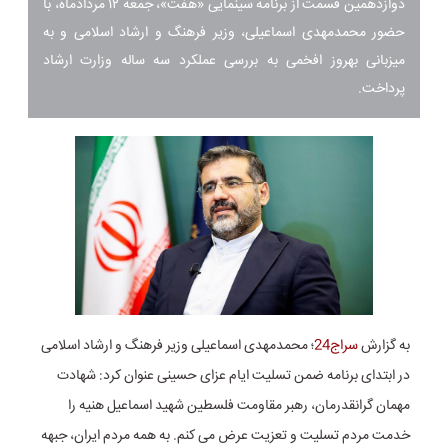
دوازدهمین قسمت از برنامه سینمایی «هفت»، جمعه ۱۲ مردادماه، با
حضور محمدمهدی اسماعیلی، وزیر فرهنگ و ارشاد اسلامی و به
میزبانی بهروز افخمی به بررسی عملکرد سه ساله وزارت ارشاد
پرداخت.
به گزارش
سراج24
؛ محمدمهدی اسماعیلی وزیر فرهنگ و ارشاد اسلامی
در ابتدای برنامه ضمن تسلیت ایام عزای حسینی عنوان کرد: شهادت
مهمان گرانقدرمان، رهبر مقاومت فلسطین شهید اسماعیل هنیه را
خدمت مردم تسلیت و تعزیت عرض می کنم. به همه مردم ایران، جبهه