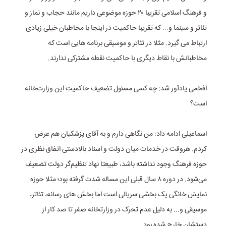
و فرهنگ اسلامی تقریبا ۲۰ حوزه موضوعی داریم مانند حجاب و نماز و
تئاتر و سینما و... که تقریبا حاکمیت در اینجا با مخاطبان خیلی زیادی
ارتباط می گیرد. مثلا در تئاتر و موسیقی برنامه هایی است که
مخاطبانش با نقاط دیگری با حاکمیت نقطه مشترکی ندارند.
افخمی یادآور شد: چه کسی مسئول تضعیف حاکمیت این وزارت‌خانه
است؟
اسماعیلی ادامه داد: من نگاهی دارم و به آقای پزشکیان هم عرض
کردم. هروقت در خدمات میان دولت و اسناد بالادستی اتفاق نظری در
حوزه فرهنگ وجود نداشته باشد، طبیعتا نهاد تنظیم‌گر دولت تضعیف
می‌شود. در دوره ۸ سال قبلی این مساله شدت گرفته بود؛ مثلا حوزه
نمایش خانگی یک بخشی سریالی است اما بخش های رسانه، تئاتر،
موسیقی و... به دلیل عدم تحرک در وزارتخانه صفر تا صد کار از
دستشان خارج شده بود.