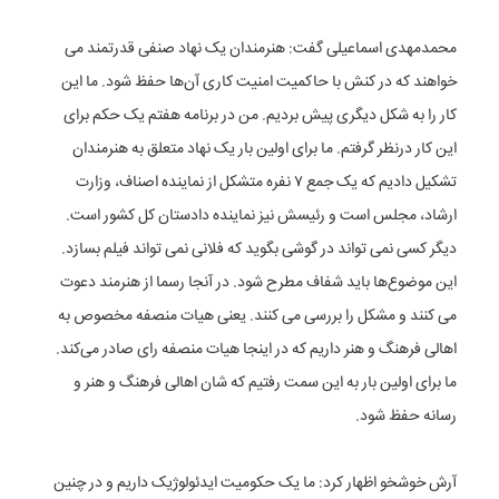
محمدمهدی اسماعیلی گفت: هنرمندان یک نهاد صنفی قدرتمند می
خواهند که در کنش با حاکمیت امنیت کاری آن‌ها حفظ شود. ما این
کار را به شکل دیگری پیش بردیم‌. من در برنامه هفتم یک حکم برای
این کار درنظر گرفتم. ما برای اولین بار یک نهاد متعلق به هنرمندان
تشکیل دادیم که یک جمع ۷ نفره متشکل از نماینده اصناف، وزارت
ارشاد، مجلس است و رئیسش نیز نماینده دادستان کل کشور است.
دیگر کسی نمی تواند در گوشی بگوید که فلانی نمی تواند فیلم بسازد.
این موضوع‌ها باید شفاف مطرح شود. در آنجا رسما از هنرمند دعوت
می کنند و مشکل را بررسی می کنند. یعنی هیات منصفه مخصوص به
اهالی فرهنگ و هنر داریم که در اینجا هیات منصفه رای صادر می‌کند.
ما برای اولین بار به این سمت رفتیم که شان اهالی فرهنگ و هنر و
رسانه حفظ شود.
آرش خوشخو اظهار کرد: ما یک حکومیت ایدئولوژیک داریم و در چنین