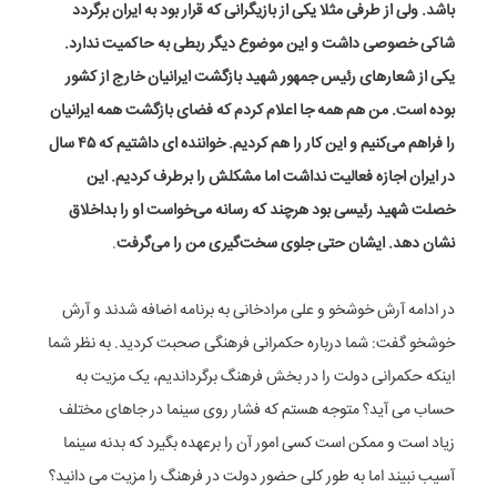
باشد. ولی از طرفی مثلا یکی از بازیگرانی که قرار بود به ایران برگردد
شاکی خصوصی داشت و این موضوع دیگر ربطی به حاکمیت ندارد.
یکی از شعارهای رئیس جمهور شهید بازگشت ایرانیان خارج از کشور
بوده است. من هم همه جا اعلام کردم که فضای بازگشت همه ایرانیان
را فراهم می‌کنیم و این کار را هم کردیم. خواننده ای داشتیم که ۴۵ سال
در ایران اجازه فعالیت نداشت اما مشکلش را برطرف کردیم. این
خصلت شهید رئیسی بود هرچند که رسانه می‌خواست او را بداخلاق
نشان دهد. ایشان حتی جلوی سخت‌گیری من را می‌گرفت
.
در ادامه آرش خوشخو و علی مرادخانی به برنامه اضافه شدند و آرش
خوشخو گفت: شما درباره حکمرانی فرهنگی صحبت کردید. به نظر شما
اینکه حکمرانی دولت را در بخش فرهنگ برگرداندیم، یک مزیت به
حساب می آید؟ متوجه هستم که فشار روی سینما در جاهای مختلف
زیاد است و ممکن است کسی امور آن را برعهده بگیرد که بدنه سینما
آسیب نبیند اما به طور کلی حضور دولت در فرهنگ را مزیت می دانید؟