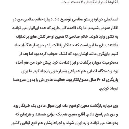
الکارها کمتر از انگشتان ۲ دست است.
اسماعیلی درباره پرستو صالحی توضیح داد: درباره خانم صالحی من در
افکار عمومی شنیدم. ما یک قاعده کلی داریم که همه ایرانیان می توانند
به کشور وارد شوند. خانم صالحی تا همین اواخر کنش های براندازانه
داشتند. بنای ما این است که حداکثر رفاقت را در حوزه فرهنگ اینجاد
کنیم. بازیگری مانند ایشان بود که کشف حجاب کرده بود اما بعد از
محکومیت دوباره برگشت و ابراز ندامت کرد. پیش خود من هم آمده
بود و دستگاه قضایی هم همراهی بسیار خوبی ایجاد کرد. ما برای
بازیگری که ۴۰ سال ممنوع‌الکار بود، فعالیت عادی‌اش را بدون سروصدا
ایجاد کردیم.
وی درباره بازگشت معین توضیح داد: این سوال عادی یک خبرنگار بود
و من هم پاسخ دادم. آقای معین هم یک ایرانی هستند و هرزمان که
بخواهند می توانند وارد ایران شوند و اجراهایشان هم تابع قوانین کشور