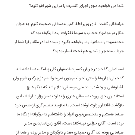
شما می خواهید مجوز اجرای کنسرت را در این شهر لغو کنید؟
مرادخانی گفت: آقای وزیر لطفا کمی مصداقی صحبت کنیم. به عنوان
مثال در موضوع حجاب و سینما تفکرات ابتدا اینگونه بود که
محمدمهدی اسماعیلی می خواهد بگیرد و ببندد اما در مقابل آیا شما از
جریان متحجر و تندرو هم تحت فشار بودید؟
اسماعیلی گفت: در جریان کنسرت اصفهان کلی پیامک به ما داده شد
که خیلی از آن‌ها را حتی نخواندم چون نمی‌خواستم دل‌چرکین شوم ولی
فشارهایی وارد شد. سند ملی موسیقی اعلام شد که دیگر هیچ
استانداری حق ورود به مسائل هنری را ندارد به جز وزارت ارشاد، این
بازگشت اقتدار وزارت ارشاد است. ما نیازمند تنظیم گری از جنس خود
سینما هستیم و متخصص‌ترین افراد را داشته‌ایم که برگرفته از نگاه ما
بوده است. آقای خزاعی تهیه‌کننده‌ست، آقای زین‌العابدین مدیر
سینمایی بوده اند، آقای حمیدی مقدم کارگردان و مدیر بوده و همه از