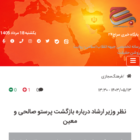
یکشنبه 18 مرداد 1405
پایگاه خبری سراج۲۴
رسانه تخصصی جبهه انقلاب اسلامی؛ روایت
روشن حقیقت
فرهنگ‌مجازی
0
1
0
۱۴۰۳/۰۵/۱۳ - ۱۳:۳۰
نظر وزیر ارشاد درباره بازگشت پرستو صالحی و
معین