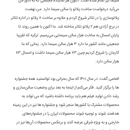
سینما نیز تمام شده است. اکنون هر نماینده‌ مجلسی که به اتاق من
می‌آید درخواست ساخت پلاتو یا سالن سینما دارد. من نهضت
پلاتوسازی را در تئاتر شروع کردم و علاوه بر ساخت ۸ پلاتو در اداره تئاتر
در برج آزادی هم ۲ پلاتو تئاتر ساخته شد. ما اکنون با همین روند تا
پایان امسال به ساخت هزار سالن سینمایی می‌رسیم. ترکیه که تقریبا
جمعیتی مانند کشور ما دارد ۳ هزار سالن سینما دارد. زمانی که ما
کارمان را شروع کردیم چین ۷۳ هزار سالن سینما داشت و امسال ۸۳
هزار سالن دارد.
افخمی گفت: در سال ۱۴۰۱ که سال بحرانی بود توانستید همه جشنواره
ها را برگزار کنید. فکر می‌کنم از اینجا به بعد برای وضعیت سالن‌سازی و
رشد دادن تولید فیلم هم باید برنامه داشته باشید که می تواند به
محصولات مشترک با کشورها منجر شود و جشنواره ها نیز در این زمینه
هدفمند شوند و توجیه شوند محصولات ایران را در جشنواره‌های
خارجی و به ویژه شرقی عرضه کنند و برعکس محصولات آن‌ها نیز در