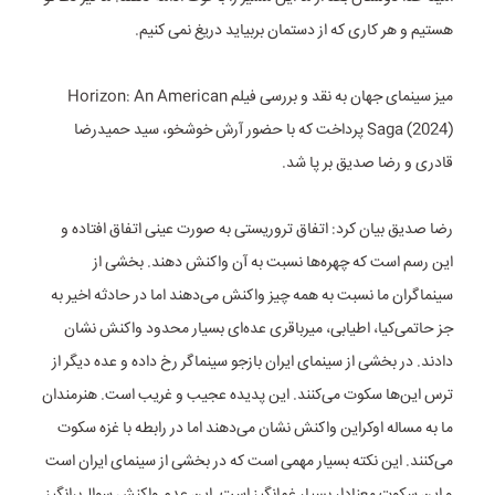
هستیم و هر کاری که از دستمان بربیاید دریغ نمی کنیم.
میز سینمای جهان به نقد و بررسی فیلم Horizon: An American
Saga (2024) پرداخت که با حضور آرش خوشخو، سید حمیدرضا
قادری و رضا صدیق بر پا شد.
رضا صدیق بیان کرد: اتفاق تروریستی به صورت عینی اتفاق افتاده و
این رسم است که چهره‌ها نسبت به آن واکنش دهند. بخشی از
سینماگران ما نسبت به همه چیز واکنش می‌دهند اما در حادثه اخیر به
جز حاتمی‌کیا، اطیابی، میرباقری عده‌ای بسیار محدود واکنش نشان
دادند. در بخشی از سینمای ایران بازجو سینماگر رخ داده و عده دیگر از
ترس این‌ها سکوت می‌کنند. این پدیده عجیب و غریب است. هنرمندان
ما به مساله اوکراین واکنش نشان می‌دهند اما در رابطه با غزه سکوت
می‌کنند. این نکته بسیار مهمی است که در بخشی از سینمای ایران است
و این سکوت معنادار بسیار غم‌انگیز است. این عدم واکنش سوال‌برانگیز