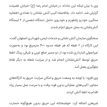
وی با بیان اینکه این حادثه در خیابان امام رضا (ع) -خیابان فضیلت
گزارش شد، ادامه داد: بلافاصله اکیپ آتش نشانان با تعدادی اطفائیه
سنگین، خودرو پلتفورم و خودروی حامل دستگاه تنفسی از ۶ ایستگاه
آتش‌نشانی به محل حریق اعزام شدند.
سخنگوی سازمان آتش نشانی و خدمات ایمنی شهرداری اصفهان گفت:
این کارگاه در ۲ طبقه که هر طبقه حدود ۴۰۰ مترمربع بود و به‌صورت
غیراصولی انبارداری شده بود از دو مسیر ضلع غربی و شرقی رینگ اطفا
حریق توسط آتش‌نشانان انجام شد و از سرایت شعله به دیگر نقاط
جلوگیری بعمل آمد.
وی افزود: با توجه به وسعت حریق و امکان سرایت حریق به کارگاه‌های
مجاور، اکیپ‌های عملیاتی بدون فوت وقت و با سرعت عمل بسیار زیاد
اقدام به اطفا آتش کردند.
شریعتی اضافه کرد: خوشبختانه این حریق بدون هیچ‌گونه خسارت