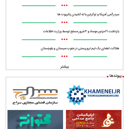
•••
سردرگمی آمریکا و اوکراین با ته کشیدن پاتریوت ها
•••
بازداشت ۲۱ مزدور موساد و ۴ شرور مسلح توسط وزارت اطلاعات
•••
هلاکت اعضای یک تیم تروریستی در جنوب سیستان و بلوچستان
•••
بیشتر
پیوندها