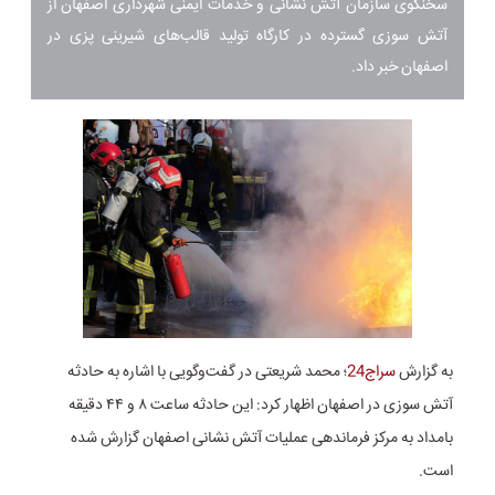
سخنگوی سازمان آتش نشانی و خدمات ایمنی شهرداری اصفهان از
آتش سوزی گسترده در کارگاه تولید قالب‌های شیرینی پزی در
اصفهان خبر داد.
به گزارش
سراج24
؛ محمد شریعتی در گفت‌وگویی با اشاره به حادثه
آتش سوزی در اصفهان اظهار کرد: این حادثه ساعت ۸ و ۴۴ دقیقه
بامداد به مرکز فرماندهی عملیات آتش نشانی اصفهان گزارش شده
است.