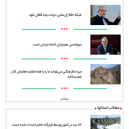
•••
شبکه اطلاع‌رسانی دولت باید فعال شود
•••
دیپلماسی هم‌چنان ادامه میدان است
•••
میراث‌فرهنگی می‌تواند ما را با همه تفاوت‌هایمان کنار
هم بنشاند
•••
بیشتر
مطالب استانها
۶۲ سد در کشور توسط قرارگاه خاتم احداث شده است