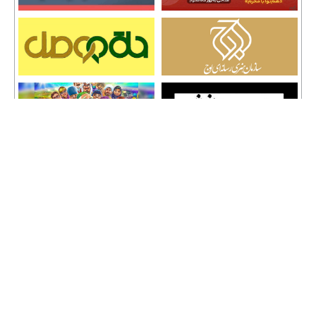
تمامی حقوق نشر مطالب و حق کپی رایت برای وب سایت سراج 24 محفوظ است و هرگونه
کپی برداری پیگرد قانونی دارد.