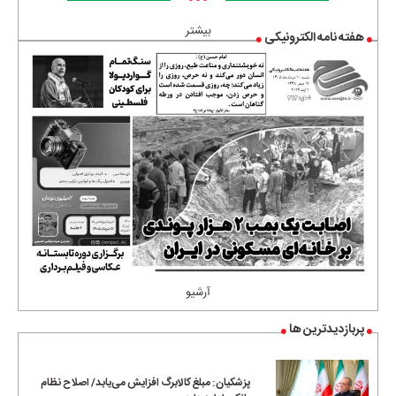
•••
بیشتر
هفته نامه الکترونیکی
آرشیو
پربازدیدترین ها
پزشکیان: مبلغ کالابرگ افزایش می‌یابد/ اصلاح نظام