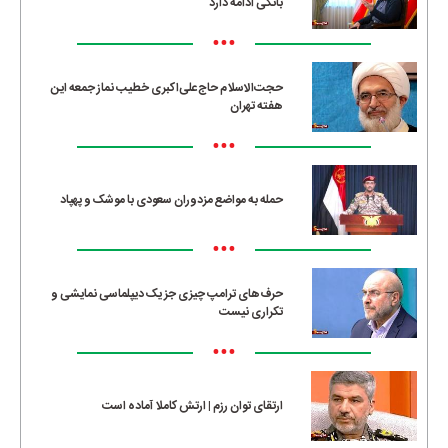
بانکی ادامه دارد
•••
حجت‌الاسلام حاج‌علی‌اکبری خطیب نماز جمعه این
هفته تهران
•••
حمله به مواضع مزدوران سعودی با موشک و پهپاد
•••
حرف‌های ترامپ چیزی جز یک دیپلماسی نمایشی و
تکراری نیست
•••
ارتقای توان رزم | ارتش کاملا آماده است