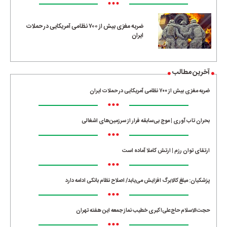
•••
ضربه مغزی بیش از ۷۰۰ نظامی آمریکایی در حملات
ایران
آخرین مطالب
ضربه مغزی بیش از ۷۰۰ نظامی آمریکایی در حملات ایران
•••
بحران تاب آوری | موج بی‌سابقه فرار از سرزمین‌های اشغالی
•••
ارتقای توان رزم | ارتش کاملا آماده است
•••
پزشکیان: مبلغ کالابرگ افزایش می‌یابد/ اصلاح نظام بانکی ادامه دارد
•••
حجت‌الاسلام حاج‌علی‌اکبری خطیب نماز جمعه این هفته تهران
•••