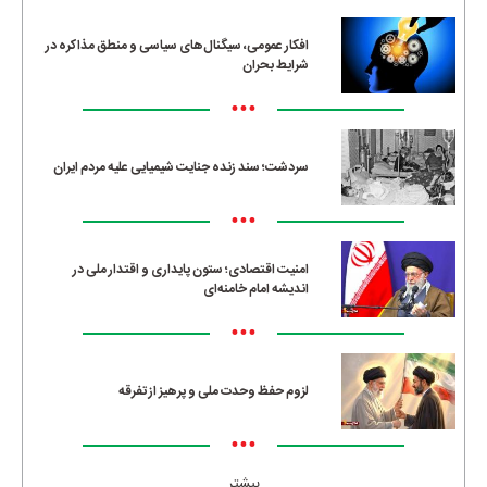
افکار عمومی، سیگنال‌های سیاسی و منطق مذاکره در
شرایط بحران
•••
سردشت؛ سند زنده جنایت شیمیایی علیه مردم ایران
•••
امنیت اقتصادی؛ ستون پایداری و اقتدار ملی در
اندیشه امام خامنه‌ای
•••
لزوم حفظ وحدت ملی و پرهیز از تفرقه
•••
بیشتر