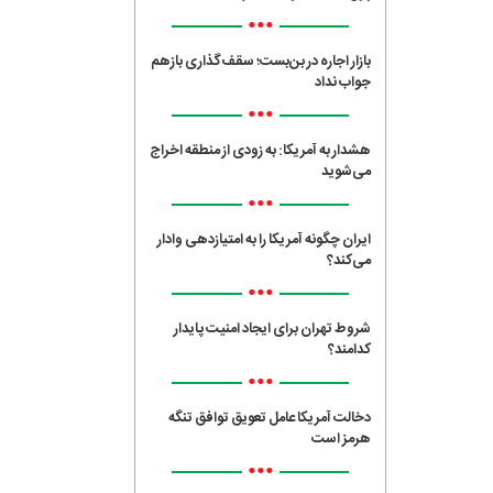
•••
بازار اجاره در بن‌بست؛ سقف‌گذاری بازهم
جواب نداد
•••
هشدار به آمریکا: به زودی از منطقه اخراج
می‌شوید
•••
ایران چگونه آمریکا را به امتیازدهی وادار
می‌کند؟
•••
شروط تهران برای ایجاد امنیت پایدار
کدامند؟
•••
دخالت آمریکا عامل تعویق توافق تنگه
هرمز است
•••