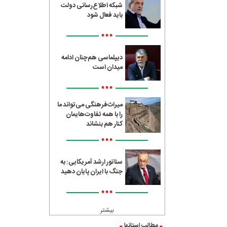
شبکه اطلاع‌رسانی دولت
باید فعال شود
•••
دیپلماسی هم‌چنان ادامه
میدان است
•••
میراث‌فرهنگی می‌تواند ما
را با همه تفاوت‌هایمان
کنار هم بنشاند
•••
سناتور ارشد آمریکایی: به
جنگ با ایران پایان دهید
•••
بیشتر
مطالب استانها