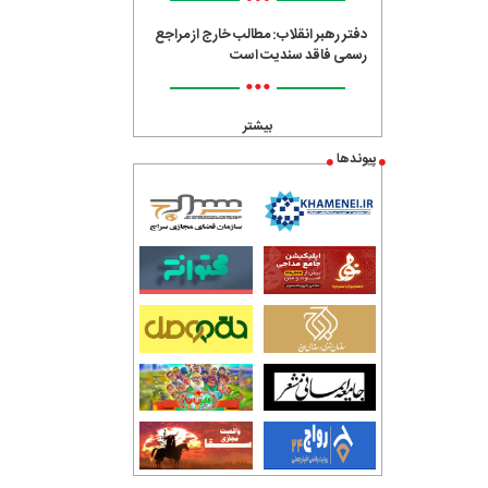
•••
دفتر رهبر انقلاب: مطالب خارج از مراجع
رسمی فاقد سندیت است
•••
بیشتر
پیوندها