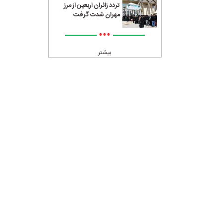
تردد زائران اربعین از مرز
مهران شدت گرفت
•••
بیشتر