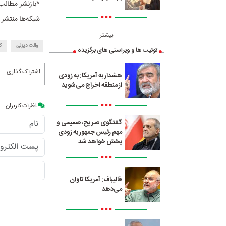
*بازنشر مطالب
•••
شبکه‌ها منتشر 
بیشتر
والت دیزنی
ک
توئیت ها و ویراستی های برگزیده
اشتراک گذاری
هشدار به آمریکا: به زودی
از منطقه اخراج می‌شوید
•••
نظرات کاربران
گفتگوی صریح، صمیمی و
مهم رئیس جمهور به زودی
پخش خواهد شد
•••
قالیباف: آمریکا تاوان
می‌دهد
•••