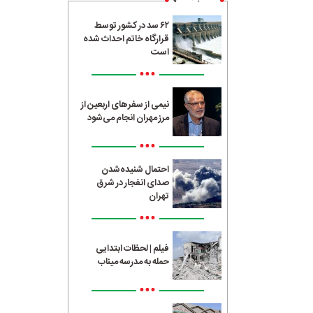
۶۲ سد در کشور توسط
قرارگاه خاتم احداث شده
است
•••
نیمی از سفرهای اربعین از
مرز مهران انجام می‌شود
•••
احتمال شنیده‌شدن
صدای انفجار در شرق
تهران
•••
فیلم | لحظات ابتدایی
حمله به مدرسه میناب
•••