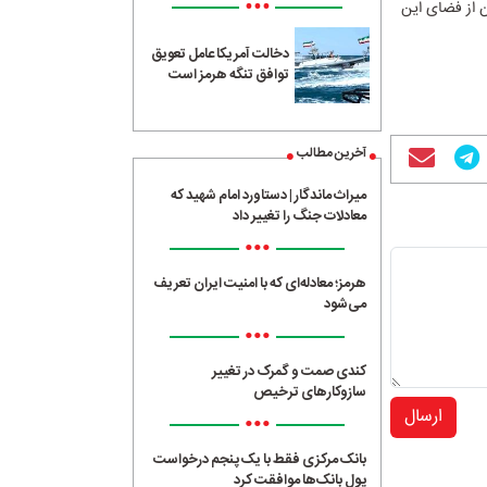
•••
 از فضای این
دخالت آمریکا عامل تعویق
توافق تنگه هرمز است
آخرین مطالب
میراث ماندگار | دستاورد امام شهید که
معادلات جنگ را تغییر داد
•••
هرمز؛ معادله‌ای که با امنیت ایران تعریف
می‌شود
•••
کندی صمت و گمرک در تغییر
سازوکارهای ترخیص
ارسال
•••
بانک مرکزی فقط با یک‌ پنجم درخواست
پول بانک‌ها موافقت کرد