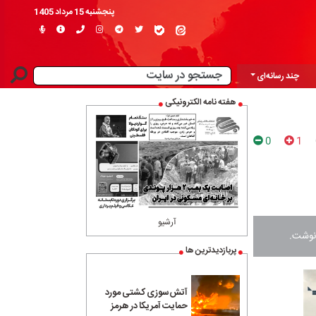
پنجشنبه 15 مرداد 1405
چند رسانه‌ای
هفته نامه الکترونیکی
0
1
آرشیو
 نوشت.
پربازدیدترین ها
آتش‌سوزی کشتی مورد
حمایت آمریکا در هرمز