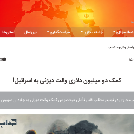
ت
تصاد مجازی
جامعه مجازی
سیاست‌گذاری
بین‌الملل
استان‌ها
یراستی‌های منتخب
0
کمک دو میلیون دلاری والت دیزنی به اسرائیل!
ی مجازی در توئیتر مطلب قابل تأملی درخصوص کمک والت دیزنی به جلادان صهیون